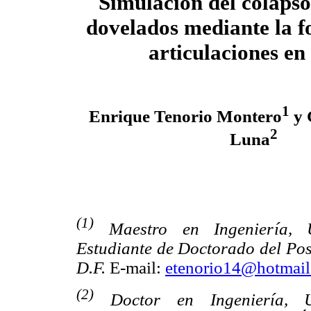
Simulación del colapso
dovelados mediante la 
articulaciones en
1
Enrique Tenorio Montero
y 
2
Luna
(1)
Maestro en Ingeniería, U
Estudiante de Doctorado del Pos
D.F.
E-mail:
etenorio14@hotmai
(2)
Doctor en Ingeniería, Un