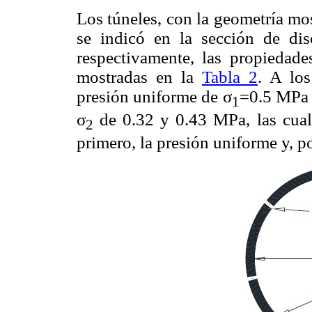
Los túneles, con la geometría mo
se indicó en la sección de disc
respectivamente, las propiedade
mostradas en la
Tabla 2
. A lo
presión uniforme de σ
=0.5 MPa 
1
σ
de 0.32 y 0.43 MPa, las cuale
2
primero, la presión uniforme y, p