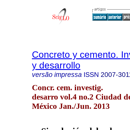
Concreto y cemento. In
y desarrollo
versão impressa
ISSN
2007-301
Concr. cem. investig.
desarro vol.4 no.2 Ciudad d
México Jan./Jun. 2013