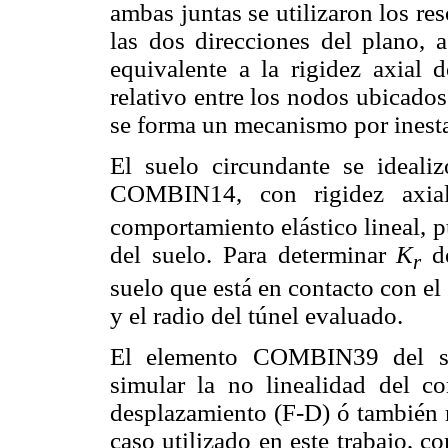
ambas juntas se utilizaron los r
las dos direcciones del plano, a
equivalente a la rigidez axial d
relativo entre los nodos ubicado
se forma un mecanismo por inest
El suelo circundante se idealiz
COMBIN14, con rigidez axi
comportamiento elástico lineal, p
del suelo. Para determinar
K
de
r
suelo que está en contacto con el
y el radio del túnel evaluado.
El elemento COMBIN39 del so
simular la no linealidad del co
desplazamiento (F-D) ó también 
caso utilizado en este trabajo, 