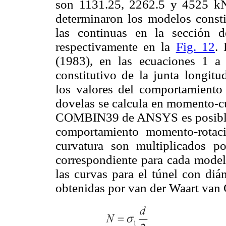
son 1131.25, 2262.5 y 4525 kN/
determinaron los modelos constit
las continuas en la sección d
respectivamente en la
Fig. 12
.
(1983), en las ecuaciones 1 a
constitutivo de la junta longit
los valores del comportamiento 
dovelas se calcula en momento-cu
COMBIN39 de ANSYS es posible 
comportamiento momento-rotac
curvatura son multiplicados po
correspondiente para cada model
las curvas para el túnel con di
obtenidas por van der Waart van 