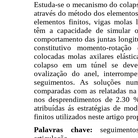
Estuda-se o mecanismo do colaps
através do método dos elementos 
elementos finitos, vigas molas l
têm a capacidade de simular o
comportamento das juntas longi
constitutivo momento-rotação
colocadas molas axilares elásti
colapso em um túnel se deve 
ovalização do anel, interromp
seguimentos. As soluções num
comparadas com as relatadas na l
nos desprendimentos de 2.30 
atribuídas ás estratégias de mo
finitos utilizados neste artigo pr
Palavras chave:
seguimentos,