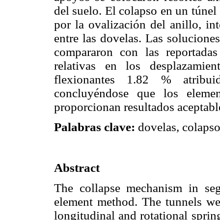
del suelo. El colapso en un túne
por la ovalización del anillo, i
entre las dovelas. Las solucione
compararon con las reportadas 
relativas en los desplazami
flexionantes 1.82 % atribui
concluyéndose que los element
proporcionan resultados aceptabl
Palabras clave:
dovelas, colapso,
Abstract
The collapse mechanism in segm
element method. The tunnels wer
longitudinal and rotational spring