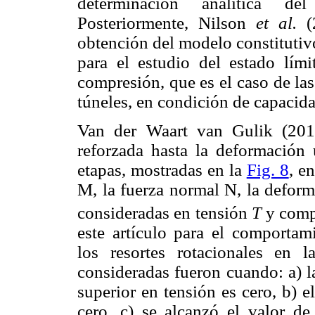
determinación analítica del
Posteriormente, Nilson
et al.
(2
obtención del modelo constituti
para el estudio del estado lími
compresión, que es el caso de las
túneles, en condición de capacida
Van der Waart van Gulik (201
reforzada hasta la deformación 
etapas, mostradas en la
Fig. 8
, e
M, la fuerza normal N, la deform
consideradas en tensión
T
y compr
este artículo para el comportam
los resortes rotacionales en l
consideradas fueron cuando: a) l
superior en tensión es cero, b) 
cero, c) se alcanzó el valor d