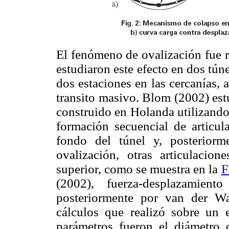
El fenómeno de ovalización fue 
estudiaron este efecto en dos tún
dos estaciones en las cercanías,
transito masivo. Blom (2002) est
construido en Holanda utilizando 
formación secuencial de articula
fondo del túnel y, posteriorm
ovalización, otras articulacio
superior, como se muestra en la
F
(2002), fuerza-desplazamien
posteriormente por van der Wa
cálculos que realizó sobre un 
parámetros fueron el diámetro 