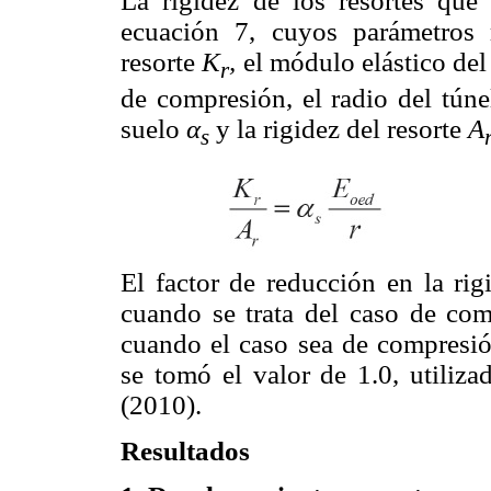
La rigidez de los resortes que 
ecuación 7, cuyos parámetros r
resorte
K
,
el módulo elástico del
r
de compresión, el radio del túne
suelo
α
y la rigidez del resorte
A
s
El factor de reducción en la rig
cuando se trata del caso de com
cuando el caso sea de compresió
se tomó el valor de 1.0, utiliz
(2010).
Resultados