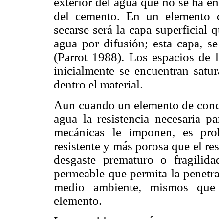
exterior del agua que no se ha 
del cemento. En un elemento d
secarse será la capa superficial
agua por difusión; esta capa, s
(Parrot 1988). Los espacios de l
inicialmente se encuentran satur
dentro el material.
Aun cuando un elemento de concre
agua la resistencia necesaria pa
mecánicas le imponen, es pro
resistente y más porosa que el re
desgaste prematuro o fragilid
permeable que permita la penetra
medio ambiente, mismos que p
elemento.