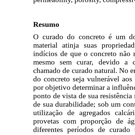
Resumo
O curado do concreto é um dos
material atinja suas propried
indícios de que o concreto não r
mesmo sem curar, devido a co
chamado de curado natural. No en
do concreto seja vulnerável aos 
por objetivo determinar a influê
ponto de vista de sua resistência
de sua durabilidade; sob um cont
utilização de agregados calcár
provetas com proporção de ág
diferentes períodos de curado