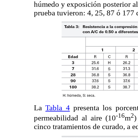
húmedo y exposición posterior al
prueba tuvieron: 4, 25, 87 ó 177 
La
Tabla 4
presenta los porcent
-16
2
permeabilidad al aire (10
m
)
cinco tratamientos de curado, a e