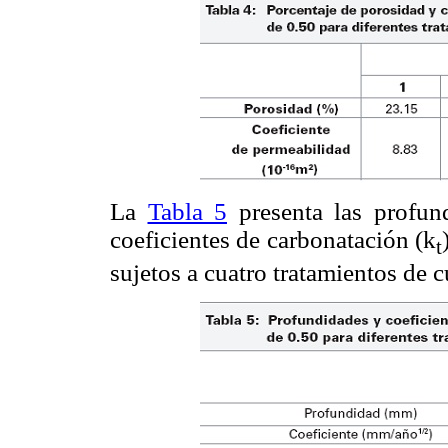
La
Tabla 5
presenta las profun
coeficientes de carbonatación (k
t
sujetos a cuatro tratamientos de c