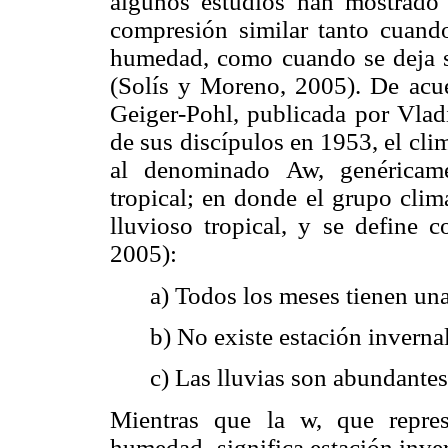
algunos estudios han mostrado q
compresión similar tanto cuand
humedad, como cuando se deja s
(Solís y Moreno, 2005). De acue
Geiger-Pohl, publicada por Vla
de sus discípulos en 1953, el cl
al denominado Aw, genéricam
tropical; en donde el grupo climá
lluvioso tropical, y se define c
2005):
a) Todos los meses tienen un
b) No existe estación invernal
c) Las lluvias son abundantes
Mientras que la w, que repre
humedad- significa estación inver