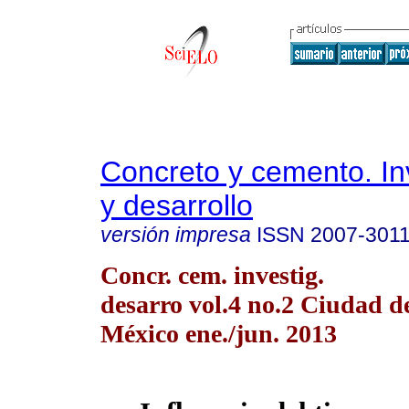
Concreto y cemento. In
y desarrollo
versión impresa
ISSN
2007-301
Concr. cem. investig.
desarro vol.4 no.2 Ciudad d
México ene./jun. 2013