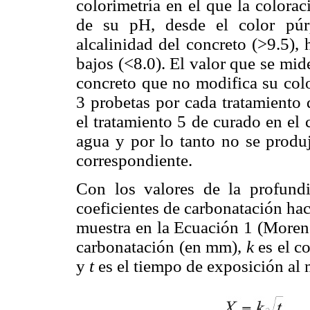
colorimetría en el que la colorac
de su pH, desde el color púrp
alcalinidad del concreto (>9.5), 
bajos (<8.0). El valor que se mid
concreto que no modifica su colo
3 probetas por cada tratamiento 
el tratamiento 5 de curado en el
agua y por lo tanto no se produj
correspondiente.
Con los valores de la profundi
coeficientes de carbonatación ha
muestra en la Ecuación 1 (More
carbonatación (en mm),
k
es el c
y
t
es el tiempo de exposición al 