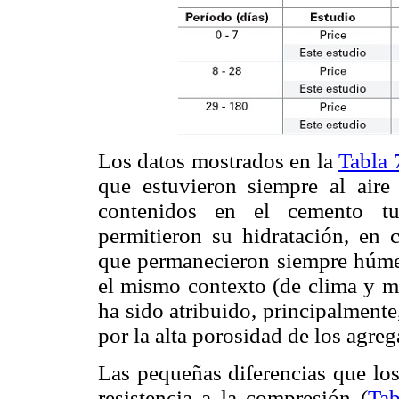
Los datos mostrados en la
Tabla 
que estuvieron siempre al aire
contenidos en el cemento t
permitieron su hidratación, en 
que permanecieron siempre húmed
el mismo contexto (de clima y ma
ha sido atribuido, principalment
por la alta porosidad de los agre
Las pequeñas diferencias que los
resistencia a la compresión (
Tab