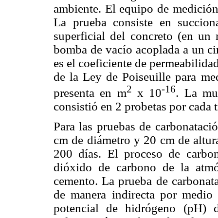
ambiente. El equipo de medición 
La prueba consiste en succion
superficial del concreto (en u
bomba de vacío acoplada a un cir
es el coeficiente de permeabilidad 
de la Ley de Poiseuille para med
2
-16
presenta en m
x 10
. La mu
consistió en 2 probetas por cada 
Para las pruebas de carbonatació
cm de diámetro y 20 cm de altura
200 días. El proceso de carbon
dióxido de carbono de la atmó
cemento. La prueba de carbonata
de manera indirecta por medio 
potencial de hidrógeno (pH) 