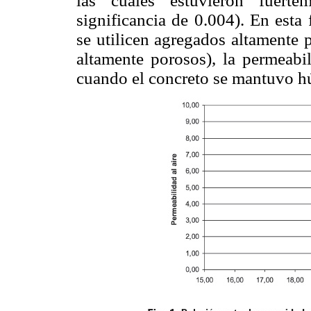
las cuales estuvieron fuertem
significancia de 0.004). En esta
se utilicen agregados altamente 
altamente porosos), la permeabi
cuando el concreto se mantuvo h