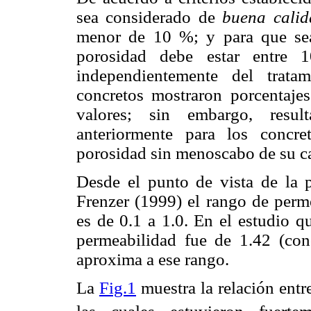
sea considerado de
buena cali
menor de 10 %; y para que se
porosidad debe estar entre 
independientemente del trata
concretos mostraron porcentaj
valores; sin embargo, resul
anteriormente para los concr
porosidad sin menoscabo de su ca
Desde el punto de vista de la 
Frenzer (1999) el rango de perme
es de 0.1 a 1.0. En el estudio q
permeabilidad fue de 1.42 (con
aproxima a ese rango.
La
Fig.1
muestra la relación entr