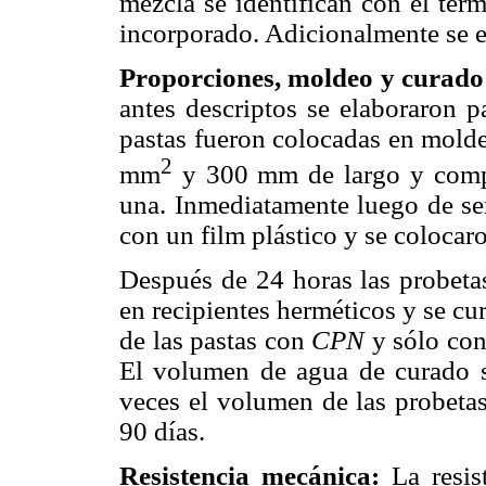
mezcla se identifican con el tér
incorporado. Adicionalmente se e
Proporciones, moldeo y curado 
antes descriptos se elaboraron 
pastas fueron colocadas en molde
2
mm
y 300 mm de largo y compa
una. Inmediatamente luego de ser
con un film plástico y se colocar
Después de 24 horas las probetas
en recipientes herméticos y se cu
de las pastas con
CPN
y sólo con 
El volumen de agua de curado 
veces el volumen de las probetas
90 días.
Resistencia mecánica:
La resis