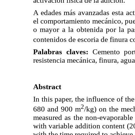
activación física de la adición.
A edades más avanzadas esta act
el comportamiento mecánico, pues
o mayor a la obtenida por la pa
contenidos de escoria de finura 
Palabras claves:
Cemento portl
resistencia mecánica, finura, agua
Abstract
In this paper, the influence of the
2
680 and 900 m
/kg) on the mech
measured as the non-evaporable 
with variable addition content (2
with the time required to achieve