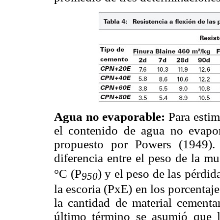
Agua no evaporable:
Para estima
el contenido de agua no evapor
propuesto por Powers (1949).
diferencia entre el peso de la m
°C (P
) y el peso de las pérdi
950
la escoria (PxE) en los porcentaje
la cantidad de material cementa
último término se asumió que la