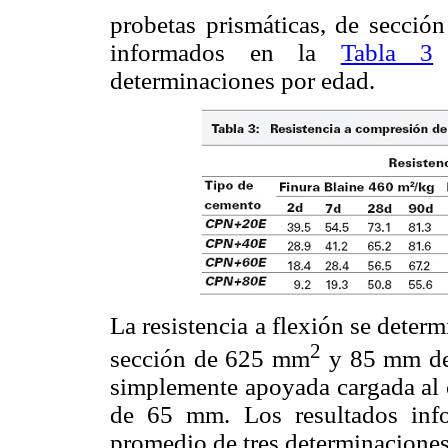
probetas prismáticas, de secció
informados en la
Tabla 3
c
determinaciones por edad.
La resistencia a flexión se deter
2
sección de 625 mm
y 85 mm de 
simplemente apoyada cargada al c
de 65 mm. Los resultados in
promedio de tres determinaciones