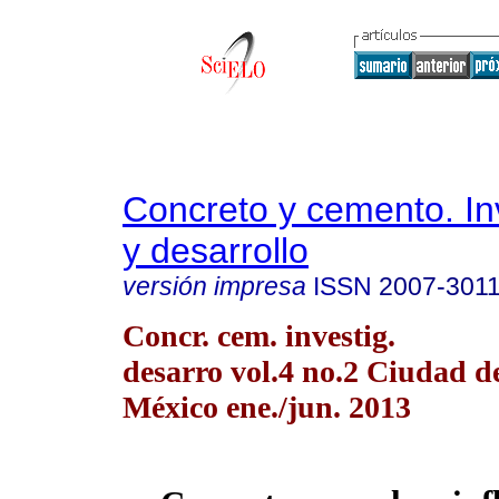
Concreto y cemento. In
y desarrollo
versión impresa
ISSN
2007-301
Concr. cem. investig.
desarro vol.4 no.2 Ciudad d
México ene./jun. 2013