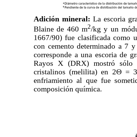
Adición mineral:
La escoria gr
2
Blaine de 460 m
/kg y un mód
1667/90) fue clasificada como un
con cemento determinado a 7 y
corresponde a una escoria de gr
Rayos X (DRX) mostró sólo u
cristalinos (melilita) en 2Θ = 
enfriamiento al que fue someti
composición química.