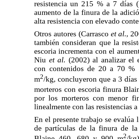
resistencia un 215 % a 7 días 
aumento de la finura de la adici
alta resistencia con elevado cont
Otros autores (Carrasco
et al.,
20
también consideran que la resis
escoria incrementa con el aument
Niu
et al.
(2002) al analizar el
con contenidos de 20 a 70 % d
2
m
/kg, concluyeron que a 3 días
morteros con escoria finura Bla
por los morteros con menor fin
linealmente con las resistencias 
En el presente trabajo se evalúa 
de partículas de la finura de la
2
Blaine 460, 680 y 900 m
/kg