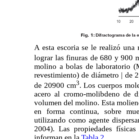
A esta escoria se le realizó una
lograr las finuras de 680 y 900 
molino a bolas de laboratorio
revestimiento) de diámetro | d
3
de 20900 cm
. Los cuerpos mole
acero al cromo-molibdeno de 
volumen del molino. Esta moliend
en forma continua, sobre mue
utilizando como agente dispers
2004). Las propiedades físicas 
informan en la
Tabla 2
.