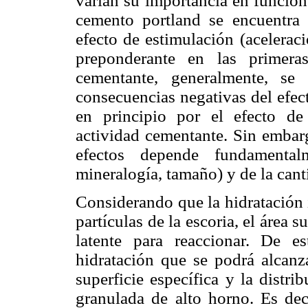
varían su importancia en función 
cemento portland se encuentra p
efecto de estimulación (aceleraci
preponderante en las primer
cementante, generalmente, se
consecuencias negativas del efec
en principio por el efecto de
actividad cementante. Sin embar
efectos depende fundamentalm
mineralogía, tamaño) y de la cant
Considerando que la hidratación i
partículas de la escoria, el área 
latente para reaccionar. De 
hidratación que se podrá alcanza
superficie específica y la distr
granulada de alto horno. Es deci