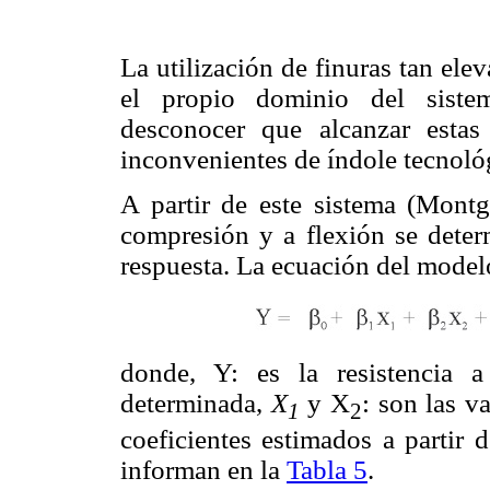
La utilización de finuras tan el
el propio dominio del sistem
desconocer que alcanzar estas 
inconvenientes de índole tecnoló
A partir de este sistema (Montg
compresión y a flexión se determ
respuesta. La ecuación del modelo
donde, Y: es la resistencia 
determinada,
X
y X
: son las v
1
2
coeficientes estimados a partir
informan en la
Tabla 5
.