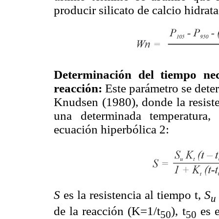
producir silicato de calcio hidra
Determinación del tiempo ne
reacción:
Este parámetro se dete
Knudsen (1980), donde la resiste
una determinada temperatura,
ecuación hiperbólica 2:
S
es la resistencia al tiempo t,
S
u
de la reacción (K=1/t
), t
es e
50
50