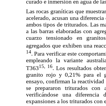
curado e inmersión en agua de las
Las rocas graníticas que muestr
acelerado, acusan una diferencia
ambos tipos de triturados. Las 
a las barras elaboradas con agre
cuarzo tensionado en granitos
agregados que exhiben una reacci
14
. Para verificar este comporta
empleando la variante austr
15,
16
T363
. Los resultados obt
granito rojo y 0,21% para el g
ensayo, confirman la reactividad
se prepararon triturados co
verificándose una diferencia
expansiones a los triturados con 