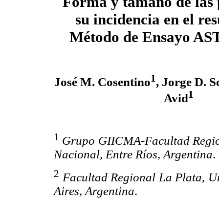
Forma y tamaño de las 
su incidencia en el re
Método de Ensayo AS
1
José M. Cosentino
, Jorge D. S
1
Avid
1
Grupo GIICMA-Facultad Region
Nacional, Entre Ríos, Argentina
.
2
Facultad Regional La Plata, U
Aires, Argentina
.