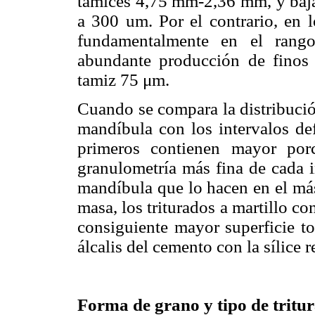
tamices 4,75 mm-2,36 mm, y baja
a 300 um. Por el contrario, en l
fundamentalmente en el ran
abundante producción de finos
tamiz 75 μm.
Cuando se compara la distribución
mandíbula con los intervalos de
primeros contienen mayor por
granulometría más fina de cada in
mandíbula que lo hacen en el más
masa, los triturados a martillo c
consiguiente mayor superficie to
álcalis del cemento con la sílice 
Forma de grano y tipo de tritu