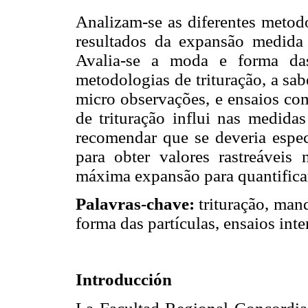
Analizam-se as diferentes metodo
resultados da expansão medid
Avalia-se a moda e forma das
metodologias de trituração, a sa
micro observações, e ensaios com
de trituração influi nas medida
recomendar que se deveria especi
para obter valores rastreáveis 
máxima expansão
para quantifica
Palavras-chave:
trituração, man
forma das partículas, ensaios inte
Introducción