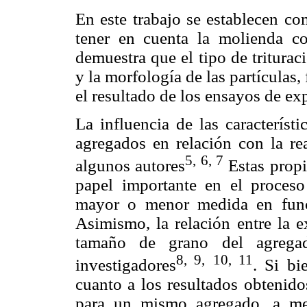
En este trabajo se establecen co
tener en cuenta la molienda 
demuestra que el tipo de tritura
y la morfología de las partículas,
el resultado de los ensayos de ex
La influencia de las característi
agregados en relación con la rea
5, 6, 7
algunos autores
Estas propi
papel importante en el proceso
mayor o menor medida en func
Asimismo, la relación entre la e
tamaño de grano del agrega
8, 9,
10, 11
investigadores
. Si bi
cuanto a los resultados obtenido
para un mismo agregado, a me