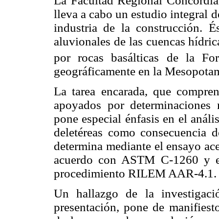
La Facultad Regional Concordia
lleva a cabo un estudio integral d
industria de la construcción. É
aluvionales de las cuencas hídri
por rocas basálticas de la Fo
geográficamente en la Mesopotam
La tarea encarada, que compren
apoyados por determinaciones m
pone especial énfasis en el análi
deletéreas como consecuencia de
determina mediante el ensayo ac
acuerdo con ASTM C-1260 y el
procedimiento RILEM AAR-4.1.
Un hallazgo de la investigaci
presentación, pone de manifiest