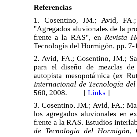
Referencias
1. Cosentino, JM.; Avid, FA.;
"Agregados aluvionales de la pr
frente a la RAS", en
Revista H
Tecnología del Hormigón, pp.
2. Avid, FA.; Cosentino, JM.; Sa
para el diseño de mezclas de
autopista mesopotámica (ex Ru
Internacional de Tecnología de
560, 2008. [
Links
]
3. Cosentino, JM.; Avid, FA.; Mac
los agregados aluvionales en ex
frente a la RAS. Estudios interla
de Tecnología
del Hormigón,
C