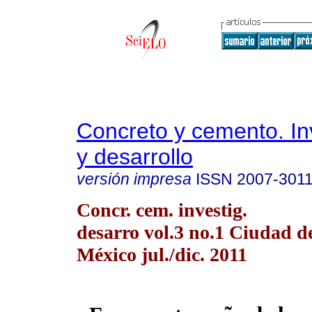
Concreto y cemento. In
y desarrollo
versión impresa
ISSN
2007-301
Concr. cem. investig.
desarro vol.3 no.1 Ciudad d
México jul./dic. 2011