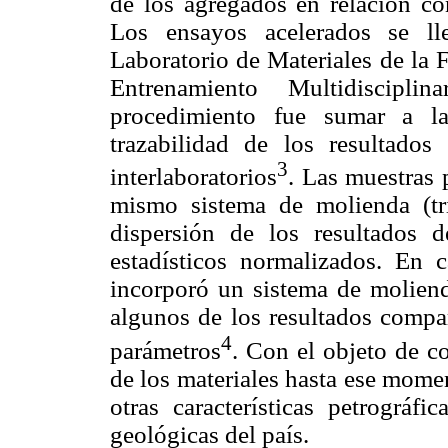
de los agregados en relación c
Los ensayos acelerados se ll
Laboratorio de Materiales de la 
Entrenamiento Multidiscipl
procedimiento fue sumar a la
trazabilidad de los resultado
3
interlaboratorios
. Las muestras 
mismo sistema de molienda (tri
dispersión de los resultados 
estadísticos normalizados. En 
incorporó un sistema de molienda
algunos de los resultados compar
4
parámetros
. Con el objeto de c
de los materiales hasta ese mome
otras características petrográfi
geológicas del país.