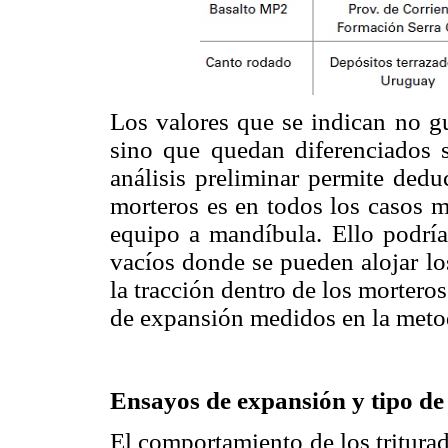
Los valores que se indican no gu
sino que quedan diferenciados 
análisis preliminar permite dedu
morteros es en todos los casos m
equipo a mandíbula. Ello podrí
vacíos donde se pueden alojar lo
la tracción dentro de los mortero
de expansión medidos en la metod
Ensayos de expansión y tipo de 
El comportamiento de los triturado