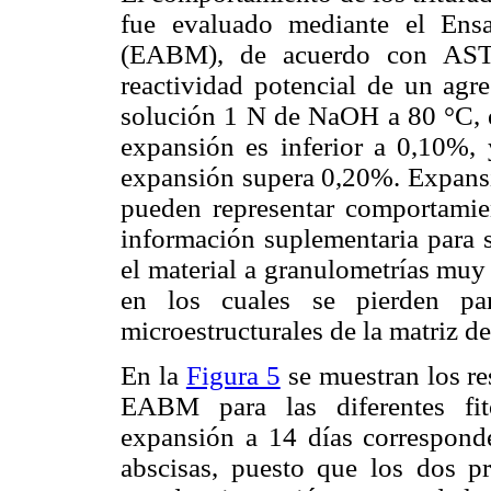
fue evaluado mediante el Ens
(EABM), de acuerdo con AST
reactividad potencial de un agr
solución 1 N de NaOH a 80 °C, e
expansión es inferior a 0,10%, y
expansión supera 0,20%. Expans
pueden representar comportamien
información suplementaria para s
el material a granulometrías muy
en los cuales se pierden part
microestructurales de la matriz de
En la
Figura 5
se muestran los re
EABM para las diferentes fit
expansión a 14 días corresponde
abscisas, puesto que los dos p