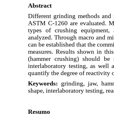
Abstract
Different grinding methods and 
ASTM C-1260 are evaluated. Mo
types of crushing equipment,
analyzed. Through macro and micr
can be established that the comm
measures. Results shown in this
(hammer crushing) should be sp
interlaboratory testing, as wel
quantify the degree of reactivity 
Keywords:
grinding, jaw, ham
shape, interlaboratory testing, re
Resumo