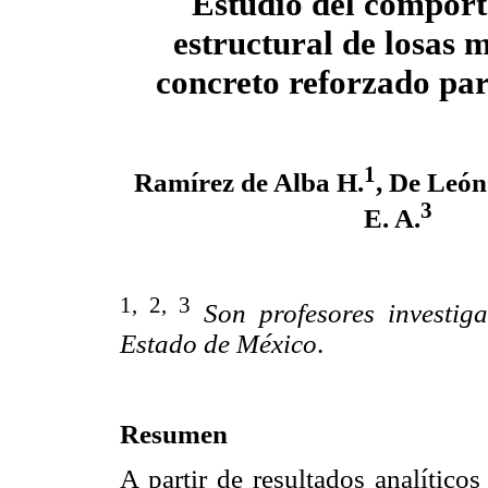
Estudio del compor
estructural de losas 
concreto reforzado pa
1
Ramírez de Alba H.
, De León
3
E. A.
1, 2, 3
Son profesores investi
Estado de México
.
Resumen
A partir de resultados analíticos