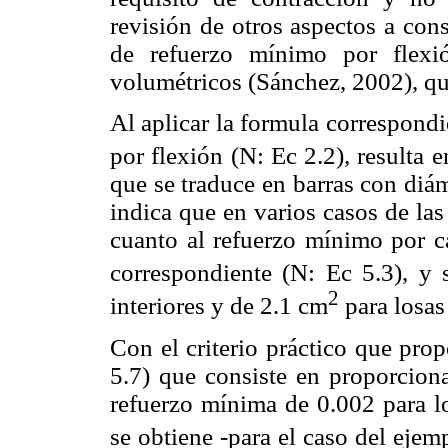
revisión de otros aspectos a con
de refuerzo mínimo por flexi
volumétricos (Sánchez, 2002), q
Al aplicar la formula correspond
por flexión (N: Ec 2.2), resulta
que se traduce en barras con diá
indica que en varios casos de la
cuanto al refuerzo mínimo por c
correspondiente (N: Ec 5.3), y
2
interiores y de 2.1 cm
para losas 
Con el criterio práctico que pro
5.7) que consiste en proporciona
refuerzo mínima de 0.002 para lo
se obtiene -para el caso del ejem