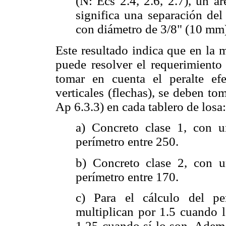
(N: Ecs 2.4, 2.6, 2.7), un á
significa una separación del
con diámetro de 3/8" (10 mm
Este resultado indica que en la 
puede resolver el requerimiento 
tomar en cuenta el peralte efe
verticales (flechas), se deben to
Ap 6.3.3) en cada tablero de losa:
a) Concreto clase 1, con u
perímetro entre 250.
b) Concreto clase 2, con u
perímetro entre 170.
c) Para el cálculo del pe
multiplican por 1.5 cuando 
1.25 cuando sí lo son. Ade