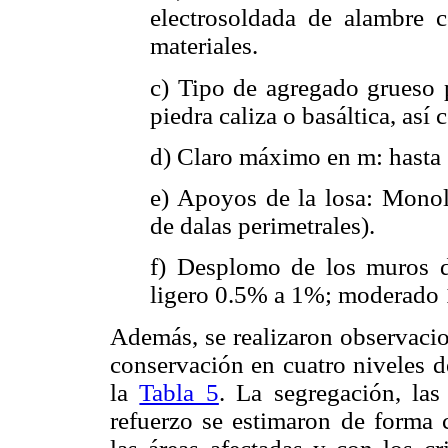
electrosoldada de alambre c
materiales.
c) Tipo de agregado grueso p
piedra caliza o basáltica, así
d) Claro máximo en m: hasta 3
e) Apoyos de la losa: Monolí
de dalas perimetrales).
f) Desplomo de los muros d
ligero 0.5% a 1%; moderado
Además, se realizaron observacio
conservación en cuatro niveles d
la
Tabla 5
. La segregación, la
refuerzo se estimaron de forma c