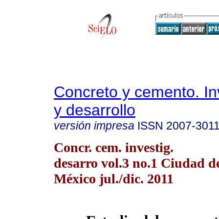
Concreto y cemento. In
y desarrollo
versión impresa
ISSN
2007-301
Concr. cem. investig.
desarro vol.3 no.1 Ciudad d
México jul./dic. 2011