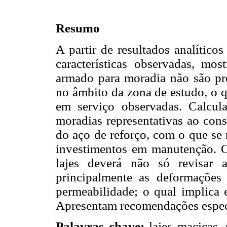
Resumo
A partir de resultados analíticos
características observadas, mos
armado para moradia não são pr
no âmbito da
zona de estudo, o q
em serviço observadas. Calcula
moradias representativas ao cons
do aço de reforço, com o que se 
investimentos em manutenção. Co
lajes deverá não só revisar a
principalmente as deformações 
permeabilidade; o qual implica 
Apresentam recomendações espec
Palavras chave:
lajes maciças, 