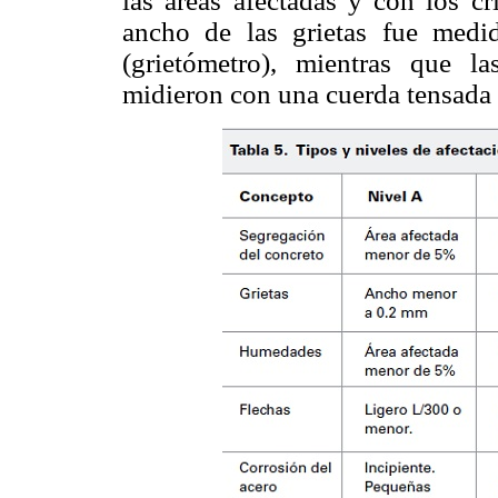
las áreas afectadas y con los cr
ancho de las grietas fue medi
(grietómetro), mientras que la
midieron con una cuerda tensada 