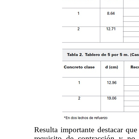
Resulta importante destacar que 
requisito de contracción y no 