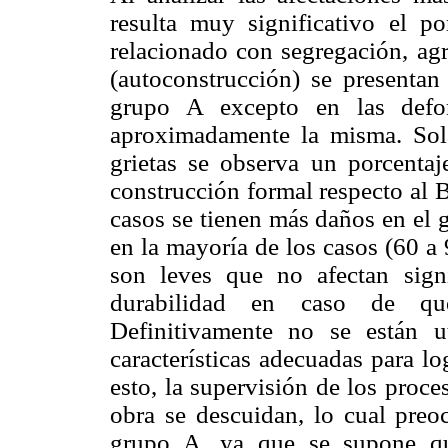
resulta muy significativo el p
relacionado con segregación, ag
(autoconstrucción) se presentan
grupo A excepto en las defor
aproximadamente la misma. Sol
grietas se observa un porcenta
construcción formal respecto al 
casos se tienen más daños en el 
en la mayoría de los casos (60 
son leves que no afectan signif
durabilidad en caso de qu
Definitivamente no se están u
características adecuadas para l
esto, la supervisión de los proc
obra se descuidan, lo cual preo
grupo A, ya que se supone qu