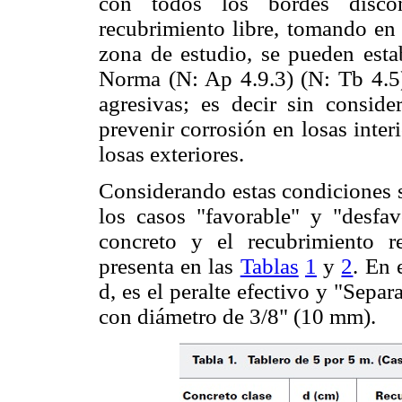
con todos los bordes discon
recubrimiento libre, tomando en 
zona de estudio, se pueden estab
Norma (N: Ap 4.9.3) (N: Tb 4.5
agresivas; es decir sin consid
prevenir corrosión en losas inte
losas exteriores.
Considerando estas condiciones s
los casos "favorable" y "desfa
concreto y el recubrimiento r
presenta en las
Tablas
1
y
2
. En 
d, es el peralte efectivo y "Separ
con diámetro de 3/8" (10 mm).