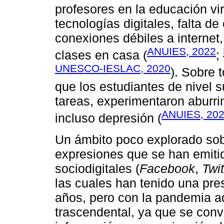
profesores en la educación vi
tecnologías digitales, falta d
conexiones débiles a interne
ANUIES, 2022
clases en casa (
;
UNESCO-IESLAC, 2020
). Sobre 
que los estudiantes de nivel s
tareas, experimentaron aburri
ANUIES, 20
incluso depresión (
Un ámbito poco explorado sobr
expresiones que se han emitid
sociodigitales (
Facebook
,
Twit
las cuales han tenido una pres
años, pero con la pandemia ad
trascendental, ya que se convi