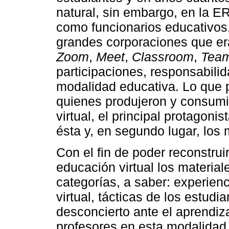
natural, sin embargo, en la ER
como funcionarios educativos, 
grandes corporaciones que er
Zoom
,
Meet
,
Classroom
,
Tea
participaciones, responsabili
modalidad educativa. Lo que p
quienes produjeron y consumi
virtual, el principal protagoni
ésta y, en segundo lugar, los 
Con el fin de poder reconstrui
educación virtual los material
categorías, a saber: experien
virtual, tácticas de los estudia
desconcierto ante el aprendiza
profesores en esta modalidad