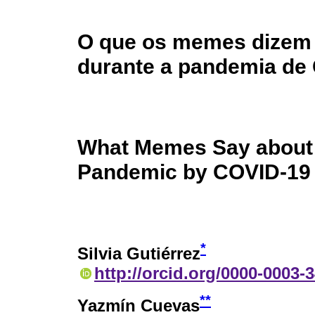
O que os memes dizem 
durante a pandemia de
What Memes Say about V
Pandemic by COVID-19
*
Silvia Gutiérrez
http://orcid.org/0000-0003-
**
Yazmín Cuevas