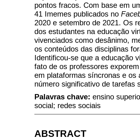
pontos fracos. Com base em uma
41 Imemes publicados no
Face
2020 e setembro de 2021. Os re
dos estudantes na educação vir
vivenciados como desânimo, me
os conteúdos das disciplinas fo
Identificou-se que a educação vi
fato de os professores expore
em plataformas síncronas e os 
número significativo de tarefas 
Palavras chave:
ensino superio
social; redes sociais
ABSTRACT