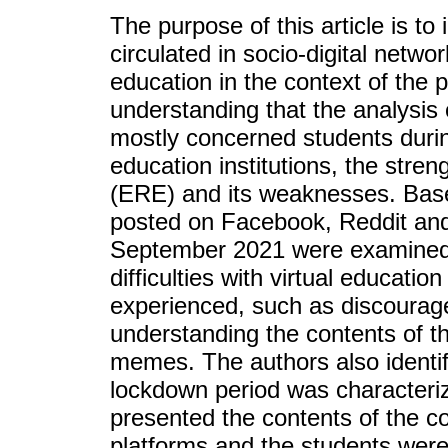
The purpose of this article is to
circulated in socio-digital netw
education in the context of the
understanding that the analysis 
mostly concerned students durin
education institutions, the str
(ERE) and its weaknesses. Bas
posted on Facebook, Reddit an
September 2021 were examined. 
difficulties with virtual educati
experienced, such as discourag
understanding the contents of t
memes. The authors also identifi
lockdown period was characteriz
presented the contents of the 
platforms and the students were 