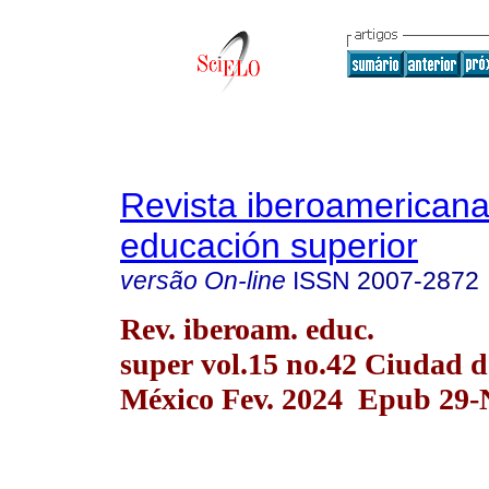
Revista iberoamericana
educación superior
versão On-line
ISSN
2007-2872
Rev. iberoam. educ.
super vol.15 no.42 Ciudad d
México Fev. 2024 Epub 29-