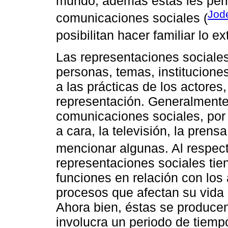
mundo; además éstas les perm
Jode
comunicaciones sociales (
posibilitan hacer familiar lo ex
Las representaciones sociales
personas, temas, institucione
a las prácticas de los actores
representación. Generalmente 
comunicaciones sociales, por
a cara, la televisión, la prensa
mencionar algunas. Al respec
representaciones sociales tie
funciones en relación con los
procesos que afectan su vida 
Ahora bien, éstas se producen
involucra un periodo de tiempo,