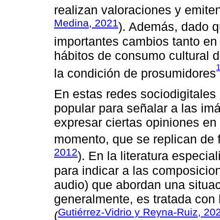
realizan valoraciones y emiten
Medina, 2021
). Además, dado q
importantes cambios tanto en
hábitos de consumo cultural d
la condición de prosumidores
En estas redes sociodigitale
popular para señalar a las im
expresar ciertas opiniones en
momento, que se replican de f
2012
). En la literatura espec
para indicar a las composicio
audio) que abordan una situac
generalmente, es tratada con 
Gutiérrez-Vidrio y Reyna-Ruiz, 20
(