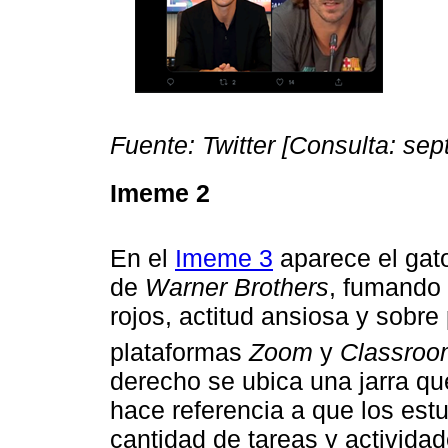
Fuente: Twitter [Consulta: se
Imeme 2
En el
Imeme 3
aparece el gato
de
Warner Brothers
, fumando 
rojos, actitud ansiosa y sobre
plataformas
Zoom
y
Classroo
derecho se ubica una jarra qu
hace referencia a que los est
cantidad de tareas y actividad