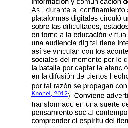
información y comunicación d
Así, durante el confinamiento s
plataformas digitales circuló 
sobre las dificultades, estad
en torno a la educación virtua
una audiencia digital tiene in
así se vinculan con los acont
sociales del momento por lo 
la batalla por captar la atenc
en la difusión de ciertos hec
por tal razón se propagan con
Knobel, 2012
). Conviene advert
transformado en una suerte de 
pensamiento social contempor
comprender el espíritu del ti