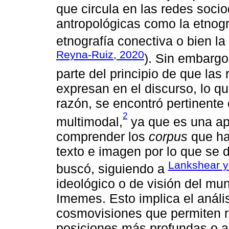
que circula en las redes soci
antropológicas como la etnografí
etnografía conectiva o bien la
Reyna-Ruiz, 2020
). Sin embargo
parte del principio de que las
expresan en el discurso, lo que
razón, se encontró pertinente 
2
multimodal,
ya que es una ap
comprender los
corpus
que ha
texto e imagen por lo que se
Lankshear y
buscó, siguiendo a
ideológico o de visión del mu
Imemes. Esto implica el anális
cosmovisiones que permiten re
posiciones más profundas o a