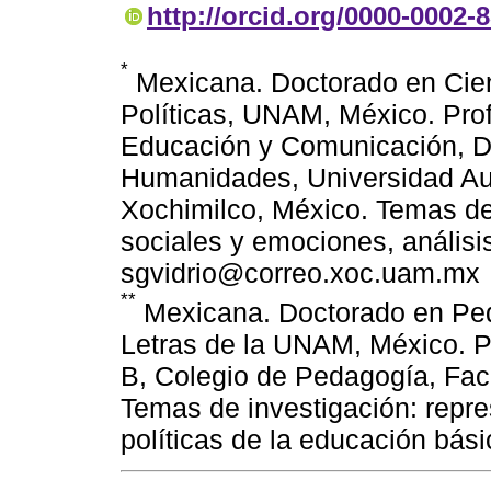
http://orcid.org/0000-0002-
*
Mexicana. Doctorado en Cien
Políticas, UNAM, México. Pro
Educación y Comunicación, Di
Humanidades, Universidad Au
Xochimilco, México. Temas de
sociales y emociones, análisi
sgvidrio@correo.xoc.uam.mx
**
Mexicana. Doctorado en Peda
Letras de la UNAM, México. P
B, Colegio de Pedagogía, Facu
Temas de investigación: repre
políticas de la educación bá