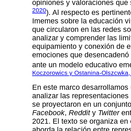
opiniones y valoraciones que
2020
). Al respecto es pertinen
Imemes sobre la educación vi
que circularon en las redes so
analizar y comprender las lim
equipamiento y conexión de es
emociones que desencadenó es
ante un modelo educativo eme
Koczorowics y Ostanina-Olszcwka,
En este marco desarrollamos u
analizar las representaciones 
se proyectaron en un conjunt
Facebook
,
Reddit
y
Twitter
ent
2021. El texto se organiza en
aborda la relación entre repr