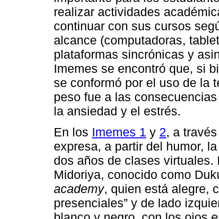
realizar actividades académic
continuar con sus cursos segú
alcance (computadoras, tableta
plataformas sincrónicas y asin
Imemes se encontró que, si bi
se conformó por el uso de la 
peso fue a las consecuencias 
la ansiedad y el estrés.
En los
Imemes 1
y
2
, a travé
expresa, a partir del humor, l
dos años de clases virtuales.
Midoriya, conocido como Duk
academy
, quien está alegre, 
presenciales” y de lado izqui
blanco y negro, con los ojos 