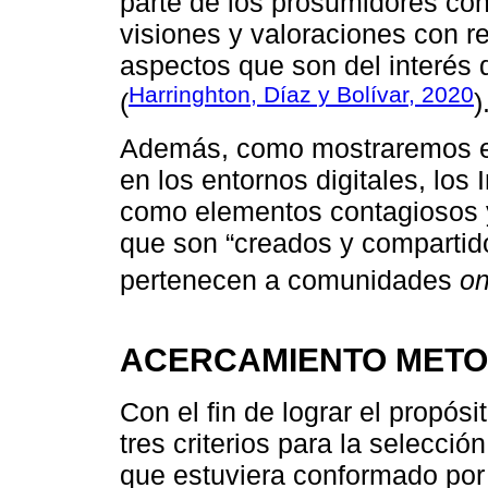
parte de los prosumidores con
visiones y valoraciones con r
aspectos que son del interés 
Harringhton, Díaz y Bolívar, 2020
(
)
Además, como mostraremos en 
en los entornos digitales, lo
como elementos contagiosos y 
que son “creados y compartid
pertenecen a comunidades
on
ACERCAMIENTO MET
Con el fin de lograr el propósi
tres criterios para la selecció
que estuviera conformado por