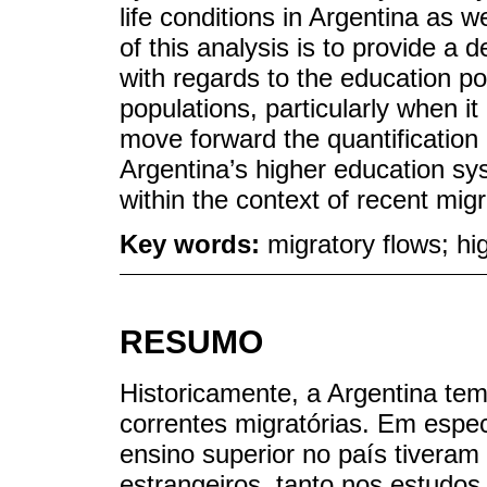
life conditions in Argentina as w
of this analysis is to provide a d
with regards to the education po
populations, particularly when i
move forward the quantification 
Argentina’s higher education syst
within the context of recent mig
Key words:
migratory flows; hi
RESUMO
Historicamente, a Argentina tem
correntes migratórias. Em especi
ensino superior no país tiver
estrangeiros, tanto nos estudo