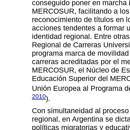
conseguido poner en marcha in
MERCOSUR, facilitando a los 
reconocimiento de títulos en 
acciones tendentes a formar 
identidad regional. Entre otra
Regional de Carreras Univers
programa marca de movilidad 
carreras acreditadas por el m
MERCOSUR, el Núcleo de Estu
Educación Superior del MERC
Unión Europea al Programa 
2010
).
Con simultaneidad al proceso 
regional, en Argentina se dic
políticas migratorias y educat