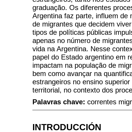
graduação. Os diferentes proces
Argentina faz parte, influem d
de migrantes que decidem viver 
tipos de políticas públicas imp
apenas no número de migrante
vida na Argentina. Nesse context
papel do Estado argentino em r
impactam na população de migran
bem como avançar na quantific
estrangeiros no ensino superior 
territorial, no contexto dos pro
Palavras chave:
correntes migr
INTRODUCCIÓN