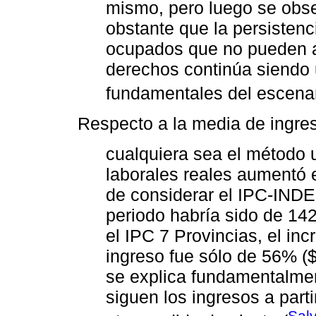
mismo, pero luego se obse
obstante que la persistenc
ocupados que no pueden a
derechos continúa siendo
fundamentales del escenari
Respecto a la media de ingres
cualquiera sea el método u
laborales reales aumentó 
de considerar el IPC-INDEC
periodo habría sido de 14
el IPC 7 Provincias, el in
ingreso fue sólo de 56% ($
se explica fundamentalmen
siguen los ingresos a part
Salv