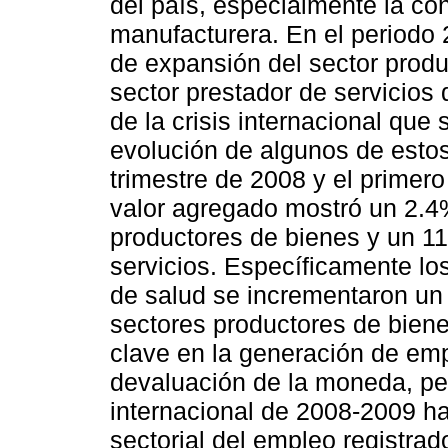
del país, especialmente la con
manufacturera. En el periodo 
de expansión del sector produc
sector prestador de servicios
de la crisis internacional qu
evolución de algunos de estos
trimestre de 2008 y el primero
valor agregado mostró un 2.4%
productores de bienes y un 11
servicios. Específicamente lo
de salud se incrementaron un 
sectores productores de bienes
clave en la generación de emp
devaluación de la moneda, pero
internacional de 2008-2009 ha
sectorial del empleo registra