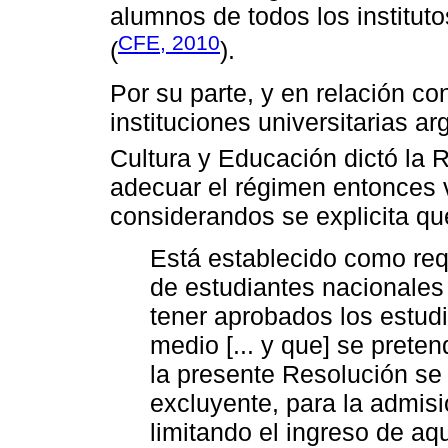
alumnos de todos los instituto
CFE, 2010
(
).
Por su parte, y en relación co
instituciones universitarias ar
Cultura y Educación dictó la 
adecuar el régimen entonces v
considerandos se explicita qu
Está establecido como req
de estudiantes nacionales 
tener aprobados los estudi
medio [... y que] se preten
la presente Resolución se
excluyente, para la admisi
limitando el ingreso de aq