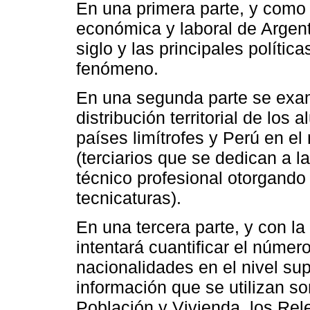
En una primera parte, y como 
económica y laboral de Argent
siglo y las principales polític
fenómeno.
En una segunda parte se exam
distribución territorial de lo
países limítrofes y Perú en el 
(terciarios que se dedican a l
técnico profesional otorgando t
tecnicaturas).
En una tercera parte, y con la
intentará cuantificar el númer
nacionalidades en el nivel sup
información que se utilizan s
Población y Vivienda, los Re