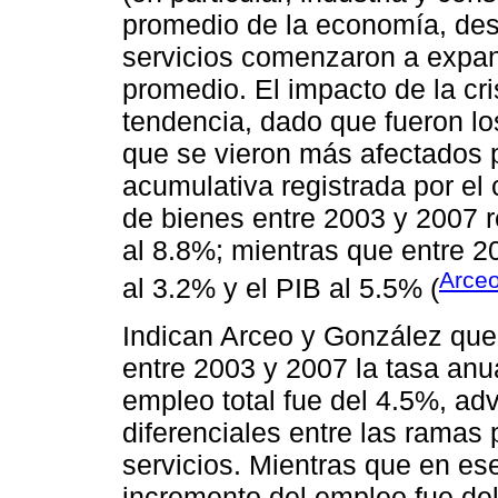
promedio de la economía, desd
servicios comenzaron a expa
promedio. El impacto de la cris
tendencia, dado que fueron lo
que se vieron más afectados p
acumulativa registrada por el
de bienes entre 2003 y 2007 r
al 8.8%; mientras que entre 2
Arceo
al 3.2% y el PIB al 5.5% (
Indican Arceo y González que
entre 2003 y 2007 la tasa anu
empleo total fue del 4.5%, ad
diferenciales entre las ramas 
servicios. Mientras que en ese
incremento del empleo fue del