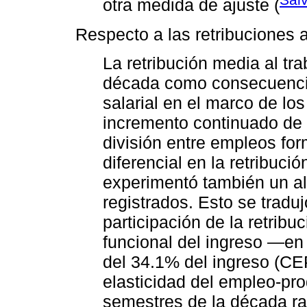
otra medida de ajuste (
Respecto a las retribuciones a
La retribución media al tra
década como consecuencia
salarial en el marco de lo
incremento continuado de l
división entre empleos for
diferencial en la retribuci
experimentó también un alz
registrados. Esto se tradu
participación de la retribuc
funcional del ingreso —en 
del 34.1% del ingreso (C
elasticidad del empleo-pr
semestres de la década ral