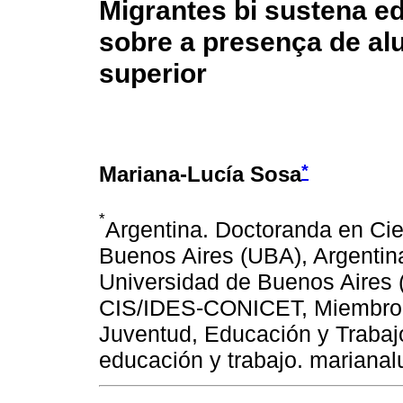
Migrantes bi sustena e
sobre a presença de al
superior
*
Mariana-Lucía Sosa
*
Argentina. Doctoranda en Cie
Buenos Aires (UBA), Argentina
Universidad de Buenos Aires (
CIS/IDES-CONICET, Miembro 
Juventud, Educación y Trabajo
educación y trabajo. marian