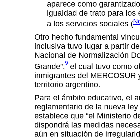
aparece como garantizador
igualdad de trato para los 
No
a los servicios sociales (
Otro hecho fundamental vincul
inclusiva tuvo lugar a partir 
Nacional de Normalización Do
9
Grande”,
el cual tuvo como ob
inmigrantes del MERCOSUR y 
territorio argentino.
Para el ámbito educativo, el a
reglamentario de la nueva ley
establece que “el Ministerio 
dispondrá las medidas necesar
aún en situación de irregulari