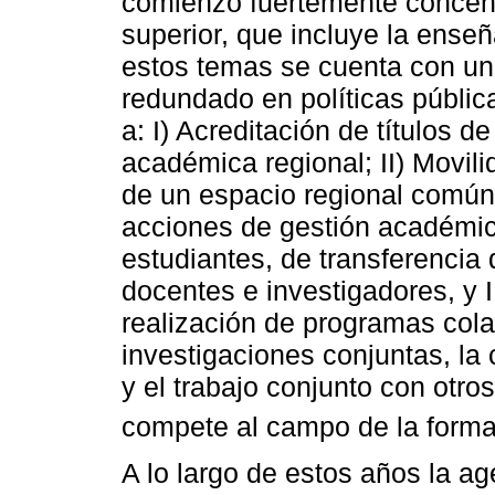
comienzo fuertemente concen
superior, que incluye la ense
estos temas se cuenta con una
redundado en políticas públic
a: I) Acreditación de títulos d
académica regional; II) Movil
de un espacio regional común
acciones de gestión académica
estudiantes, de transferencia 
docentes e investigadores, y II
realización de programas cola
investigaciones conjuntas, la 
y el trabajo conjunto con otro
compete al campo de la forma
A lo largo de estos años la a