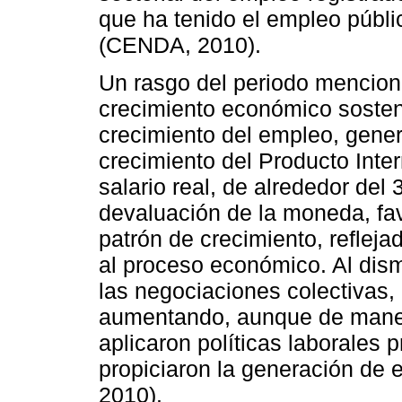
que ha tenido el empleo públic
(CENDA, 2010).
Un rasgo del periodo menciona
crecimiento económico sosteni
crecimiento del empleo, gen
crecimiento del Producto Intern
salario real, de alrededor de
devaluación de la moneda, fav
patrón de crecimiento, refleja
al proceso económico. Al dis
las negociaciones colectivas, 
aumentando, aunque de manera
aplicaron políticas laborales p
propiciaron la generación de e
2010).