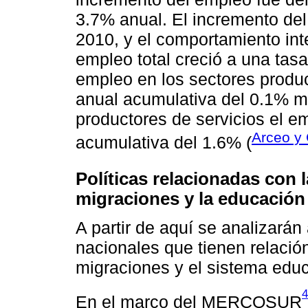
3.7% anual. El incremento de
2010, y el comportamiento inter
empleo total creció a una tas
empleo en los sectores produ
anual acumulativa del 0.1% mi
productores de servicios el e
Arceo y
acumulativa del 1.6% (
Políticas relacionadas con l
migraciones y la educación
A partir de aquí se analizarán
nacionales que tienen relación
migraciones y el sistema educ
4
En el marco del MERCOSUR