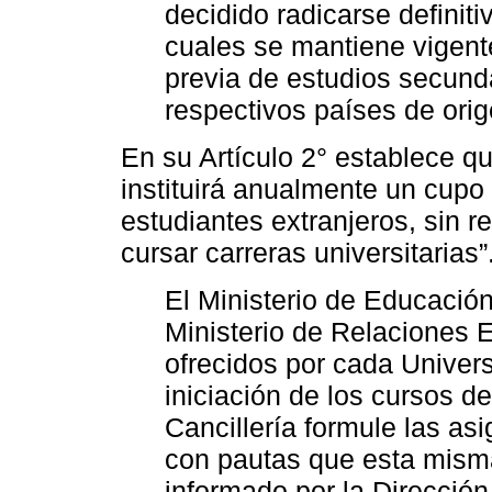
decidido radicarse definit
cuales se mantiene vigente
previa de estudios secund
respectivos países de orig
En su Artículo 2° establece q
instituirá anualmente un cupo
estudiantes extranjeros, sin r
cursar carreras universitarias”
El Ministerio de Educación
Ministerio de Relaciones E
ofrecidos por cada Univer
iniciación de los cursos de
Cancillería formule las as
con pautas que esta misma 
informado por la Direcció