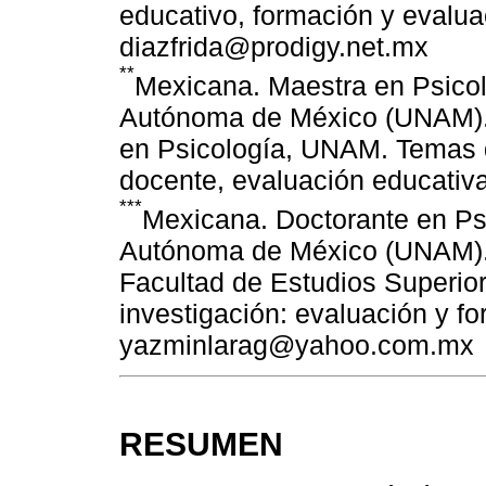
educativo, formación y evalua
diazfrida@prodigy.net.mx
**
Mexicana. Maestra en Psicol
Autónoma de México (UNAM). 
en Psicología, UNAM. Temas de
docente, evaluación educat
***
Mexicana. Doctorante en Ps
Autónoma de México (UNAM). P
Facultad de Estudios Superio
investigación: evaluación y f
yazminlarag@yahoo.com.mx
RESUMEN