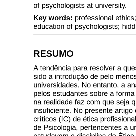
of psychologists at university.
Key words:
professional ethics;
education of psychologists; hid
RESUMO
A tendência para resolver a que
sido a introdução de pelo menos
universidades. No entanto, a aná
pelos estudantes sobre a forma 
na realidade faz com que seja q
insuficiente. No presente artigo
críticos (IC) de ética profissio
de Psicologia, pertencentes a u
estudavam a disciplina de Ética