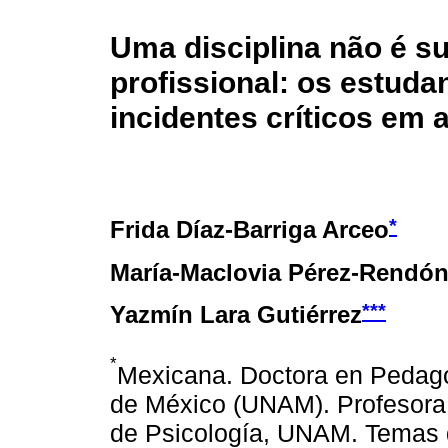
Uma disciplina não é su
profissional: os estuda
incidentes críticos em 
*
Frida Díaz-Barriga Arceo
María-Maclovia Pérez-Rendó
***
Yazmín Lara Gutiérrez
*
Mexicana. Doctora en Pedag
de México (UNAM). Profesora t
de Psicología, UNAM. Temas de