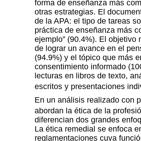
forma de enseñanza más comú
otras estrategias. El documen
de la APA: el tipo de tareas so
práctica de enseñanza más co
ejemplo” (90.4%). El objetivo
de lograr un avance en el pen
(94.9%) y el tópico que más e
consentimiento informado (10
lecturas en libros de texto, an
escritos y presentaciones indi
En un análisis realizado con
abordan la ética de la profesi
diferencian dos grandes enfoq
La ética remedial se enfoca e
reglamentaciones cuya función