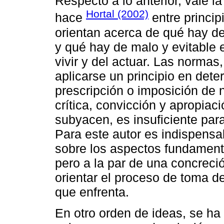
Respecto a lo anterior, vale l
Hortal (2002)
hace
entre princip
orientan acerca de qué hay d
y qué hay de malo y evitable e
vivir y del actuar. Las norma
aplicarse un principio en dete
prescripción o imposición de 
crítica, convicción y apropiaci
subyacen, es insuficiente para
Para este autor es indispensab
sobre los aspectos fundamenta
pero a la par de una concreció
orientar el proceso de toma d
que enfrenta.
En otro orden de ideas, se ha