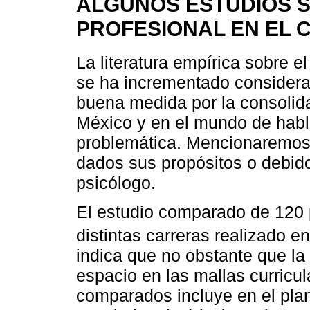
ALGUNOS ESTUDIOS S
PROFESIONAL EN EL 
La literatura empírica sobre e
se ha incrementado considera
buena medida por la consolid
México y en el mundo de habl
problemática. Mencionaremos a
dados sus propósitos o debido
psicólogo.
El estudio comparado de 120 p
distintas carreras realizado 
indica que no obstante que l
espacio en las mallas curricu
comparados incluye en el pla