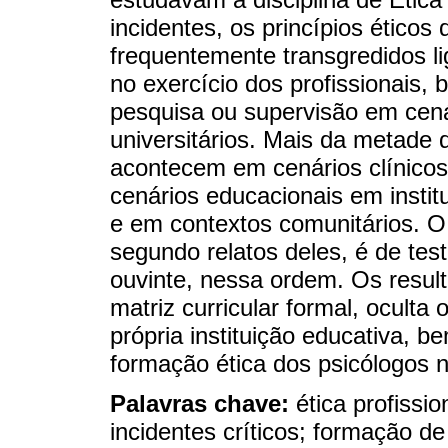
incidentes, os princípios éticos
frequentemente transgredidos l
no exercício dos profissionais
pesquisa ou supervisão em cená
universitários. Mais da metade d
acontecem em cenários clínicos
cenários educacionais em instit
e em contextos comunitários. O
segundo relatos deles, é de tes
ouvinte, nessa ordem. Os resul
matriz curricular formal, oculta 
própria instituição educativa, 
formação ética dos psicólogos n
Palavras chave:
ética profissio
incidentes críticos; formação de