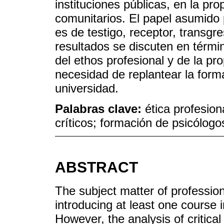
instituciones públicas, en la pr
comunitarios. El papel asumido p
es de testigo, receptor, transg
resultados se discuten en términ
del ethos profesional y de la pro
necesidad de replantear la forma
universidad.
Palabras clave:
ética profesiona
críticos; formación de psicólogo
ABSTRACT
The subject matter of professio
introducing at least one course i
However, the analysis of critica