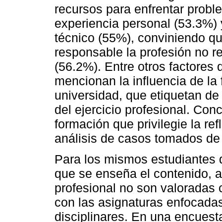
recursos para enfrentar probl
experiencia personal (53.3%)
técnico (55%), conviniendo qu
responsable la profesión no re
(56.2%). Entre otros factores q
mencionan la influencia de la 
universidad, que etiquetan de
del ejercicio profesional. Co
formación que privilegie la ref
análisis de casos tomados de l
Para los mismos estudiantes d
que se enseña el contenido, as
profesional no son valoradas
con las asignaturas enfocada
disciplinares. En una encuest