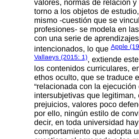
valores, normas de relación 
torno a los objetos de estudio
mismo -cuestión que se vincula
profesiones- se modela en las
con una serie de aprendizajes
Apple (1
intencionados, lo que
Vallaeys (2015: 1)
, extiende est
los contenidos curriculares, e
ethos oculto, que se traduce 
“relacionada con la ejecución d
intersubjetivas que legitiman, 
prejuicios, valores poco defe
por ello, ningún estilo de con
decir, en toda universidad hay
comportamiento que adopta un 