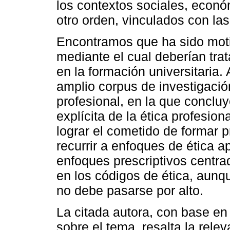
los contextos sociales, econó
otro orden, vinculados con la
Encontramos que ha sido moti
mediante el cual deberían trat
en la formación universitaria.
amplio corpus de investigació
profesional, en la que conclu
explícita de la ética profesio
lograr el cometido de formar 
recurrir a enfoques de ética ap
enfoques prescriptivos centra
en los códigos de ética, aunq
no debe pasarse por alto.
La citada autora, con base en 
sobre el tema, resalta la relev