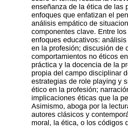
enseñanza de la ética de las 
enfoques que enfatizan el pens
análisis empático de situacio
componentes clave. Entre los p
enfoques educativos: análisis
en la profesión; discusión de 
comportamientos no éticos en 
práctica y la docencia de la pro
propia del campo disciplinar 
estrategias de role playing y 
ético en la profesión; narració
implicaciones éticas que la pe
Asimismo, aboga por la lectur
autores clásicos y contempor
moral, la ética, o los código