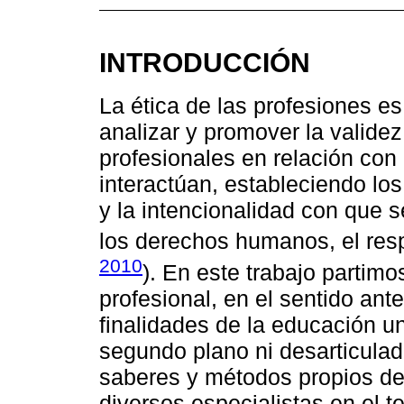
INTRODUCCIÓN
La ética de las profesiones es
analizar y promover la validez
profesionales en relación co
interactúan, estableciendo lo
y la intencionalidad con que 
los derechos humanos, el respe
2010
). En este trabajo partimo
profesional, en el sentido ant
finalidades de la educación u
segundo plano ni desarticulada
saberes y métodos propios de 
diversos especialistas en el t