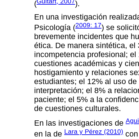
Guitart, 2007
(
).
En una investigación realiza
2009: 17
Psicología (
) se solici
brevemente incidentes que h
ética. De manera sintética, el
incompetencia profesional; el
cuestiones académicas y cient
hostigamiento y relaciones se
estudiantes; el 12% al uso de
interpretación; el 8% a relac
paciente; el 5% a la confidenc
de cuestiones culturales.
Agui
En las investigaciones de
Lara y Pérez (2010)
en la de
con 