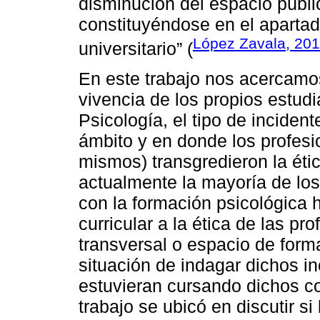
disminución del espacio públic
constituyéndose en el apartad
López Zavala, 20
universitario” (
En este trabajo nos acercamos
vivencia de los propios estudi
Psicología, el tipo de incident
ámbito y en donde los profesi
mismos) transgredieron la éti
actualmente la mayoría de los 
con la formación psicológica 
curricular a la ética de las pr
transversal o espacio de forma
situación de indagar dichos i
estuvieran cursando dichos co
trabajo se ubicó en discutir si