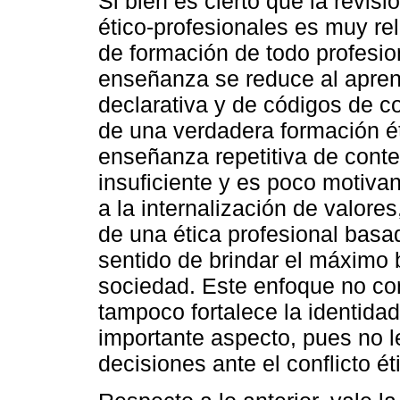
Si bien es cierto que la revisió
ético-profesionales es muy re
de formación de todo profesion
enseñanza se reduce al aprend
declarativa y de códigos de c
de una verdadera formación éti
enseñanza repetitiva de conten
insuficiente y es poco motiva
a la internalización de valores
de una ética profesional basad
sentido de brindar el máximo b
sociedad. Este enfoque no con
tampoco fortalece la identidad
importante aspecto, pues no l
decisiones ante el conflicto ét