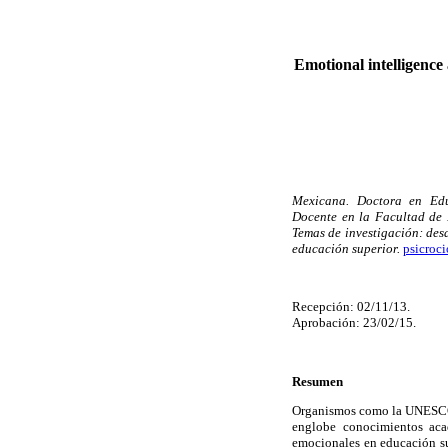
Emotional intelligence
Mexicana. Doctora en Edu
Docente en la Facultad de 
Temas de investigación: des
educación superior.
psicroc
Recepción: 02/11/13.
Aprobación: 23/02/15.
Resumen
Organismos como la UNESCO y
englobe conocimientos acad
emocionales en educación su