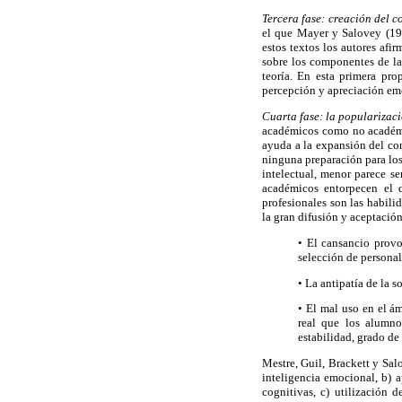
Tercera fase: creación del 
el que Mayer y Salovey (199
estos textos los autores af
sobre los componentes de la 
teoría. En esta primera pro
percepción y apreciación emo
Cuarta fase: la popularizaci
académicos como no académ
ayuda a la expansión del con
ninguna preparación para los
intelectual, menor parece se
académicos entorpecen el d
profesionales son las habili
la gran difusión y aceptació
• El cansancio provo
selección de personal
• La antipatía de la s
• El mal uso en el á
real que los alumno
estabilidad, grado de 
Mestre, Guil, Brackett y Salo
inteligencia emocional, b) 
cognitivas, c) utilización 