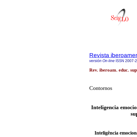
Revista iberoamer
versión On-line
ISSN
2007-
Rev. iberoam. educ. su
Contornos
Inteligencia emoci
su
Inteligência emocion