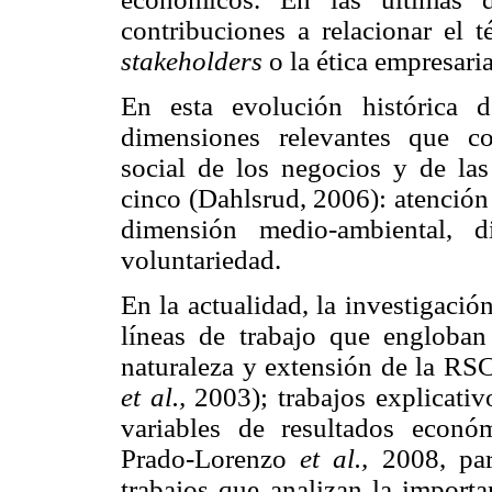
contribuciones a relacionar el 
stakeholders
o la ética empresaria
En esta evolución histórica 
dimensiones relevantes que co
social de los negocios y de la
cinco (Dahlsrud, 2006): atención 
dimensión medio-ambiental, 
voluntariedad.
En la actualidad, la investigaci
líneas de trabajo que engloban
naturaleza y extensión de la RS
et al.,
2003); trabajos explicativ
variables de resultados económ
Prado-Lorenzo
et al.,
2008, par
trabajos que analizan la importa