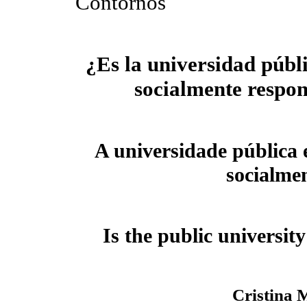
Contornos
¿Es la universidad públ
socialmente respo
A universidade pública 
socialme
Is the public university
Cristina 