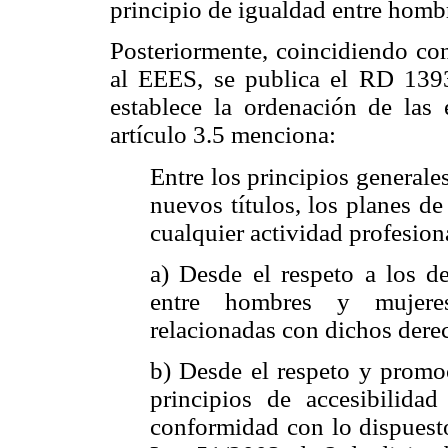
principio de igualdad entre homb
Posteriormente, coincidiendo con
al EEES, se publica el RD 1393
establece la ordenación de las e
artículo 3.5 menciona:
Entre los principios generale
nuevos títulos, los planes d
cualquier actividad profesiona
a) Desde el respeto a los d
entre hombres y mujeres
relacionadas con dichos dere
b) Desde el respeto y prom
principios de accesibilida
conformidad con lo dispuesto