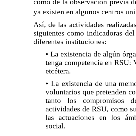
como de la observación previa d
ya existen en algunos centros univ
Así, de las actividades realizada
siguientes como indicadoras del
diferentes instituciones:
• La existencia de algún órg
tenga competencia en RSU: Vi
etcétera.
• La existencia de una mem
voluntarios que pretenden co
tanto los compromisos de
actividades de RSU, como sus
las actuaciones en los ám
social.