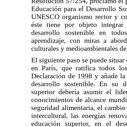
Resolución 57/254, proclamó el 
Educación para el Desarrollo So
UNESCO organismo rector y coo
éste tiene por objeto integrar 
desarrollo sostenible en tod
aprendizaje, con miras a abord
culturales y medioambientales de
El siguiente paso se puede situa
en París, que ratifica todos l
Declaración de 1998 y añade la 
desarrollo sostenible. En su 
superior debería asumir el lid
conocimientos de alcance mundia
seguridad alimentaria, el cambio 
intercultural, las energías reno
educación superior, en el de