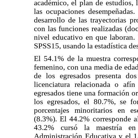
académico, el plan de estudios, 
las ocupaciones desempeñadas.
desarrollo de las trayectorias p
con las funciones realizadas (doc
nivel educativo en que laboran.
SPSS15, usando la estadística des
El 54.1% de la muestra corresp
femenino, con una media de edad 
de los egresados presenta dos
licenciatura relacionada o af
egresados tiene una formación or
los egresados, el 80.7%, se f
porcentajes minoritarios en e
(8.3%). El 44.2% corresponde a
43.2% cursó la maestría en
Administración Educativa y el 1