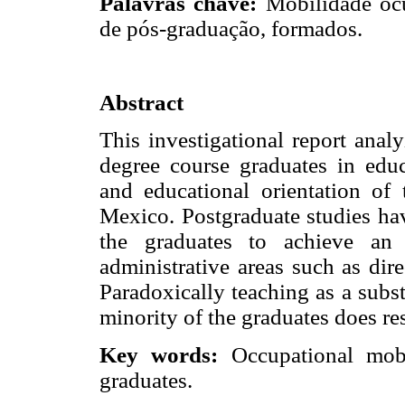
Palavras chave:
Mobilidade ocup
de pós-graduação, formados.
Abstract
This investigational report anal
degree course graduates in educ
and educational orientation of
Mexico. Postgraduate studies ha
the graduates to achieve an 
administrative areas such as dir
Paradoxically teaching as a subst
minority of the graduates does res
Key words:
Occupational mobil
graduates.