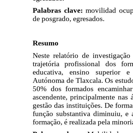
Palabras clave:
movilidad ocupac
de posgrado, egresados.
Resumo
Neste relatório de investigação
trajetória profissional dos f
educativa, ensino superior e
Autónoma de Tlaxcala. Os estudo
50% dos formados encaminhar s
ascendente, principalmente nas á
gestão das instituições. De form
função substantiva diminuiu, e 
formação, é realizada pela minor