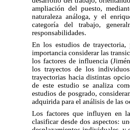
desarrollo del trabajo, orientando
ampliación del puesto, mediant
naturaleza análoga, y el enriq
categoría del trabajo, gener
responsabilidades.
En los estudios de trayectoria, 
importancia considerar las trans
los factores de influencia (Jimé
los trayectos de los individuos
trayectorias hacia distintas opci
de este estudio se analiza como
estudios de posgrado, consideran
adquirida para el análisis de las 
Los factores que influyen en l
clasificar desde dos aspectos: un
desplazamientos individuales, y o