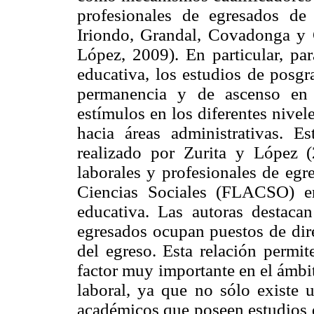
profesionales de egresados de
Iriondo, Grandal, Covadonga y 
López, 2009). En particular, pa
educativa, los estudios de posg
permanencia y de ascenso en 
estímulos en los diferentes nive
hacia áreas administrativas. E
realizado por Zurita y López (2
laborales y profesionales de egr
Ciencias Sociales (FLACSO) en
educativa. Las autoras destaca
egresados ocupan puestos de dir
del egreso. Esta relación permit
factor muy importante en el ámbi
laboral, ya que no sólo existe 
académicos que poseen estudios 