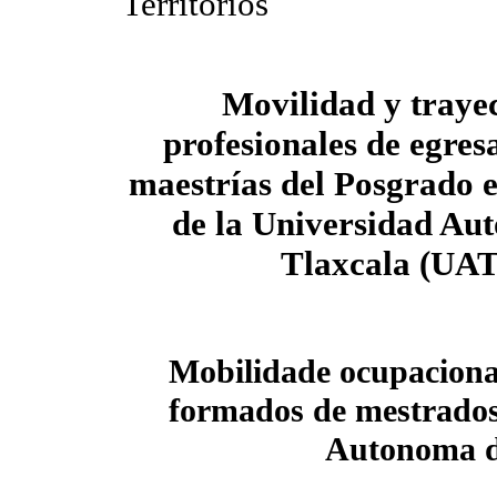
Territorios
Movilidad y trayec
profesionales de egres
maestrías del Posgrado 
de la Universidad Au
Tlaxcala (UAT
Mobilidade ocupacional 
formados de mestrados
Autonoma d