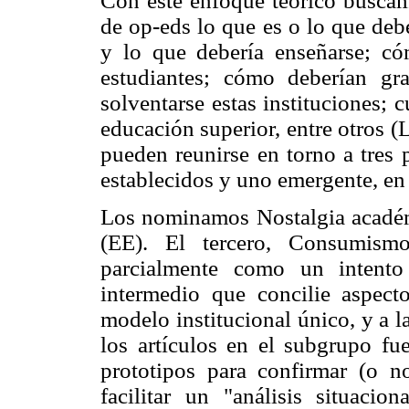
Con este enfoque teórico buscam
de op-eds lo que es o lo que deb
y lo que debería enseñarse; có
estudiantes; cómo deberían gr
solventarse estas instituciones; c
educación superior, entre otros 
pueden reunirse en torno a tres p
establecidos y uno emergente, en
Los nominamos Nostalgia acadé
(EE). El tercero, Consumismo
parcialmente como un intent
intermedio que concilie aspe
modelo institucional único, y a l
los artículos en el subgrupo fu
prototipos para confirmar (o n
facilitar un "análisis situaci