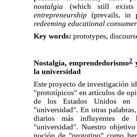
nostalgia
(which still exists
entrepreneurship
(prevails, in 
redeeming educational consume
Key words:
prototypes, discourse
2
Nostalgia, emprendedorismo
y
la universidad
Este proyecto de investigación id
"prototípicos" en artículos de op
de los Estados Unidos en re
"universidad". En otras palabras
diarios más influyentes de
"universidad". Nuestro objetivo 
noción de "prototipo" como herr