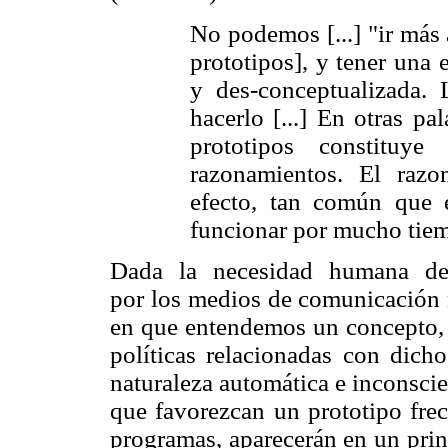
No podemos [...] "ir más 
prototipos], y tener una 
y des-conceptualizada.
hacerlo [...] En otras p
prototipos constituy
razonamientos. El razo
efecto, tan común que 
funcionar por mucho tiem
Dada la necesidad humana de 
por los medios de comunicación n
en que entendemos un concepto, s
políticas relacionadas con dich
naturaleza automática e inconscie
que favorezcan un prototipo frec
programas, aparecerán en un pri