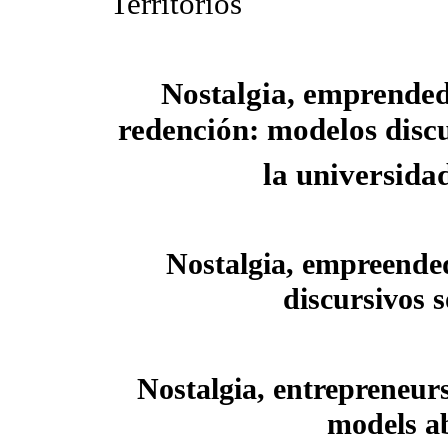
Territorios
Nostalgia, emprende
redención: modelos discu
la universida
Nostalgia, empreende
discursivos 
Nostalgia, entrepreneur
models ab