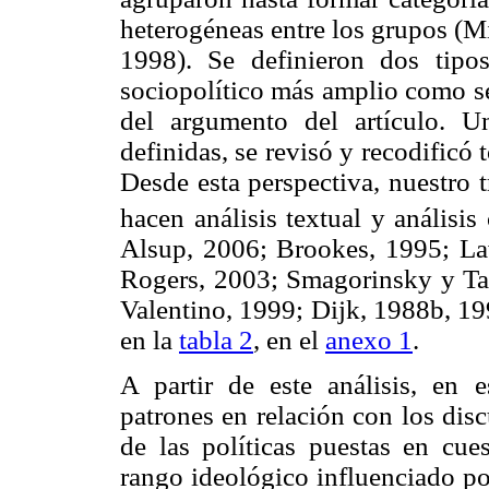
heterogéneas entre los grupos (M
1998). Se definieron dos tipos
sociopolítico más amplio como se 
del argumento del artículo. U
definidas, se revisó y recodificó 
Desde esta perspectiva, nuestro 
hacen análisis textual y análisis 
Alsup, 2006; Brookes, 1995; L
Rogers, 2003; Smagorinsky y Ta
Valentino, 1999; Dijk, 1988b, 19
en la
tabla 2
, en el
anexo 1
.
A partir de este análisis, en 
patrones en relación con los dis
de las políticas puestas en cue
rango ideológico influenciado por