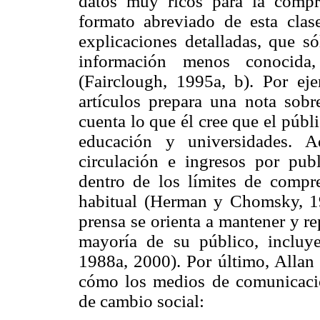
datos muy ricos para la compr
formato abreviado de esta clase
explicaciones detalladas, que só
información menos conocida,
(Fairclough, 1995a, b). Por ej
artículos prepara una nota sobr
cuenta lo que él cree que el públ
educación y universidades. A
circulación e ingresos por publ
dentro de los límites de compre
habitual (Herman y Chomsky, 19
prensa se orienta a mantener y re
mayoría de su público, incluye
1988a, 2000). Por último, Allan 
cómo los medios de comunicaci
de cambio social: