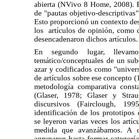
abierta (NVivo 8 Home, 2008). En
de "pautas objetivo-descriptivas"
Esto proporcionó un contexto des
los artículos de opinión, como d
desencadenaron dichos artículos.
En segundo lugar, llevam
temático/conceptuales de un sub
azar y codificados como "univers
de artículos sobre ese concepto (1
metodología comparativa consta
(Glaser, 1978; Glaser y Strau
discursivos (Fairclough, 19
identificación de los prototipos
se leyeron varias veces los artí
medida que avanzábamos. A co
agruparon hasta formar categorí