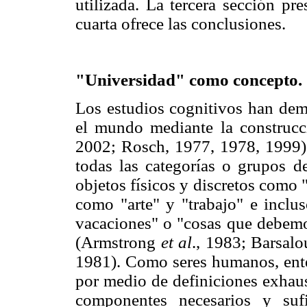
utilizada. La tercera sección pr
cuarta ofrece las conclusiones.
"Universidad" como concepto. C
Los estudios cognitivos han de
el mundo mediante la construcc
2002; Rosch, 1977, 1978, 1999).
todas las categorías o grupos d
objetos físicos y discretos como "
como "arte" y "trabajo" e incl
vacaciones" o "cosas que debemos
(Armstrong
et al
., 1983; Barsal
1981). Como seres humanos, ente
por medio de definiciones exhausti
componentes necesarios y suf