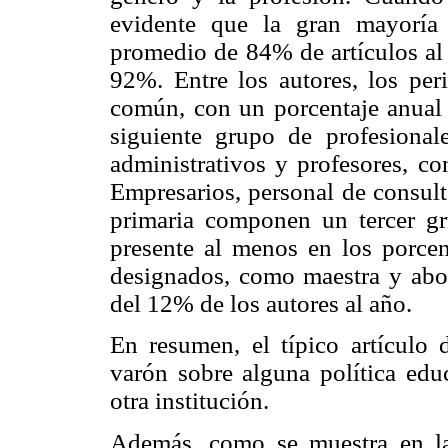
evidente que la gran mayoría
promedio de 84% de artículos al
92%. Entre los autores, los per
común, con un porcentaje anua
siguiente grupo de profesional
administrativos y profesores, c
Empresarios, personal de consult
primaria componen un tercer g
presente al menos en los porcen
designados, como maestra y abo
del 12% de los autores al año.
En resumen, el típico artículo 
varón sobre alguna política edu
otra institución.
Además, como se muestra en 