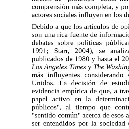
comprensión más completa, y por 
actores sociales influyen en los d
Debido a que los artículos de opi
son una rica fuente de informaci
debates sobre políticas públic
1991; Starr, 2004), se analiz
publicados de 1980 y hasta el 2
Los Angeles Times
y
The Washing
más influyentes considerando 
Unidos. La decisión de estud
evidencia empírica de que, a tra
papel activo en la determina
públicos", al tiempo que cont
"sentido común" acerca de esos a
ser entendidos por la sociedad