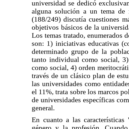
universidad se dedicó exclusivam
alguna solución a un tema de m
(188/249) discutía cuestiones má
objetivos básicos de la universi
Los temas tratado, enumerados d
son: 1) iniciativas educativas (
determinado grupo de la poblac
tanto individual como social, 3)
como social, 4) orden meritocráti
través de un clásico plan de estu
las universidades como entidades
el 11%, trata sobre los marcos pol
de universidades específicas com
general.
En cuanto a las características 
género y la profesión. Cuando f