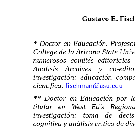
Gustavo E. Fis
* Doctor en Educación. Profesor
College de la Arizona State Univ
numerosos comités editoriales 
Analisis Archives y co-edi
investigación: educación compa
científica.
fischman@asu.edu
** Doctor en Educación por la 
titular en West Ed's Region
investigación: toma de decisi
cognitiva y análisis crítico de di