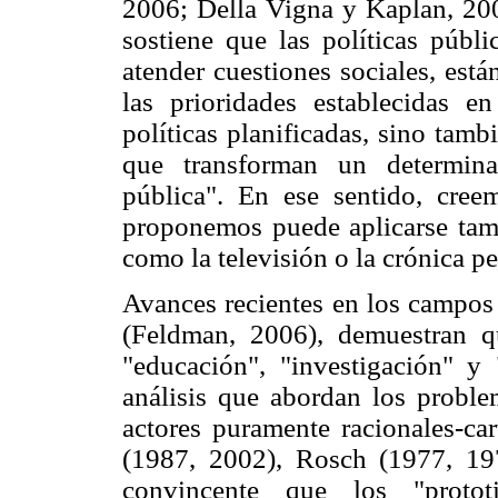
2006; Della Vigna y Kaplan, 20
sostiene que las políticas públi
atender cuestiones sociales, est
las prioridades establecidas 
políticas planificadas, sino tam
que transforman un determina
pública". En ese sentido, cree
proponemos puede aplicarse tamb
como la televisión o la crónica pe
Avances recientes en los campos d
(Feldman, 2006), demuestran q
"educación", "investigación" y 
análisis que abordan los problem
actores puramente racionales-ca
(1987, 2002), Rosch (1977, 19
convincente que los "prototi