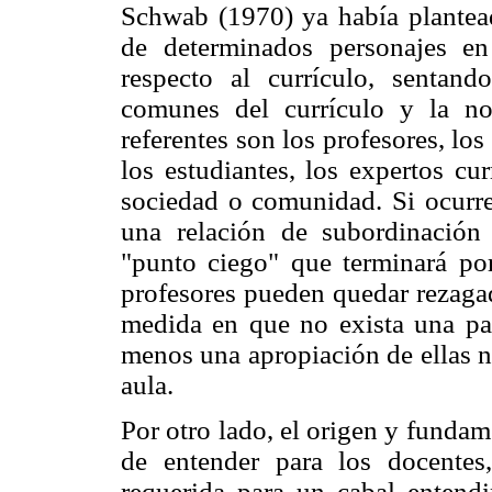
Schwab (1970) ya había plantead
de determinados personajes en
respecto al currículo, sentand
comunes del currículo y la noc
referentes son los profesores, los 
los estudiantes, los expertos cu
sociedad o comunidad. Si ocurre
una relación de subordinación 
"punto ciego" que terminará por 
profesores pueden quedar rezagad
medida en que no exista una par
menos una apropiación de ellas ni
aula.
Por otro lado, el origen y funda
de entender para los docentes
requerida para un cabal entend