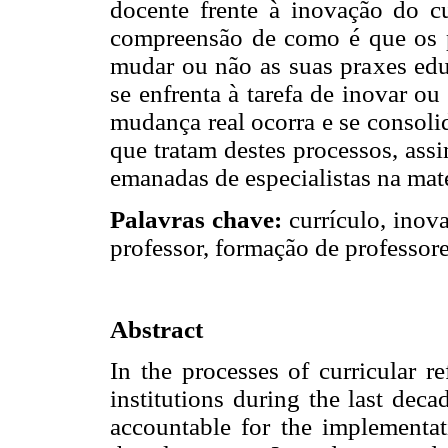
docente frente à inovação do cu
compreensão de como é que os p
mudar ou não as suas praxes edu
se enfrenta à tarefa de inovar o
mudança real ocorra e se consoli
que tratam destes processos, ass
emanadas de especialistas na maté
Palavras chave:
currículo, inov
professor, formação de professore
Abstract
In the processes of curricular 
institutions during the last deca
accountable for the implementat