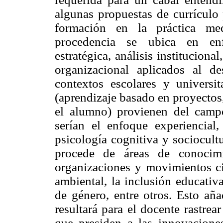
algunas propuestas de currículo 
formación en la práctica med
procedencia se ubica en enf
estratégica, análisis instituciona
organizacional aplicados al de
contextos escolares y universit
(aprendizaje basado en proyectos
el alumno) provienen del campo
serían el enfoque experiencial,
psicología cognitiva y sociocultu
procede de áreas de conocimi
organizaciones y movimientos c
ambiental, la inclusión educativ
de género, entre otros. Esto a
resultará para el docente rastre
que presiden a las innovacione