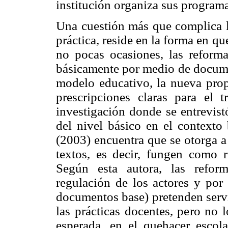
institución organiza sus program
Una cuestión más que complica la
práctica, reside en la forma en qu
no pocas ocasiones, las reforma
básicamente por medio de docume
modelo educativo, la nueva prop
prescripciones claras para el 
investigación donde se entrevist
del nivel básico en el contexto
(2003) encuentra que se otorga a 
textos, es decir, fungen como re
Según esta autora, las reform
regulación de los actores y por
documentos base) pretenden serv
las prácticas docentes, pero no 
esperada, en el quehacer escol