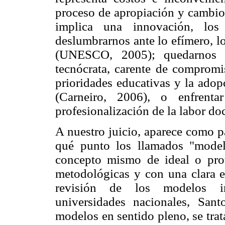
proceso de apropiación y cambio. 
implica una innovación, los 
deslumbrarnos ante lo efímero, lo
(UNESCO, 2005); quedarnos at
tecnócrata, carente de compromi
prioridades educativas y la ado
(Carneiro, 2006), o enfrent
profesionalización de la labor do
A nuestro juicio, aparece como p
qué punto los llamados "modelo
concepto mismo de ideal o prot
metodológicas y con una clara es
revisión de los modelos in
universidades nacionales, Sa
modelos en sentido pleno, se tra