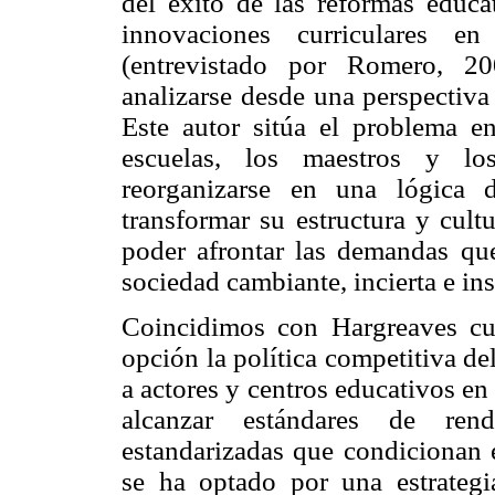
del éxito de las reformas educa
innovaciones curriculares en
(entrevistado por Romero, 2
analizarse desde una perspectiv
Este autor sitúa el problema e
escuelas, los maestros y los
reorganizarse en una lógica 
transformar su estructura y cultu
poder afrontar las demandas qu
sociedad cambiante, incierta e in
Coincidimos con Hargreaves cu
opción la política competitiva de
a actores y centros educativos e
alcanzar estándares de re
estandarizadas que condicionan e
se ha optado por una estrateg