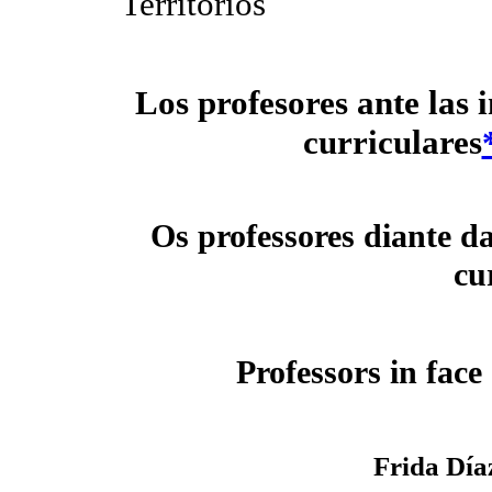
Territorios
Los profesores ante las 
curriculares
Os professores diante d
cu
Professors in face
Frida Día