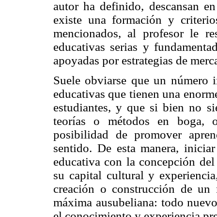
autor ha definido, descansan en 
existe una formación y criterio
mencionados, al profesor le resu
educativas serias y fundamenta
apoyadas por estrategias de merc
Suele obviarse que un número im
educativas que tienen una enorme
estudiantes, y que si bien no si
teorías o métodos en boga, of
posibilidad de promover aprend
sentido. De esta manera, inicia
educativa con la concepción de
su capital cultural y experienc
creación o construcción de un 
máxima ausubeliana: todo nuevo 
el conocimiento y experiencia pr