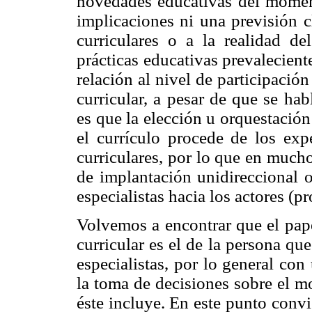
novedades educativas del moment
implicaciones ni una previsión c
curriculares o a la realidad de
prácticas educativas prevalecien
relación al nivel de participació
curricular, a pesar de que se hab
es que la elección u orquestació
el currículo procede de los exp
curriculares, por lo que en much
de implantación unidireccional o
especialistas hacia los actores (p
Volvemos a encontrar que el pape
curricular es el de la persona qu
especialistas, por lo general con
la toma de decisiones sobre el m
éste incluye. En este punto conv