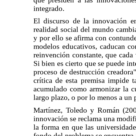
integrado.
El discurso de la innovación e
realidad social del mundo cambia
y por ello se afirma con contund
modelos educativos, caducan con
reinvención constante, que cada 
Si bien es cierto que se puede in
proceso de destrucción creador
crítica de esta premisa impide t
acumulado como armonizar la cu
largo plazo, o por lo menos a un 
Martínez, Toledo y Román (2009
innovación se reclama una modific
la forma en que las universidade
fondo del problema se encuentra 