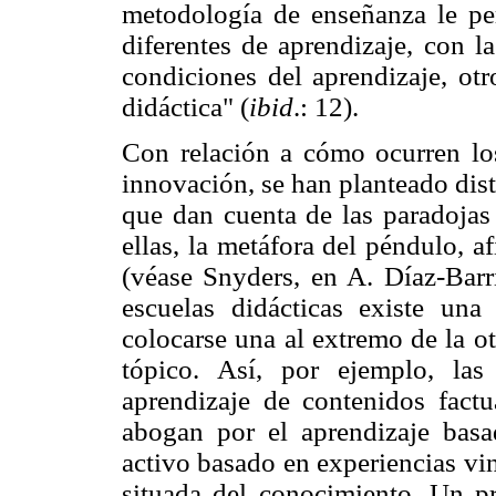
metodología de enseñanza le perm
diferentes de aprendizaje, con l
condiciones del aprendizaje, ot
didáctica" (
ibid
.: 12).
Con relación a cómo ocurren lo
innovación, se han planteado dis
que dan cuenta de las paradojas
ellas, la metáfora del péndulo, 
(véase Snyders, en A. Díaz-Barri
escuelas didácticas existe una
colocarse una al extremo de la o
tópico. Así, por ejemplo, las
aprendizaje de contenidos factu
abogan por el aprendizaje basad
activo basado en experiencias vin
situada del conocimiento. Un p