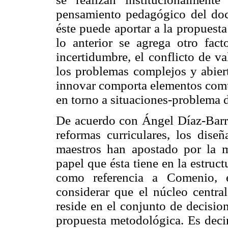
pensamiento pedagógico del doce
éste puede aportar a la propuesta 
lo anterior se agrega otro fact
incertidumbre, el conflicto de va
los problemas complejos y abiert
innovar comporta elementos comu
en torno a situaciones-problema 
De acuerdo con Ángel Díaz-Barrig
reformas curriculares, los dise
maestros han apostado por la m
papel que ésta tiene en la estru
como referencia a Comenio, e
considerar que el núcleo central
reside en el conjunto de decisio
propuesta metodológica. Es decir