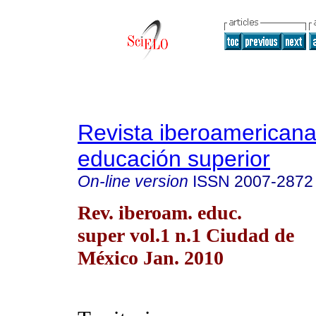
Revista iberoamericana
educación superior
On-line version
ISSN
2007-2872
Rev. iberoam. educ.
super vol.1 n.1 Ciudad de
México Jan. 2010