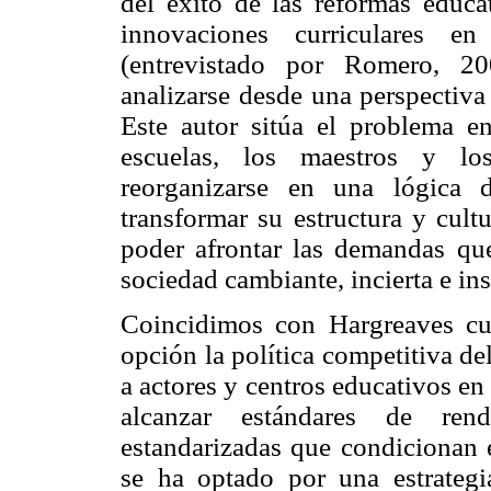
del éxito de las reformas educa
innovaciones curriculares en
(entrevistado por Romero, 2
analizarse desde una perspectiv
Este autor sitúa el problema e
escuelas, los maestros y los
reorganizarse en una lógica 
transformar su estructura y cultu
poder afrontar las demandas qu
sociedad cambiante, incierta e in
Coincidimos con Hargreaves cu
opción la política competitiva de
a actores y centros educativos e
alcanzar estándares de re
estandarizadas que condicionan e
se ha optado por una estrateg