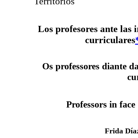
Territorios
Los profesores ante las 
curriculares
Os professores diante d
cu
Professors in face
Frida Día