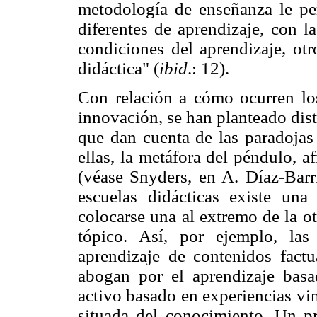
metodología de enseñanza le perm
diferentes de aprendizaje, con l
condiciones del aprendizaje, ot
didáctica" (
ibid
.: 12).
Con relación a cómo ocurren lo
innovación, se han planteado dis
que dan cuenta de las paradojas
ellas, la metáfora del péndulo, 
(véase Snyders, en A. Díaz-Barri
escuelas didácticas existe una
colocarse una al extremo de la o
tópico. Así, por ejemplo, las
aprendizaje de contenidos factu
abogan por el aprendizaje basad
activo basado en experiencias vin
situada del conocimiento. Un p