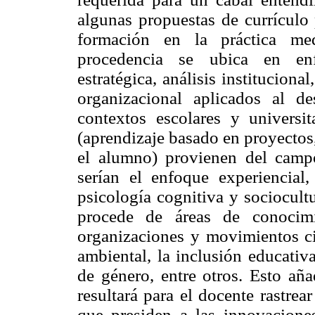
algunas propuestas de currículo 
formación en la práctica med
procedencia se ubica en enf
estratégica, análisis instituciona
organizacional aplicados al de
contextos escolares y universit
(aprendizaje basado en proyectos
el alumno) provienen del campo
serían el enfoque experiencial,
psicología cognitiva y sociocultu
procede de áreas de conocimi
organizaciones y movimientos c
ambiental, la inclusión educativ
de género, entre otros. Esto a
resultará para el docente rastre
que presiden a las innovacione