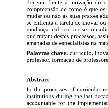
docente frente à inovação do cu
compreensão de como é que os p
mudar ou não as suas praxes edu
se enfrenta à tarefa de inovar o
mudança real ocorra e se consoli
que tratam destes processos, ass
emanadas de especialistas na maté
Palavras chave:
currículo, inov
professor, formação de professore
Abstract
In the processes of curricular 
institutions during the last deca
accountable for the implementat