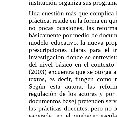
institución organiza sus program
Una cuestión más que complica la
práctica, reside en la forma en qu
no pocas ocasiones, las reforma
básicamente por medio de docume
modelo educativo, la nueva prop
prescripciones claras para el 
investigación donde se entrevist
del nivel básico en el contexto
(2003) encuentra que se otorga a 
textos, es decir, fungen como re
Según esta autora, las reform
regulación de los actores y por
documentos base) pretenden serv
las prácticas docentes, pero no 
esperada, en el quehacer escol