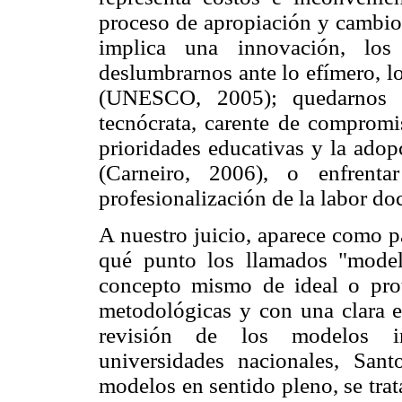
proceso de apropiación y cambio. 
implica una innovación, los 
deslumbrarnos ante lo efímero, lo
(UNESCO, 2005); quedarnos at
tecnócrata, carente de compromi
prioridades educativas y la ado
(Carneiro, 2006), o enfrent
profesionalización de la labor do
A nuestro juicio, aparece como p
qué punto los llamados "modelo
concepto mismo de ideal o prot
metodológicas y con una clara es
revisión de los modelos in
universidades nacionales, Sa
modelos en sentido pleno, se tra