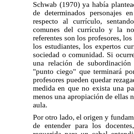
Schwab (1970) ya había plantead
de determinados personajes en
respecto al currículo, sentand
comunes del currículo y la noc
referentes son los profesores, los 
los estudiantes, los expertos cu
sociedad o comunidad. Si ocurre
una relación de subordinación 
"punto ciego" que terminará por 
profesores pueden quedar rezagad
medida en que no exista una par
menos una apropiación de ellas ni
aula.
Por otro lado, el origen y funda
de entender para los docentes
requerida para un cabal entend