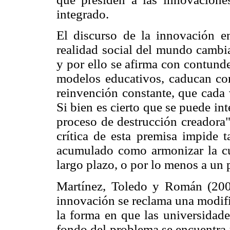
integrado.
El discurso de la innovación e
realidad social del mundo cambia
y por ello se afirma con contund
modelos educativos, caducan con
reinvención constante, que cada 
Si bien es cierto que se puede in
proceso de destrucción creador
crítica de esta premisa impide t
acumulado como armonizar la cu
largo plazo, o por lo menos a un 
Martínez, Toledo y Román (2009
innovación se reclama una modific
la forma en que las universidade
fondo del problema se encuentra 