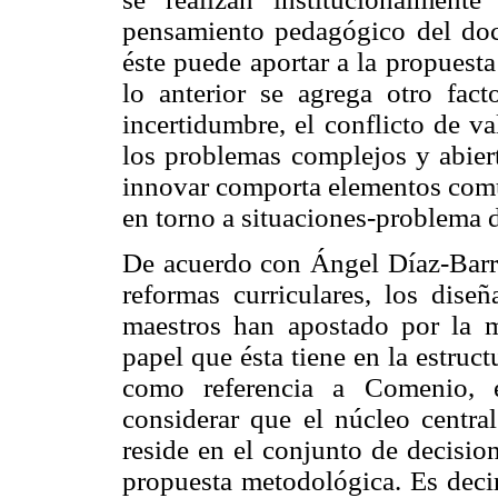
pensamiento pedagógico del doce
éste puede aportar a la propuesta 
lo anterior se agrega otro fact
incertidumbre, el conflicto de va
los problemas complejos y abiert
innovar comporta elementos comu
en torno a situaciones-problema 
De acuerdo con Ángel Díaz-Barrig
reformas curriculares, los dise
maestros han apostado por la m
papel que ésta tiene en la estru
como referencia a Comenio, e
considerar que el núcleo central
reside en el conjunto de decisio
propuesta metodológica. Es decir