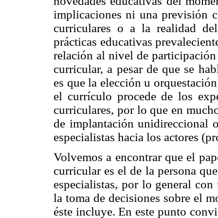
novedades educativas del moment
implicaciones ni una previsión c
curriculares o a la realidad de
prácticas educativas prevalecien
relación al nivel de participació
curricular, a pesar de que se hab
es que la elección u orquestació
el currículo procede de los exp
curriculares, por lo que en much
de implantación unidireccional o
especialistas hacia los actores (p
Volvemos a encontrar que el pape
curricular es el de la persona qu
especialistas, por lo general con
la toma de decisiones sobre el m
éste incluye. En este punto conv