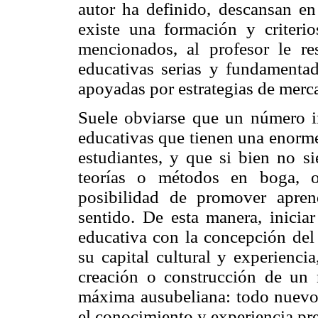
autor ha definido, descansan en 
existe una formación y criterio
mencionados, al profesor le resu
educativas serias y fundamenta
apoyadas por estrategias de merc
Suele obviarse que un número im
educativas que tienen una enorme
estudiantes, y que si bien no si
teorías o métodos en boga, of
posibilidad de promover aprend
sentido. De esta manera, inicia
educativa con la concepción de
su capital cultural y experienc
creación o construcción de un 
máxima ausubeliana: todo nuevo 
el conocimiento y experiencia pr