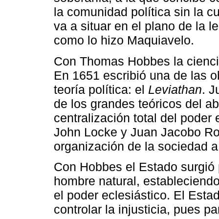
la comunidad política sin la c
va a situar en el plano de la l
como lo hizo Maquiavelo.
Con Thomas Hobbes la ciencia
En 1651 escribió una de las ob
teoría política: el
Leviathan
. J
de los grandes teóricos del ab
centralización total del pode
John Locke y Juan Jacobo Rou
organización de la sociedad a 
Con Hobbes el Estado surgió p
hombre natural, estableciendo 
el poder eclesiástico. El Esta
controlar la injusticia, pues 