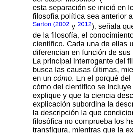
esta separación se inició en l
filosofía política sea anterior 
Sartori (2002
2012
y
), señala q
de la filosofía, el conocimient
científico. Cada una de ellas u
diferencian en función de sus 
La principal interrogante del 
busca las causas últimas, mie
en un
cómo
. En el porqué del
cómo del científico se incluye
explique y que la ciencia descr
explicación subordina la descr
la descripción la que condicio
filosófica no comprueba los h
transfigura, mientras que la e