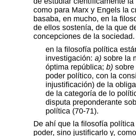
de estudiar científicamente la
como para Marx y Engels la cr
basaba, en mucho, en la filos
de ellos sostenía, de la que d
concepciones de la sociedad.
en la filosofía política es
investigación:
a)
sobre la 
óptima república;
b)
sobre 
poder político, con la consi
injustificación) de la oblig
de la categoría de lo políti
disputa preponderante sobre
política (70-71).
De ahí que la filosofía políti
poder, sino justificarlo y, com