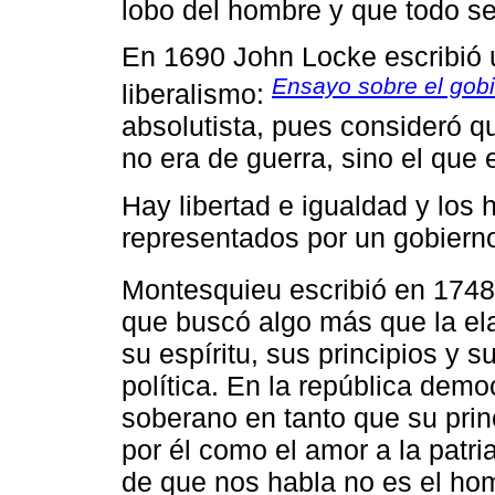
lobo del hombre y que todo se 
En 1690 John Locke escribió u
Ensayo sobre el gobie
liberalismo:
absolutista, pues consideró q
no era de guerra, sino el que 
Hay libertad e igualdad y los
representados por un gobierno
Montesquieu escribió en 1748
que buscó algo más que la ela
su espíritu, sus principios y 
política. En la república demo
soberano en tanto que su princi
por él como el amor a la patri
de que nos habla no es el hom