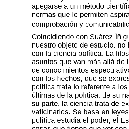
apegarse a un método científi
normas que le permiten aspirar
comprobación y comunicabilid
Coincidiendo con Suárez-Íñigu
nuestro objeto de estudio, no h
con la ciencia política. La fil
asuntos que van más allá de 
de conocimientos especulativo
con los hechos, que se expres
política trata lo referente a l
últimas de la política, de su 
su parte, la ciencia trata de e
vaticinarlos. Se basa en leyes 
política estudia el poder, el Es
cosas que tienen que ver con 