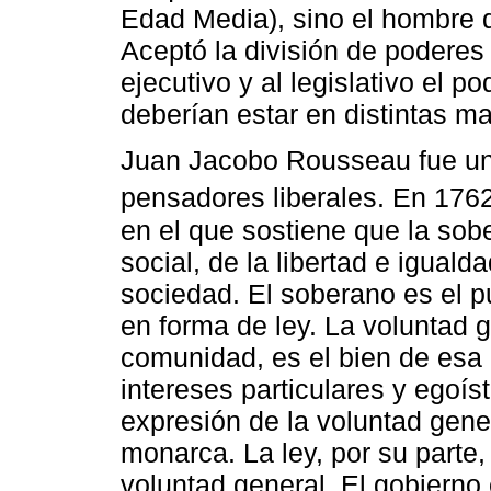
Edad Media), sino el hombre d
Aceptó la división de poderes
ejecutivo y al legislativo el p
deberían estar en distintas m
Juan Jacobo Rousseau fue un
pensadores liberales. En 1762
en el que sostiene que la sob
social, de la libertad e igual
sociedad. El soberano es el p
en forma de ley. La voluntad g
comunidad, es el bien de esa
intereses particulares y egoís
expresión de la voluntad gener
monarca. La ley, por su parte
voluntad general. El gobierno