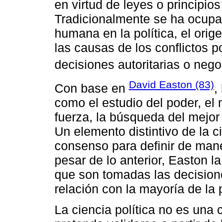
en virtud de leyes o principio
Tradicionalmente se ha ocupa
humana en la política, el orige
las causas de los conflictos p
decisiones autoritarias o nego
David Easton (83)
Con base en
,
como el estudio del poder, el 
fuerza, la búsqueda del mejor
Un elemento distintivo de la ci
consenso para definir de man
pesar de lo anterior, Easton l
que son tomadas las decision
relación con la mayoría de la 
La ciencia política no es una 