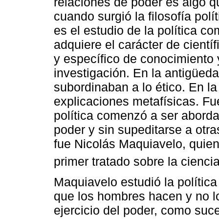
relaciones de poder es algo q
cuando surgió la filosofía pol
es el estudio de la política c
adquiere el carácter de cient
y específico de conocimiento
investigación. En la antigüeda
subordinaban a lo ético. En la
explicaciones metafísicas. Fu
política comenzó a ser abord
poder y sin supeditarse a otra
fue Nicolás Maquiavelo, quie
primer tratado sobre la cienci
Maquiavelo estudió la polític
que los hombres hacen y no l
ejercicio del poder, como suced