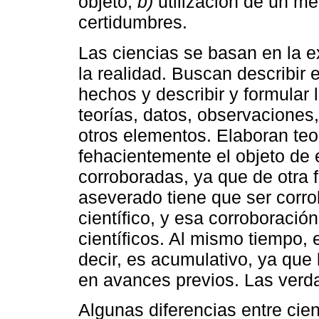
objeto,
b)
utilización de un m
certidumbres.
Las ciencias se basan en la e
la realidad. Buscan describir e 
hechos y describir y formular 
teorías, datos, observaciones,
otros elementos. Elaboran teo
fehacientemente el objeto de 
corroboradas, ya que de otra f
aseverado tiene que ser corr
científico, y esa corroboració
científicos. Al mismo tiempo, 
decir, es acumulativo, ya que
en avances previos. Las verda
Algunas diferencias entre cien