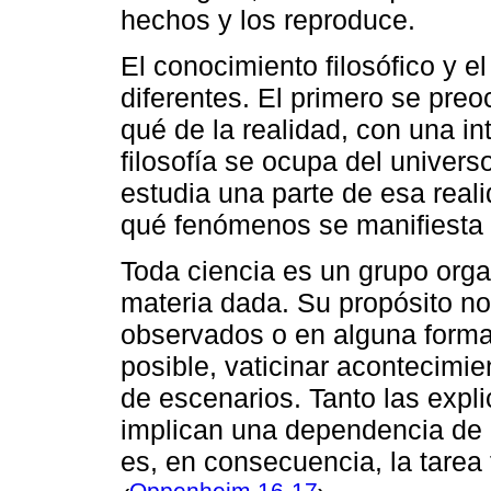
hechos y los reproduce.
El conocimiento filosófico y e
diferentes. El primero se preo
qué de la realidad, con una in
filosofía se ocupa del univer
estudia una parte de esa real
qué fenómenos se manifiesta y
Toda ciencia es un grupo org
materia dada. Su propósito n
observados o en alguna forma 
posible, vaticinar acontecimie
de escenarios. Tanto las expl
implican una dependencia de 
es, en consecuencia, la tarea
Oppenheim 16-17