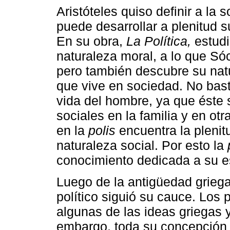
Aristóteles quiso definir a la
puede desarrollar a plenitud s
En su obra,
La Política,
estudi
naturaleza moral, a lo que Só
pero también descubre su natu
que vive en sociedad. No bast
vida del hombre, ya que éste
sociales en la familia y en o
en la
polis
encuentra la plenit
naturaleza social. Por esto la
conocimiento dedicada a su est
Luego de la antigüedad grieg
político siguió su cauce. Los
algunas de las ideas griegas 
embargo, toda su concepción d