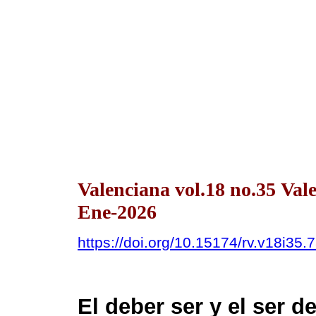
Valenciana vol.18 no.35 Val
Ene-2026
https://doi.org/10.15174/rv.v18i35.
El deber ser y el ser de 