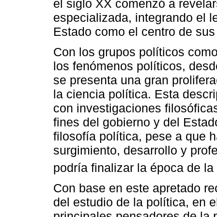
el siglo XX comenzó a revelar
especializada, integrando el l
Estado como el centro de sus 
Con los grupos políticos como
los fenómenos políticos, desde
se presenta una gran prolifer
la ciencia política. Esta descr
con investigaciones filosófica
fines del gobierno y del Estad
filosofía política, pese a que
surgimiento, desarrollo y profe
podría finalizar la época de la f
Con base en este apretado rec
del estudio de la política, en
principales pensadores de la p