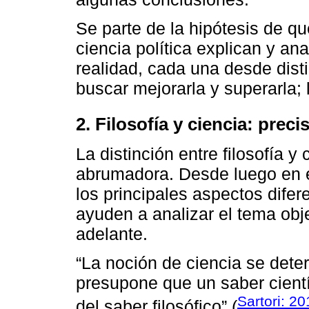
Se parte de la hipótesis de que
ciencia política explican y ana
realidad, cada una desde dist
buscar mejorarla y superarla; 
2. Filosofía y ciencia: pre
La distinción entre filosofía 
abrumadora. Desde luego en 
los principales aspectos difer
ayuden a analizar el tema obj
adelante.
“La noción de ciencia se determ
presupone que un saber cient
Sartori: 20
del saber filosófico” (