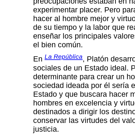
preocupaciones estaban en hac
experimentar placer. Pero para
hacer al hombre mejor y virtuos
de su tiempo y la labor que r
enseñar los principales valor
el bien común.
La República
En
, Platón desarr
sociales de un Estado ideal. 
determinante para crear un h
sociedad ideada por él sería e
Estado y que buscara hacer m
hombres en excelencia y virt
destinados a dirigir los destin
conservar las virtudes del val
justicia.