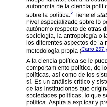
autonomía de la ciencia polític
5
sobre la política.
Tiene el
sta
nivel especializado sobre lo p
autónomo respecto de otras dis
sociología, la antropología o l
los diferentes aspectos de la 
Carro 257 
metodología propia (
A la ciencia política se le pue
comportamiento político, de lo
políticas, así como de los sis
sí. Es un análisis crítico y si
de las instituciones que origin
sociedades políticas, lo que 
política. Aspira a explicar y p