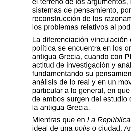
el terreno de los argumentos, 
sistemas de pensamiento, por 
reconstrucción de los razonam
los problemas relativos al pod
La diferenciación-vinculación e
política se encuentra en los o
antigua Grecia, cuando con Pla
actitud de investigación y anál
fundamentando su pensamiento
análisis de lo real y en un mo
particular a lo general, en qu
de ambos surgen del estudio de
la antigua Grecia.
Mientras que en
La República
ideal de una
polis
o ciudad, Ar