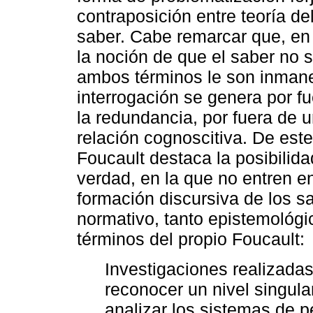
contraposición entre teoría de
saber. Cabe remarcar que, en l
la noción de que el saber no s
ambos términos le son inmane
interrogación se genera por f
la redundancia, por fuera de u
relación cognoscitiva. De est
Foucault destaca la posibilida
verdad, en la que no entren e
formación discursiva de los
normativo, tanto epistemológi
términos del propio Foucault:
Investigaciones realizada
reconocer un nivel singula
analizar los sistemas de p