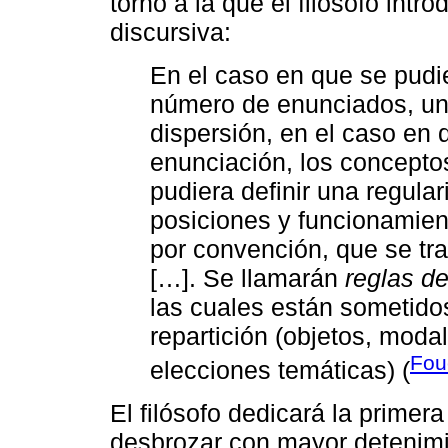
torno a la que el filósofo intr
discursiva:
En el caso en que se pudier
número de enunciados, un
dispersión, en el caso en q
enunciación, los conceptos
pudiera definir una regular
posiciones y funcionamient
por convención, que se tr
[…]. Se llamarán
reglas d
las cuales están sometido
repartición (objetos, moda
Fou
elecciones temáticas) (
El filósofo dedicará la primera
desbrozar con mayor detenimi