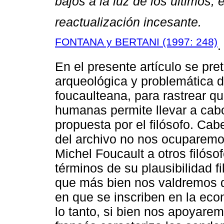
bajos a la luz de los últimos,
reactualización incesante.
FONTANA y BERTANI (1997: 248)
.
En el presente artículo se pre
arqueológica y problemática d
foucaulteana, para rastrear qué
humanas permite llevar a cabo 
propuesta por el filósofo. Ca
del archivo no nos ocuparemos
Michel Foucault a otros filósof
términos de su plausibilidad fi
que más bien nos valdremos 
en que se inscriben en la eco
lo tanto, si bien nos apoyare