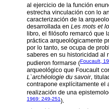
al ejercicio de la función enun
estrecha vinculación con lo a
caracterización de la arqueol
desarrollada en
Les mots et l
libro, el filósofo remarcó que
práctica arqueológicamente pr
por lo tanto, se ocupa de prob
saberes en su historicidad al r
Foucault, 1
pudieron formarse (
arqueológico que Foucault co
L`archéologie du savoir
, titula
contrapone explícitamente el 
realización de una epistemolo
1969: 249-251
).