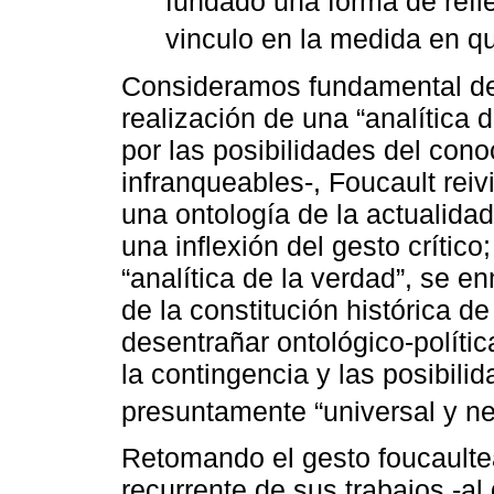
fundado una forma de refle
vinculo en la medida en q
Consideramos fundamental det
realización de una “analítica
por las posibilidades del cono
infranqueables-, Foucault reivi
una ontología de la actualidad
una inflexión del gesto crític
“analítica de la verdad”, se e
de la constitución histórica d
desentrañar ontológico-políti
la contingencia y las posibili
presuntamente “universal y ne
Retomando el gesto foucaulte
recurrente de sus trabajos -a