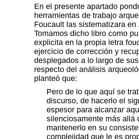
En el presente apartado pondr
herramientas de trabajo arque
Foucault las sistematizara en
Tomamos dicho libro como pun
explicita en la propia letra f
ejercicio de corrección y recup
desplegados a lo largo de sus 
respecto del análisis arqueológ
planteó que:
Pero de lo que aquí se trat
discurso, de hacerlo el si
espesor para alcanzar aq
silenciosamente más allá de
mantenerlo en su consisten
complejidad que le es propi