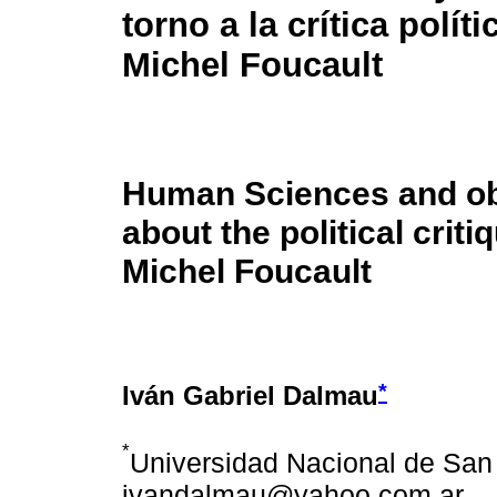
torno a la crítica polít
Michel Foucault
Human Sciences and obje
about the political cri
Michel Foucault
*
Iván Gabriel Dalmau
*
Universidad Nacional de San 
ivandalmau@yahoo.com.ar