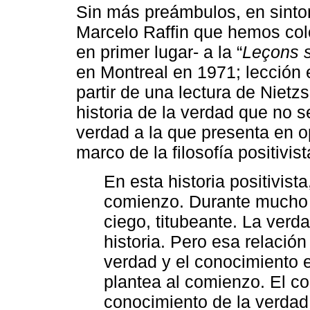
Sin más preámbulos, en sintoní
Marcelo Raffin que hemos col
en primer lugar- a la “
Leçons s
en Montreal en 1971; lección e
partir de una lectura de Nietzs
historia de la verdad que no s
verdad a la que presenta en o
marco de la filosofía positivi
En esta historia positivist
comienzo. Durante mucho t
ciego, titubeante. La verd
historia. Pero esa relación
verdad y el conocimiento 
plantea al comienzo. El c
conocimiento de la verdad