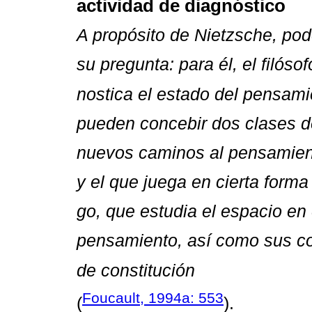
actividad de diagnóstico
A propósito de Nietzsche, po
su pregunta: para él, el filóso
nostica el estado del pensamie
pueden concebir dos clases de
nuevos caminos al pensamien
y el que juega en cierta forma 
go, que estudia el espacio en 
pensamiento, así como sus c
de constitución
Foucault, 1994a: 553
(
).