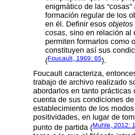
enigmático de las “cosas” a
formación regular de los o
en él. Definir esos
objetos
cosas
, sino en relación al
permiten formarlos como o
constituyen así sus condic
Foucault, 1969: 65
(
).
Foucault caracteriza, entonce
trabajo de archivo realizado s
abordarlos en tanto prácticas 
cuenta de sus condiciones de 
establecimiento de los modos 
positividades, en lugar de t
Muhle, 2012: 
punto de partida (