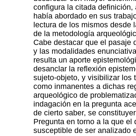
configura la citada definició
había abordado en sus trabaj
lectura de los mismos desde l
de la metodología arqueológi
Cabe destacar que el pasaje d
y las modalidades enunciativa
resulta un aporte epistemológ
desanclar la reflexión epistemo
sujeto-objeto, y visibilizar lo
como inmanentes a dichas regl
arqueológico de problematizaci
indagación en la pregunta ace
de cierto saber, se constituye
Pregunta en torno a la que el
susceptible de ser analizado 