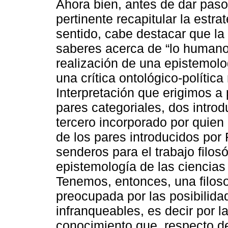
Ahora bien, antes de dar paso
pertinente recapitular la estr
sentido, cabe destacar que la
saberes acerca de “lo humano”,
realización de una epistemolo
una crítica ontológico-política
Interpretación que erigimos a 
pares categoriales, dos introd
tercero incorporado por quien 
de los pares introducidos por 
senderos para el trabajo filos
epistemología de las ciencias 
Tenemos, entonces, una filosof
preocupada por las posibilida
infranqueables, es decir por l
conocimiento que, respecto de