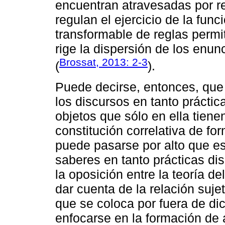
encuentran atravesadas por 
regulan el ejercicio de la fun
transformable de reglas permi
rige la dispersión de los enu
Brossat, 2013: 2-3
(
).
Puede decirse, entonces, que
los discursos en tanto prácti
objetos que sólo en ella tienen
constitución correlativa de fo
puede pasarse por alto que e
saberes en tanto prácticas dis
la oposición entre la teoría d
dar cuenta de la relación suje
que se coloca por fuera de di
enfocarse en la formación de