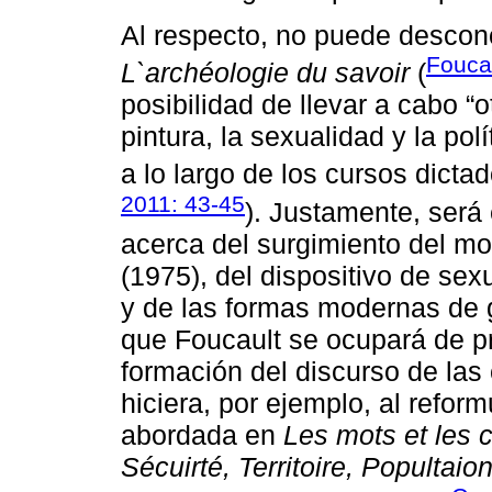
Al respecto, no puede descono
Fouca
L`archéologie du savoir
(
posibilidad de llevar a cabo “
pintura, la sexualidad y la pol
a lo largo de los cursos dicta
2011: 43-45
). Justamente, será
acerca del surgimiento del mod
(1975), del dispositivo de sexu
y de las formas modernas de
que Foucault se ocupará de p
formación del discurso de las
hiciera, por ejemplo, al refor
abordada en
Les mots et les 
Sécuirté, Territoire, Popultaio