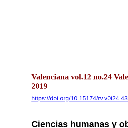
Valenciana vol.12 no.24 Val
2019
https://doi.org/10.15174/rv.v0i24.4
Ciencias humanas y obj