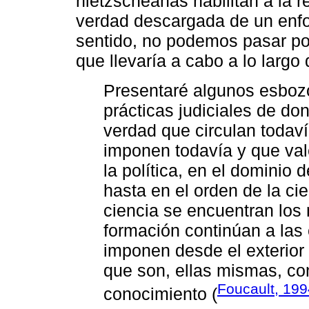
nietzscheanas habilitan a la r
verdad descargada de un enfo
sentido, no podemos pasar por 
que llevaría a cabo a lo largo
Presentaré algunos esbozos
prácticas judiciales de d
verdad que circulan todav
imponen todavía y que val
la política, en el dominio 
hasta en el orden de la ci
ciencia se encuentran los
formación continúan a las 
imponen desde el exterior 
que son, ellas mismas, con
Foucault, 199
conocimiento (