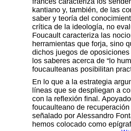
francés caracteriza los sende
kantiano y, también, de las co
saber y teoría del conocimiento
crítica de la ideología, no e
Foucault caracteriza las nocio
herramientas que forja, sino
dichos juegos de oposiciones p
los saberes acerca de “lo hu
foucaulteanas posibilitan pract
En lo que a la estrategia argu
líneas que se despliegan a co
con la reflexión final. Apoyado
foucaulteano de recuperación 
señalado por Alessandro Fonta
hemos colocado como epígraf