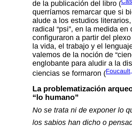
Cas
de la publicación del libro (
querríamos remarcar que si b
alude a los estudios literarios
radical “psi”, en la medida e
configuraron a partir del plex
la vida, el trabajo y el lengua
valemos de la noción de “cie
englobante para aludir a la di
Foucault
ciencias se formaron (
La problematización arqueo
“lo humano”
No se trata ni de exponer lo qu
los sabios han dicho o pensa