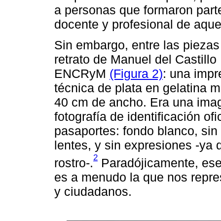
a personas que formaron parte
docente y profesional de aque
Sin embargo, entre las pieza
retrato de Manuel del Castill
ENCRyM
(Figura 2)
: una impr
técnica de plata en gelatina 
40 cm de ancho. Era una imag
fotografía de identificación ofi
pasaportes: fondo blanco, sin
lentes, y sin expresiones -ya q
2
rostro-.
Paradójicamente, ese t
es a menudo la que nos repre
y ciudadanos.