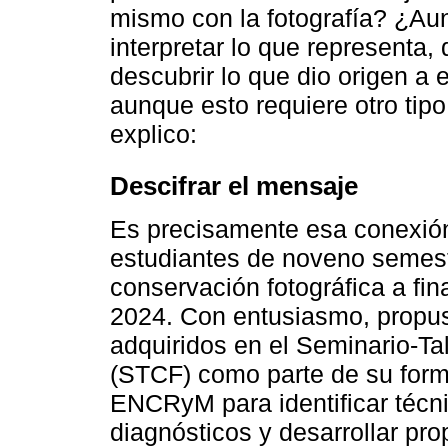
mismo con la fotografía? ¿Aun
interpretar lo que representa,
descubrir lo que dio origen a
aunque esto requiere otro tip
explico:
Descifrar el mensaje
Es precisamente esa conexión
estudiantes de noveno semestr
conservación fotográfica a fin
2024. Con entusiasmo, propus
adquiridos en el Seminario-Ta
(STCF) como parte de su forma
ENCRyM para identificar técnic
diagnósticos y desarrollar pro