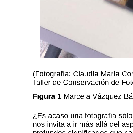
(Fotografía: Claudia María Co
Taller de Conservación de Fot
Figura 1
Marcela Vázquez Bár
¿Es acaso una fotografía sólo
nos invita a ir más allá del as
profundos significados que car