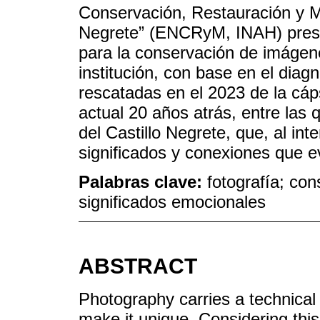
Conservación, Restauración y M
Negrete” (ENCRyM, INAH) prese
para la conservación de imágene
institución, con base en el diag
rescatadas en el 2023 de la cáp
actual 20 años atrás, entre las
del Castillo Negrete, que, al int
significados y conexiones que 
Palabras clave:
fotografía; co
significados emocionales
ABSTRACT
Photography carries a technical
make it unique. Considering thi