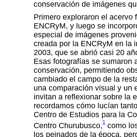
conservación de imágenes que
Primero exploraron el acervo f
ENCRyM, y luego se incorporó
especial de imágenes proveni
creada por la ENCRyM en la i
2003, que se abrió casi 20 añ
Esas fotografías se sumaron a
conservación, permitiendo ob
cambiado el campo de la rest
una comparación visual y un 
invitan a reflexionar sobre la e
recordamos cómo lucían tanto
Centro de Estudios para la C
1
Centro Churubusco,
como los
los peinados de la época, pero