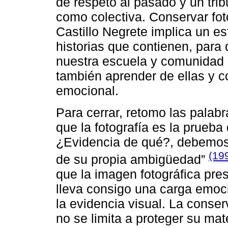
de respeto al pasado y un trib
como colectiva. Conservar fot
Castillo Negrete implica un e
historias que contienen, para
nuestra escuela y comunidad p
también aprender de ellas y c
emocional.
Para cerrar, retomo las palab
que la fotografía es la prueba
¿Evidencia de qué?, debemos 
(199
de su propia ambigüedad”
que la imagen fotográfica pre
lleva consigo una carga emoci
la evidencia visual. La conser
no se limita a proteger su mat