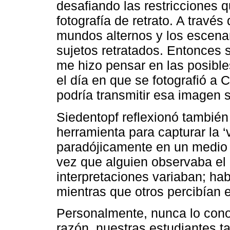
desafiando las restricciones 
fotografía de retrato. A través
mundos alternos y los escenar
sujetos retratados. Entonces
me hizo pensar en las posibles 
el día en que se fotografió a 
podría transmitir esa imagen 
Siedentopf reflexionó también
herramienta para capturar la ‘
paradójicamente en un medio 
vez que alguien observaba el r
interpretaciones variaban; hab
mientras que otros percibían 
Personalmente, nunca lo cono
razón, nuestras estudiantes t