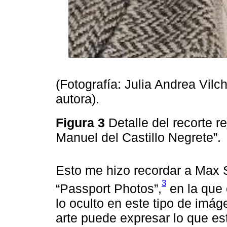
(Fotografía: Julia Andrea Vilch
autora).
Figura 3
Detalle del recorte r
Manuel del Castillo Negrete”.
Esto me hizo recordar a Max S
3
“Passport Photos”,
en la que e
lo oculto en este tipo de imá
arte puede expresar lo que est