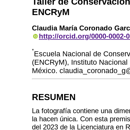
Taller de Conservación
ENCRyM
Claudia María Coronado Garc
http://orcid.org/0000-0002-
*
Escuela Nacional de Conserv
(ENCRyM), Instituto Nacional 
México. claudia_coronado_
RESUMEN
La fotografía contiene una dimen
la hacen única. Con esta premi
del 2023 de la Licenciatura en 