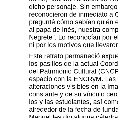
dicho personaje. Sin embargo
reconocieron de inmediato a C
pregunté cómo sabían quién er
al papá de Inés, nuestra compa
Negrete”. Lo reconocían por el
ni por los motivos que llevar
Este retrato permaneció expu
los pasillos de la actual Coo
del Patrimonio Cultural (CNC
espacio con la ENCRyM. Las 
alteraciones visibles en la im
constante y de su vínculo cer
los y las estudiantes, así co
alrededor de la fecha de fund
Manuel les dio alguna cátedra