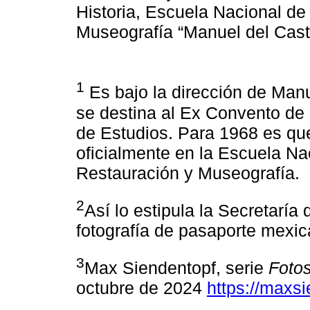
Historia, Escuela Nacional d
Museografía “Manuel del Casti
1
Es bajo la dirección de Manu
se destina al Ex Convento d
de Estudios. Para 1968 es qu
oficialmente en la Escuela Na
Restauración y Museografía.
2
Así lo estipula la Secretaría
fotografía de pasaporte mexic
3
Max Siendentopf, serie
Foto
octubre de 2024
https://maxs