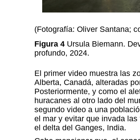
(Fotografía: Oliver Santana; 
Figura 4
Ursula Biemann. Deve
profundo, 2024.
El primer video muestra las zo
Alberta, Canadá, alteradas por
Posteriormente, y como el al
huracanes al otro lado del mu
segundo video a una población
el mar y evitar que invada las
el delta del Ganges, India.