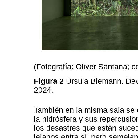
(Fotografía: Oliver Santana; 
Figura 2
Ursula Biemann. Deve
2024.
También en la misma sala se e
la hidrósfera y sus repercusi
los desastres que están suced
lejanos entre sí, pero semejan