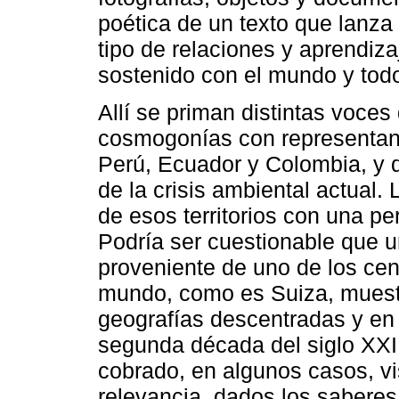
poética de un texto que lanza
tipo de relaciones y aprendi
sostenido con el mundo y todo
Allí se priman distintas voces
cosmogonías con representan
Perú, Ecuador y Colombia, y d
de la crisis ambiental actual. 
de esos territorios con una pe
Podría ser cuestionable que un
proveniente de uno de los ce
mundo, como es Suiza, muestr
geografías descentradas y en 
segunda década del siglo XXI
cobrado, en algunos casos, vis
relevancia, dados los saberes