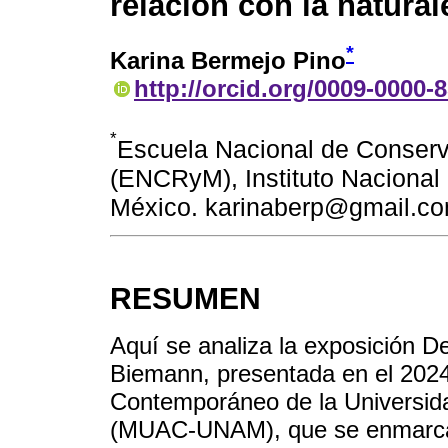
relación con la natural
*
Karina Bermejo Pino
http://orcid.org/0009-0000-
*
Escuela Nacional de Conserv
(ENCRyM), Instituto Nacional 
México. karinaberp@gmail.c
RESUMEN
Aquí se analiza la exposición Dev
Biemann, presentada en el 2024
Contemporáneo de la Universid
(MUAC-UNAM), que se enmarca en