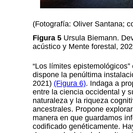
(Fotografía: Oliver Santana; 
Figura 5
Ursula Biemann. Dev
acústico y Mente forestal, 20
“Los límites epistemológicos” 
dispone la penúltima instalac
2021)
(Figura 6)
. Indaga a pro
entre la ciencia occidental y
naturaleza y la riqueza cognit
ancestrales. Propone explorar 
manera en que guardamos inf
codificado genéticamente. Hay