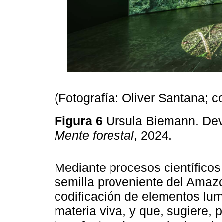
(Fotografía: Oliver Santana; 
Figura 6
Ursula Biemann. Deve
Mente forestal
, 2024.
Mediante procesos científicos
semilla proveniente del Amazo
codificación de elementos lu
materia viva, y que, sugiere,