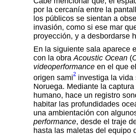
Cabe mencionar que, el espa
por la cercanía entre la panta
los públicos se sientan a obs
invasión, como si ese mar que
proyección, y a desbordarse ha
En la siguiente sala aparece e
con la obra
Acoustic Ocean
(
O
videoperformance
en el que e
2
origen sami
investiga la vida
Noruega. Mediante la captura 
humano, hace un registro son
habitar las profundidades oce
una ambientación con algunos
performance
, desde el traje d
hasta las maletas del equipo q