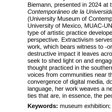
Biemann, presented in 2024 at 
Contemporáneo de la Universid
(University Museum of Contempo
University of Mexico, MUAC-UNA
type of artistic practice develo
perspective. Extractivism serves
work, which bears witness to -o
destructive impact it leaves acr
seek to shed light on and engage
thought practiced in the souther
voices from communities near t
convergence of digital media, d
language, her work weaves a netwo
ties that are, in essence, the p
Keywords:
museum exhibition; 