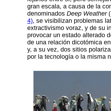
gran escala, a causa de la co
denominados
Deep Weather
(
4)
, se visibilizan problemas 
extractivismo voraz, y de su i
provocar un estado alterado d
de una relación dicotómica ent
y, a su vez, dos sitios polar
por la tecnología o la misma n