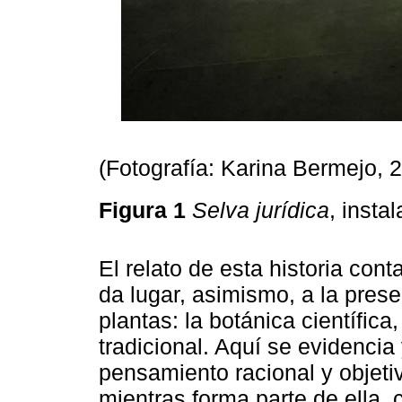
(Fotografía: Karina Bermejo, 
Figura 1
Selva jurídica
, insta
El relato de esta historia con
da lugar, asimismo, a la prese
plantas: la botánica científica
tradicional. Aquí se evidencia
pensamiento racional y objetiv
mientras forma parte de ella,