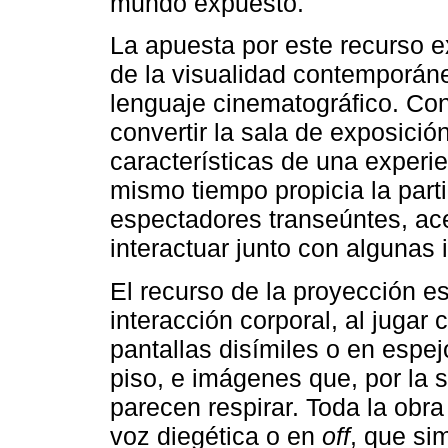
mundo expuesto.
La apuesta por este recurso e
de la visualidad contemporáne
lenguaje cinematográfico. Con 
convertir la sala de exposició
características de una experie
mismo tiempo propicia la part
espectadores transeúntes, ace
interactuar junto con alguna
El recurso de la proyección es 
interacción corporal, al jugar
pantallas disímiles o en espe
piso, e imágenes que, por la s
parecen respirar. Toda la ob
voz diegética o en
off
, que si