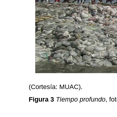
(Cortesía: MUAC).
Figura 3
Tiempo profundo
, f