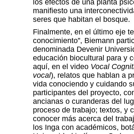
los efectos de una planta psi
manifiesto una interconectivi
seres que habitan el bosque.
Finalmente, en el último eje te
conocimiento”, Biemann partici
denominada Devenir Universi
educación biocultural para y
aquí, en el video
Vocal Cogniti
vocal
), relatos que hablan a 
vida conociendo y cuidando su
participantes del proyecto, c
ancianas o curanderas del lug
proceso de trabajo; textos, y
conocer más acerca del trabaj
los Inga con académicos, botán