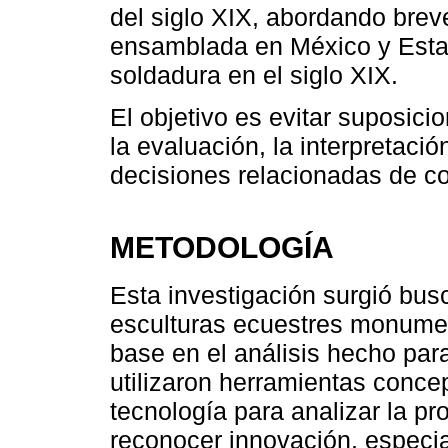
del siglo XIX, abordando brev
ensamblada en México y Estad
soldadura en el siglo XIX.
El objetivo es evitar suposic
la evaluación, la interpretació
decisiones relacionadas de c
METODOLOGÍA
Esta investigación surgió bu
esculturas ecuestres monumen
base en el análisis hecho pa
utilizaron herramientas concep
tecnología para analizar la pr
reconocer innovación, especia