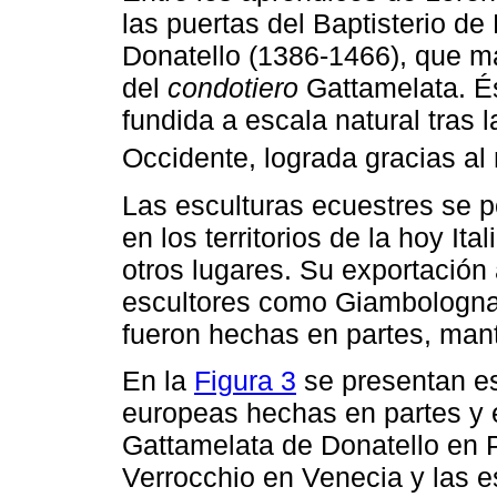
las puertas del Baptisterio d
Donatello (1386-1466), que má
del
condotiero
Gattamelata. És
fundida a escala natural tras
Occidente, lograda gracias a
Las esculturas ecuestres se 
en los territorios de la hoy It
otros lugares. Su exportación
escultores como Giambologna y
fueron hechas en partes, man
En la
Figura 3
se presentan e
europeas hechas en partes y 
Gattamelata de Donatello en 
Verrocchio en Venecia y las 