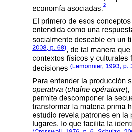
2
economía asociadas.
El primero de esos conceptos
entendida como una respuesta
socialmente deseable en un t
2008, p. 68)
, de tal manera que 
contextos físicos y culturales
(Lemonnier, 1993, p. 
decisiones
Para entender la producción s
operativa
(
chaîne opératoire
),
permite descomponer la secue
transformar la materia prima 
estudio revela patrones en la
lugares, lo que facilita la iden
(Cresswell, 1976, p. 6
Schulze, 20