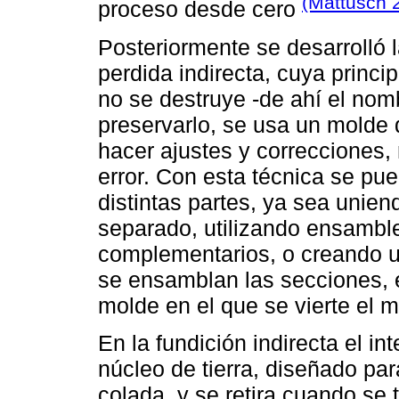
(Mattusch 
proceso desde cero
Posteriormente se desarrolló l
perdida indirecta, cuya princi
no se destruye -de ahí el no
preservarlo, se usa un molde
hacer ajustes y correcciones, 
error. Con esta técnica se pu
distintas partes, ya sea unien
separado, utilizando ensamble
complementarios, o creando u
se ensamblan las secciones, 
molde en el que se vierte el m
En la fundición indirecta el int
núcleo de tierra, diseñado par
colada, y se retira cuando se 