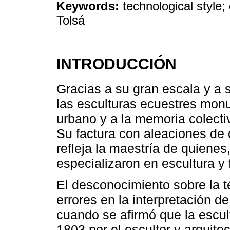
Keywords:
technological style;
Tolsá
INTRODUCCIÓN
Gracias a su gran escala y a 
las esculturas ecuestres monu
urbano y a la memoria colectiv
Su factura con aleaciones de
refleja la maestría de quienes, 
especializaron en escultura y 
El desconocimiento sobre la t
errores en la interpretación d
cuando se afirmó que la escu
1803 por el escultor y arquit