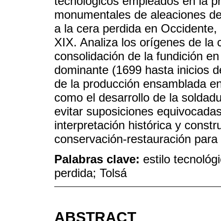
tecnológicos empleados en la p
monumentales de aleaciones de 
a la cera perdida en Occidente,
XIX. Analiza los orígenes de la 
consolidación de la fundición en
dominante (1699 hasta inicios del
de la producción ensamblada en
como el desarrollo de la soldadur
evitar suposiciones equivocadas
interpretación histórica y const
conservación-restauración para 
Palabras clave:
estilo tecnológ
perdida; Tolsá
ABSTRACT