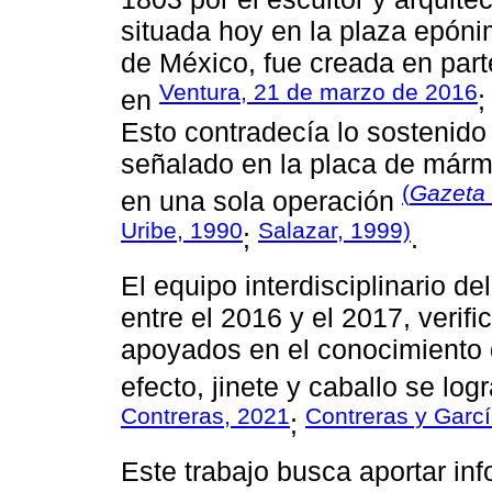
situada hoy en la plaza epóni
de México, fue creada en par
Ventura, 21 de marzo de 2016
en
Esto contradecía lo sostenido
señalado en la placa de mármo
(
Gazeta
en una sola operación
Uribe, 1990
Salazar, 1999)
;
.
El equipo interdisciplinario d
entre el 2016 y el 2017, verif
apoyados en el conocimiento d
efecto, jinete y caballo se lo
Contreras, 2021
Contreras y Garcí
;
Este trabajo busca aportar in