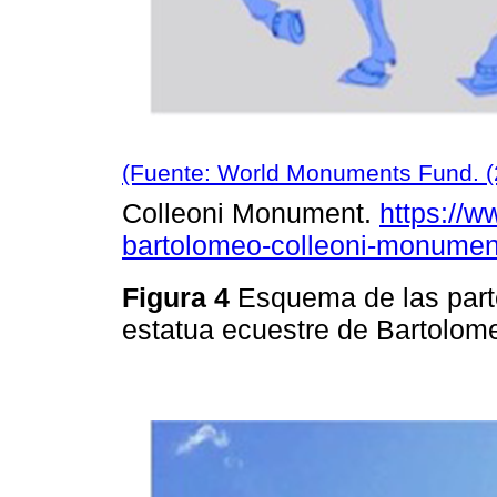
(Fuente: World Monuments Fund. (
Colleoni Monument.
https://w
bartolomeo-colleoni-monumen
Figura 4
Esquema de las part
estatua ecuestre de Bartolom