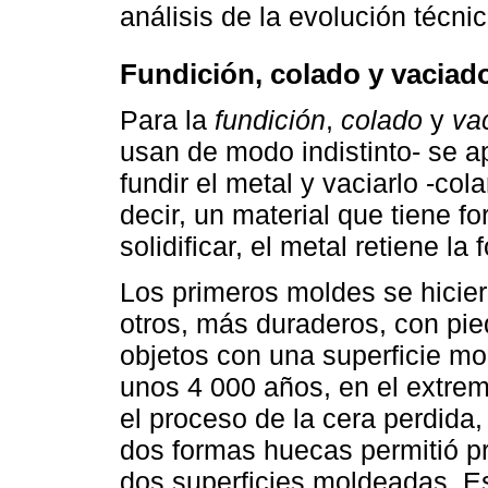
análisis de la evolución técni
Fundición, colado y vaciado
Para la
fundición
,
colado
y
va
usan de modo indistinto- se a
fundir el metal y vaciarlo -cola
decir, un material que tiene f
solidificar, el metal retiene la
Los primeros moldes se hicier
otros, más duraderos, con pied
objetos con una superficie mo
unos 4 000 años, en el extrem
el proceso de la cera perdida
dos formas huecas permitió p
dos superficies moldeadas. Es