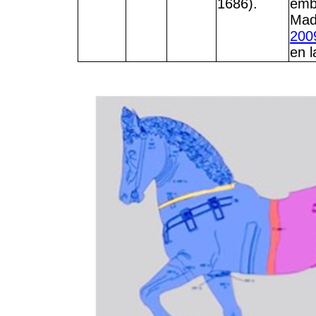
1686).
emb
Mad
2009
en 