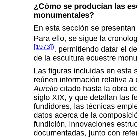
¿Cómo se producían las es
monumentales?
En esta sección se presentan l
Para ello, se sigue la cronol
[1973])
, permitiendo datar el de
de la escultura ecuestre mon
Las figuras incluidas en esta 
reúnen información relativa a
Aurelio
citado hasta la obra d
siglo XIX, y que detallan las 
fundidores, las técnicas emp
datos acerca de la composici
fundición, innovaciones estru
documentadas, junto con refer