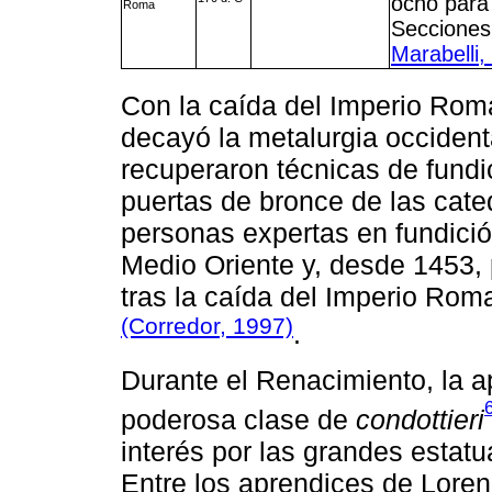
ocho para 
Roma
Secciones
Marabelli,
Con la caída del Imperio Rom
decayó la metalurgia occidenta
recuperaron técnicas de fundic
puertas de bronce de las cate
personas expertas en fundición
Medio Oriente y, desde 1453, 
tras la caída del Imperio Rom
(Corredor, 1997)
.
Durante el Renacimiento, la 
poderosa clase de
condottieri
interés por las grandes estatu
Entre los aprendices de Loren