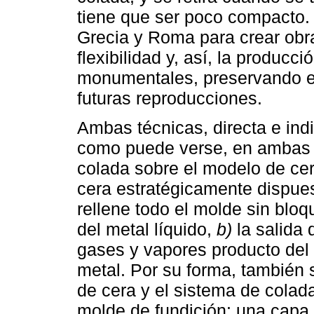
tiene que ser poco compacto. 
Grecia y Roma para crear obr
flexibilidad y, así, la producc
monumentales, preservando el
futuras reproducciones.
Ambas técnicas, directa e indi
como puede verse, en ambas e
colada sobre el modelo de cer
cera estratégicamente dispues
rellene todo el molde sin bl
del metal líquido,
b)
la salida 
gases y vapores producto del 
metal. Por su forma, también
de cera y el sistema de colada
molde de fundición: una capa re