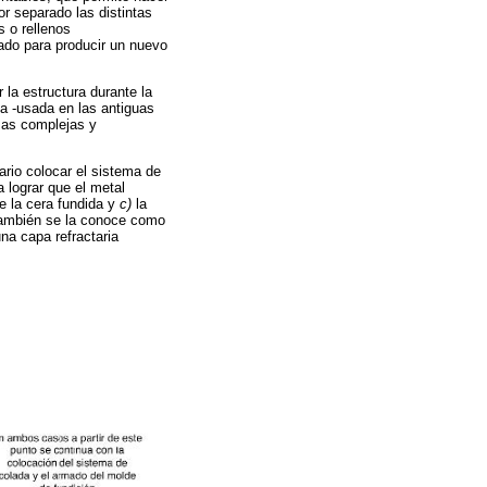
or separado las distintas
 o rellenos
do para producir un nuevo
r la estructura durante la
ca -usada en las antiguas
ezas complejas y
io colocar el sistema de
 lograr que el metal
e la cera fundida y
c)
la
 también se la conoce como
na capa refractaria