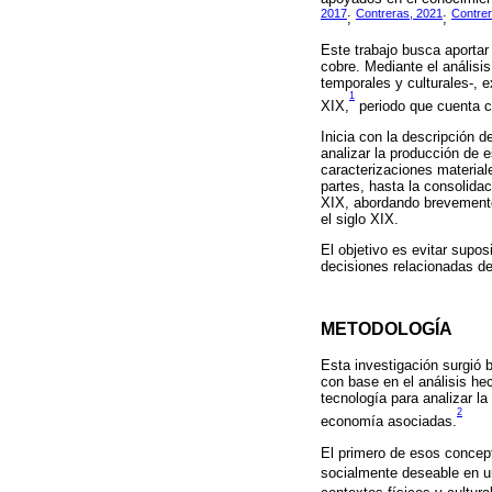
2017
Contreras, 2021
Contrer
;
;
Este trabajo busca aportar
cobre. Mediante el anális
temporales y culturales-, 
1
XIX,
periodo que cuenta c
Inicia con la descripción d
analizar la producción de
caracterizaciones material
partes, hasta la consolidac
XIX, abordando brevemente
el siglo XIX.
El objetivo es evitar supos
decisiones relacionadas de
METODOLOGÍA
Esta investigación surgió
con base en el análisis h
tecnología para analizar la
2
economía asociadas.
El primero de esos concep
socialmente deseable en u