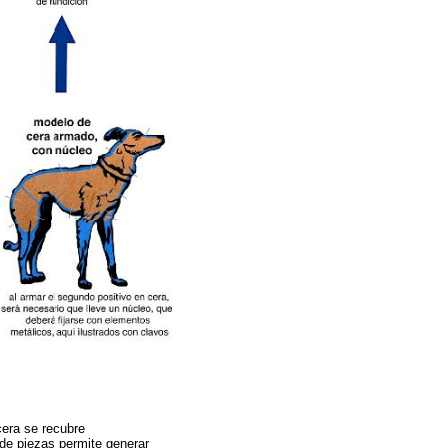
cera se recubre
 de piezas permite generar