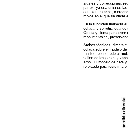
ajustes y correcciones, red
partes, ya sea uniendo las
complementarios, o creand
molde en el que se vierte e
En la fundición indirecta el
colada, y se retira cuando
Grecia y Roma para crear o
monumentales, preservando 
Ambas técnicas, directa e i
colada sobre el modelo de 
fundido rellene todo el m
salida de los gases y vapo
árbol
. El modelo de cera y 
reforzada para resistir la p