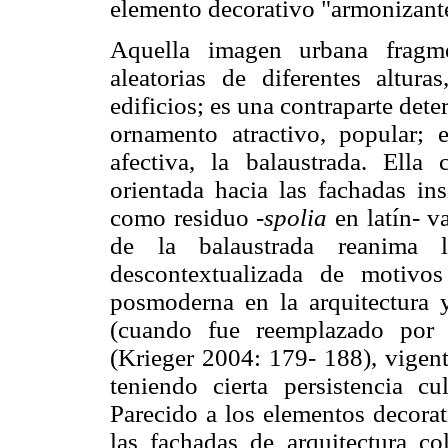
elemento decorativo "armonizant
Aquella imagen urbana fragm
aleatorias de diferentes altura
edificios; es una contraparte dete
ornamento atractivo, popular; 
afectiva, la balaustrada. Ell
orientada hacia las fachadas ins
como residuo
-spolia
en latín- v
de la balaustrada reanima 
descontextualizada de motivo
posmoderna en la arquitectura 
(cuando fue reemplazado por e
(Krieger 2004: 179- 188), vigent
teniendo cierta persistencia c
Parecido a los elementos decora
las fachadas de arquitectura co