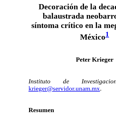
Decoración de la deca
balaustrada neobarr
síntoma crítico en la me
1
México
Peter Krieger
Instituto de Investigac
krieger@servidor.unam.mx
.
Resumen