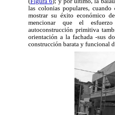
(
Figura 6
); y por último, la bala
las colonias populares, cuando
mostrar su éxito económico d
mencionar que el esfuerz
autoconstrucción primitiva tamb
orientación a la fachada -sus do
construcción barata y funcional d