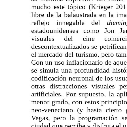
mucho este tópico (Krieger 201
libre de la balaustrada en la i
reflejo innegable del
themin
estadounidenses como Jon Je
visuales del cine comerci
descontextualizados se petrifica
el mercado del turismo, pero tam
Con un uso inflacionario de aque
se simula una profundidad histór
codificación neuronal de los usu
otras distracciones visuales p
artificiales. Por supuesto, la a
menor grado, con estos principi
neo-veneciano (y hasta cierto 
Vegas, pero la programación se
ciudad que percibe y disfruta el 