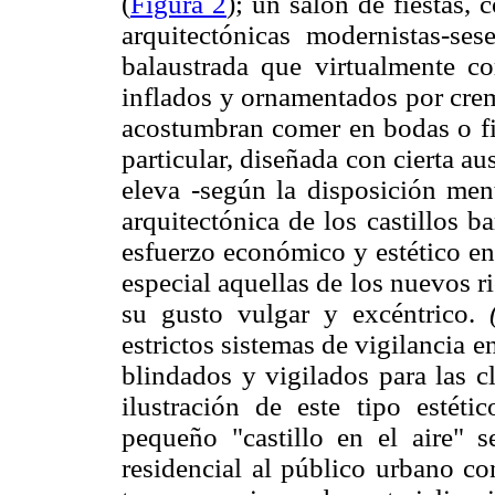
(
Figura 2
); un salón de fiestas, 
arquitectónicas modernistas-ses
balaustrada que virtualmente co
inflados y ornamentados por crem
acostumbran comer en bodas o fi
particular, diseñada con cierta au
eleva -según la disposición ment
arquitectónica de los castillos 
esfuerzo económico y estético en 
especial aquellas de los nuevos 
su gusto vulgar y excéntrico.
estrictos sistemas de vigilancia e
blindados y vigilados para las c
ilustración de este tipo estéti
pequeño "castillo en el aire" 
residencial al público urbano c