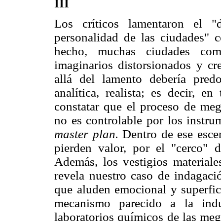
III
Los críticos lamentaron el 
personalidad de las ciudades"
hecho, muchas ciudades com
imaginarios distorsionados y cr
allá del lamento debería pred
analítica, realista; es decir, 
constatar que el proceso de mega
no es controlable por los instru
master plan.
Dentro de ese esce
pierden valor, por el "cerco" d
Además, los vestigios material
revela nuestro caso de indagaci
que aluden emocional y superfici
mecanismo parecido a la indu
laboratorios químicos de las meg