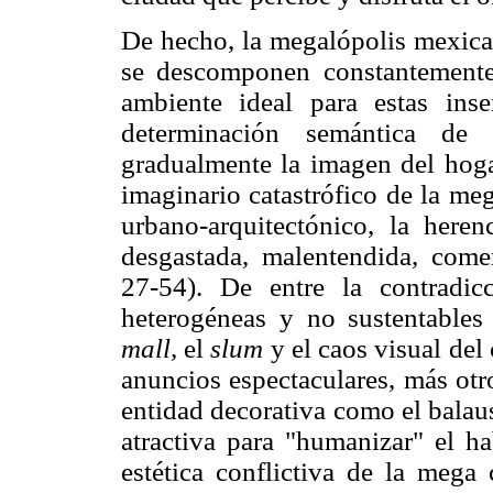
De hecho, la megalópolis mexican
se descomponen constantemente
ambiente ideal para estas ins
determinación semántica de 
gradualmente la imagen del hogar
imaginario catastrófico de la meg
urbano-arquitectónico, la here
desgastada, malentendida, comer
27-54). De entre la contradicc
heterogéneas y no sustentable
mall,
el
slum
y el caos visual del
anuncios espectaculares, más otro
entidad decorativa como el balau
atractiva para "humanizar" el ha
estética conflictiva de la mega