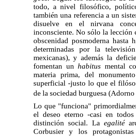
todo, a nivel filosófico, políti
también una referencia a un sist
disuelve en el nirvana conce
inconsciente. No sólo la lección
obscenidad posmoderna hasta hoy
determinadas por la televisió
mexicanas), y además la deficie
fomentan un
habitus
mental col
materia prima, del monumento 
superficial -justo lo que el fil
de la sociedad burguesa (Adorno
Lo que "funciona" primordialment
el deseo eterno -casi en todo
distinción social. La
egalité
arq
Corbusier y los protagonista