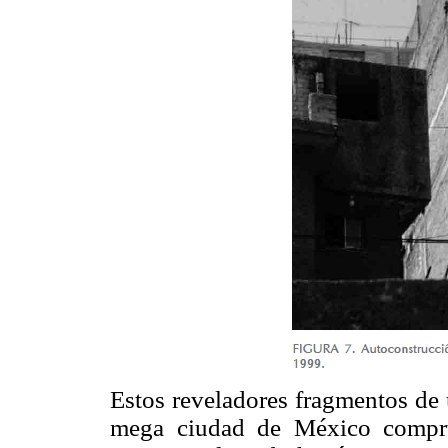
Estos reveladores fragmentos de 
mega ciudad de México compru