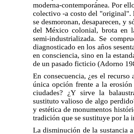
moderna-contemporánea. Por ello
colectivo -a costo del "original"
se desmoronan, desaparecen, y só
del México colonial, brota en l
semi-industrializada. Se compr
diagnosticado en los años sesenta
en consciencia, sino en la estanda
de un pasado ficticio (Adorno 19
En consecuencia, ¿es el recurso 
única opción frente a la erosión 
ciudades? ¿Y sirve la balaust
sustituto valioso de algo perdid
y estética de monumentos histór
tradición que se sustituye por la 
La disminución de la sustancia a