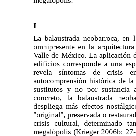
megalopolis.
I
La balaustrada neobarroca, en l
omnipresente en la arquitectura
Valle de México. La aplicación 
edificios corresponde a una esp
revela síntomas de crisis e
autocomprensión histórica de la 
sustitutos y no por sustancia 
concreto, la balaustrada neob
despliega más efectos nostálgic
"original", preservada o restaurad
crisis cultural, determinado ta
megalópolis (Krieger 2006b: 27-