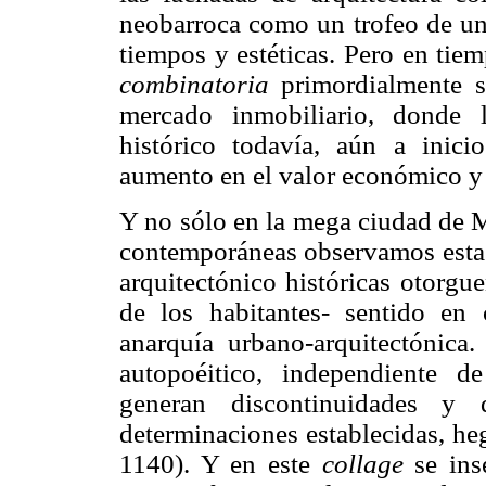
neobarroca como un trofeo de una
tiempos y estéticas. Pero en ti
combinatoria
primordialmente se
mercado inmobiliario, donde 
histórico todavía, aún a inici
aumento en el valor económico y r
Y no sólo en la mega ciudad de M
contemporáneas observamos esta t
arquitectónico históricas otorgue
de los habitantes- sentido en 
anarquía urbano-arquitectónica
autopoéitico, independiente d
generan discontinuidades y 
determinaciones establecidas, h
1140). Y en este
collage
se inse