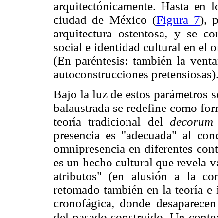
arquitectónicamente. Hasta en l
ciudad de México (
Figura 7
), 
arquitectura ostentosa, y se c
social e identidad cultural en e
(En paréntesis: también la vent
autoconstrucciones pretensiosas)
Bajo la luz de estos parámetros soc
balaustrada se redefine como for
teoría tradicional del
decorum
presencia es "adecuada" al conc
omnipresencia en diferentes cont
es un hecho cultural que revela va
atributos" (en alusión a la c
retomado también en la teoría e
cronofágica, donde desaparecen 
del pasado construido. Un contex