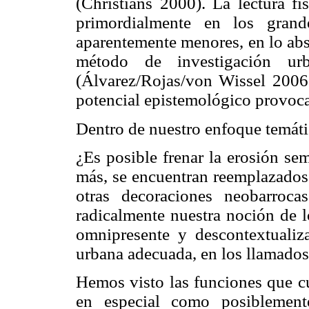
(Christians 2000). La lectura f
primordialmente en los grand
aparentemente menores, en lo abs
método de investigación ur
(Álvarez/Rojas/von Wissel 2006:
potencial epistemológico provoca
Dentro de nuestro enfoque temátic
¿Es posible frenar la erosión s
más, se encuentran reemplazados
otras decoraciones neobarroc
radicalmente nuestra noción de l
omnipresente y descontextualiz
urbana adecuada, en los llamados
Hemos visto las funciones que c
en especial como posiblement