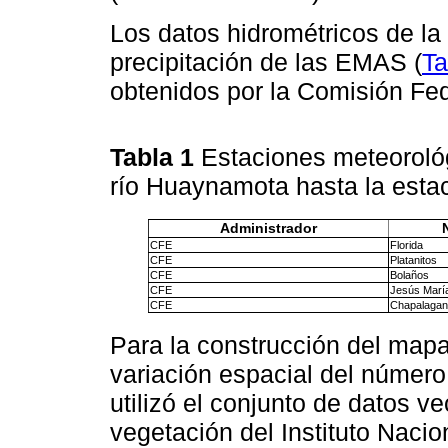
Los datos hidrométricos de l
precipitación de las EMAS (
Ta
obtenidos por la Comisión Fed
Tabla 1
Estaciones meteoroló
río Huaynamota hasta la est
Administrador
CFE
Florida
CFE
Platanitos
CFE
Bolaños
CFE
Jesús Marí
CFE
Chapalagan
Para la construcción del mapa 
variación espacial del número
utilizó el conjunto de datos v
vegetación del Instituto Nacio