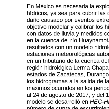
En México es necesaria la explot
hídricos, ya sea para cubrir las
daño causado por eventos extre
objetivo modelar y calibrar los
con datos de lluvia y medidos c
en la cuenca del río Huaynamot
resultados con un modelo hidrol
estaciones meteorológicas autom
en un tributario de la cuenca de
región hidrológica Lerma-Chapa
estados de Zacatecas, Durango, 
los hidrogramas a la salida de l
máximos ocurridos en los periodo
al 24 de agosto de 2017, y del 
modelo se desarrolló en
HEC-
número de curva de escurrimient