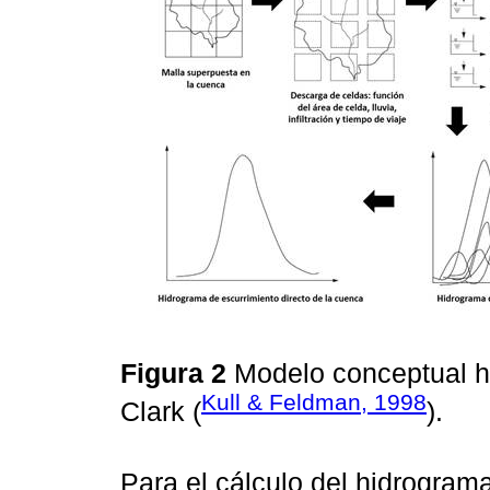
Figura 2
Modelo conceptual h
Kull & Feldman, 1998
Clark (
).
Para el cálculo del hidrogram