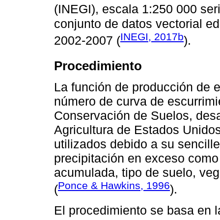
(INEGI), escala 1:250 000 ser
conjunto de datos vectorial ed
INEGI, 2017b
2002-2007 (
).
Procedimiento
La función de producción de e
número de curva de escurrimie
Conservación de Suelos, desa
Agricultura de Estados Unido
utilizados debido a su sencill
precipitación en exceso como 
acumulada, tipo de suelo, ve
Ponce & Hawkins, 1996
(
).
El procedimiento se basa en l