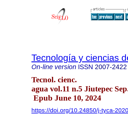
Tecnología y ciencias d
On-line version
ISSN
2007-2422
Tecnol. cienc.
agua vol.11 n.5 Jiutepec Sep
Epub June 10, 2024
https://doi.org/10.24850/j-tyca-202