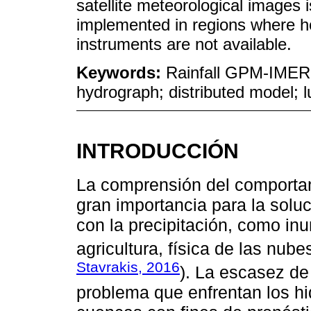
satellite meteorological images 
implemented in regions where ho
instruments are not available.
Keywords:
Rainfall GPM-IMERG 
hydrograph; distributed model;
INTRODUCCIÓN
La comprensión del comportam
gran importancia para la solu
con la precipitación, como inu
agricultura, física de las nubes
Stavrakis, 2016
). La escasez de 
problema que enfrentan los h