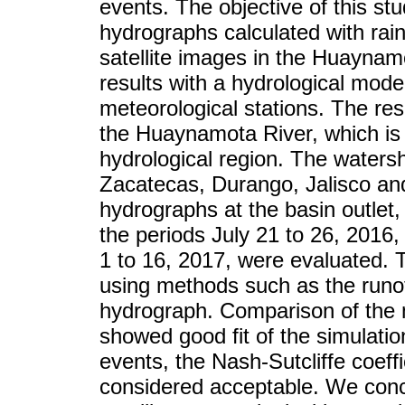
events. The objective of this st
hydrographs calculated with ra
satellite images in the Huayna
results with a hydrological mode
meteorological stations. The res
the Huaynamota River, which is
hydrological region. The watersh
Zacatecas, Durango, Jalisco and
hydrographs at the basin outlet,
the periods July 21 to 26, 2016
1 to 16, 2017, were evaluated
using methods such as the runof
hydrograph. Comparison of the
showed good fit of the simulatio
events, the Nash-Sutcliffe coeff
considered acceptable. We conc