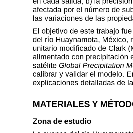
en cada salida; b) la precisió
afectada por el número de su
las variaciones de las propie
El objetivo de este trabajo fu
del río Huaynamota, México, 
unitario modificado de Clark 
alimentado con precipitación 
satélite
Global Precipitation
calibrar y validar el modelo. 
explicaciones detalladas de l
MATERIALES Y MÉTO
Zona de estudio