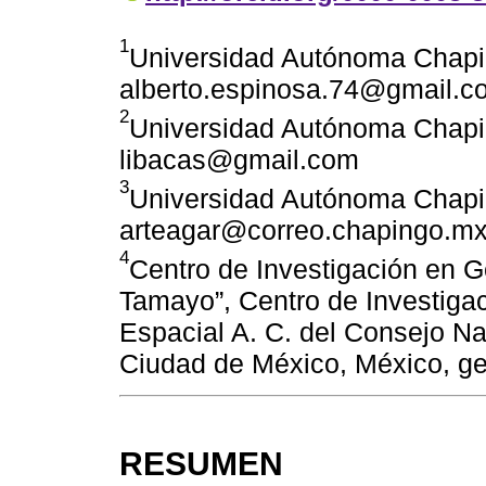
1
Universidad Autónoma Chapi
alberto.espinosa.74@gmail.c
2
Universidad Autónoma Chapi
libacas@gmail.com
3
Universidad Autónoma Chapi
arteagar@correo.chapingo.m
4
Centro de Investigación en G
Tamayo”, Centro de Investiga
Espacial A. C. del Consejo Na
Ciudad de México, México, 
RESUMEN