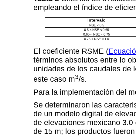
empleando el índice de eficie
Intervalo
NSE < 0.5
0.5 < NSE < 0.65
0.65 < NSE < 0.75
0.75 < NSE < 1.0
El coeficiente RSME (
Ecuació
términos absolutos entre lo ob
unidades de los caudales de 
3
este caso m
/s.
Para la implementación del mo
Se determinaron las característ
de un modelo digital de elev
de elevaciones mexicano 3.0 
de 15 m; los productos fueron 