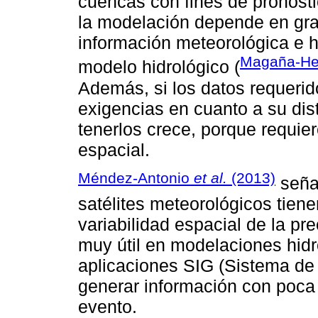
cuencas con fines de pronósti
la modelación depende en gran
información meteorológica e hi
Magaña-Her
modelo hidrológico (
Además, si los datos requerid
exigencias en cuanto a su dist
tenerlos crece, porque requie
espacial.
Méndez-Antonio
et al.
(2013)
señal
satélites meteorológicos tiene
variabilidad espacial de la pre
muy útil en modelaciones hidr
aplicaciones SIG (Sistema de 
generar información con poca 
evento.