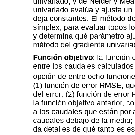
univariado, y de Nelder y Mea
univariado evalúa y ajusta un 
deja constantes. El método d
símplex, para evaluar todos 
y determina qué parámetro aj
método del gradiente univaria
Función objetivo
: la función
entre los caudales calculado
opción de entre ocho funciones
(1) función de error RMSE, qu
del error; (2) función de err
la función objetivo anterior, 
a los caudales que están por 
caudales debajo de la media;
da detalles de qué tanto es e