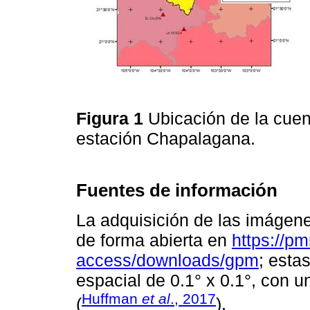
Figura 1
Ubicación de la cue
estación Chapalagana.
Fuentes de información
La adquisición de las imágen
de forma abierta en
https://p
access/downloads/gpm
; esta
espacial de 0.1° x 0.1°, con 
Huffman
et al
., 2017
(
).