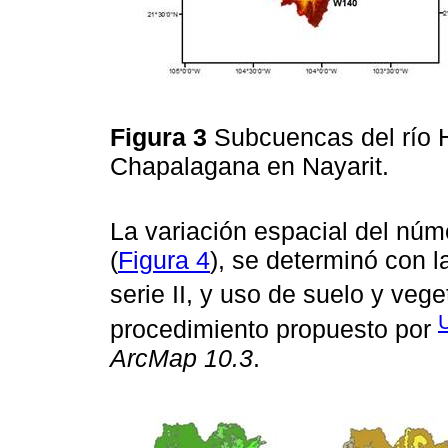
Figura 3
Subcuencas del río 
Chapalagana en Nayarit.
La variación espacial del nú
(
Figura 4
), se determinó con l
serie II, y uso de suelo y veg
procedimiento propuesto por
ArcMap 10.3
.