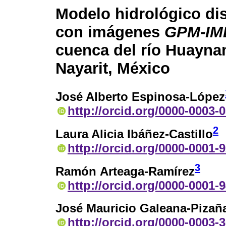
Modelo hidrológico dis
con imágenes
GPM-IM
cuenca del río Huayna
Nayarit, México
José Alberto Espinosa-López
http://orcid.org/0000-0003-
2
Laura Alicia Ibáñez-Castillo
http://orcid.org/0000-0001-
3
Ramón Arteaga-Ramírez
http://orcid.org/0000-0001-
José Mauricio Galeana-Pizañ
http://orcid.org/0000-0003-