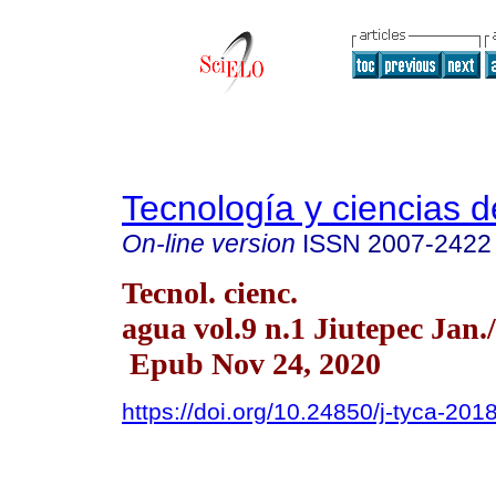
Tecnología y ciencias d
On-line version
ISSN
2007-2422
Tecnol. cienc.
agua vol.9 n.1 Jiutepec Jan.
Epub Nov 24, 2020
https://doi.org/10.24850/j-tyca-201