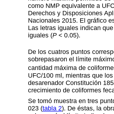
como NMP equivalente a UFC) 
Derechos y Disposiciones Apl
Nacionales 2015. El gráfico es
Las letras iguales indican qu
iguales (
P
< 0.05).
De los cuatros puntos corresp
sobrepasaron el límite máximo
cantidad máxima de coliforme
UFC/100 ml, mientras que los
desarenador Constitución 1857
crecimiento de coliformes feca
Se tomó muestra en tres punt
023 (
tabla 2
). De éstas, la ob