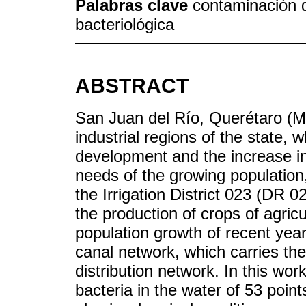
Palabras clave
contaminación d
bacteriológica
ABSTRACT
San Juan del Río, Querétaro (Me
industrial regions of the state,
development and the increase i
needs of the growing population,
the Irrigation District 023 (DR 0
the production of crops of agric
population growth of recent yea
canal network, which carries th
distribution network. In this wor
bacteria in the water of 53 poin