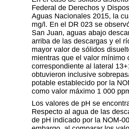
Federal de Derechos y Dispos
Aguas Nacionales 2015, la cu
mg/l. En el DR 023 se observó
San Juan, aguas abajo desca
arriba de las descargas y el rí
mayor valor de sólidos disuel
mientras que el valor mínimo 
correspondiente al lateral 13
obtuvieron inclusive sobrepa
potable establecido por la 
como valor máximo 1 000 pp
Los valores de pH se encontrar
Respecto al agua de las desca
de pH indicado por la NOM-00
embargo, al comparar los valo