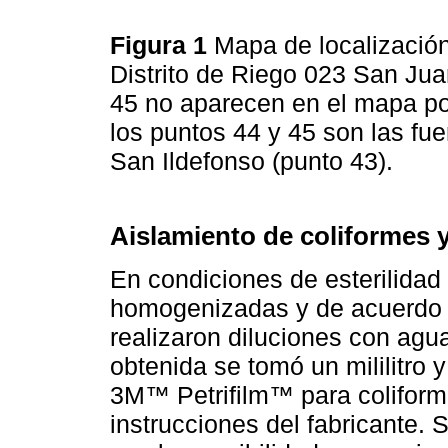
Figura 1
Mapa de localización
Distrito de Riego 023 San Jua
45 no aparecen en el mapa po
los puntos 44 y 45 son las fu
San Ildefonso (punto 43).
Aislamiento de coliformes 
En condiciones de esterilidad 
homogenizadas y de acuerdo c
realizaron diluciones con agua 
obtenida se tomó un mililitro y
3M™ Petrifilm™ para coliforme
instrucciones del fabricante.