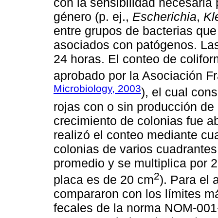
con la sensibilidad necesaria p
género (p. ej.,
Escherichia
,
Kl
entre grupos de bacterias que
asociados con patógenos. Las
24 horas. El conteo de colifo
aprobado por la Asociación F
Microbiology, 2003
), el cual con
rojas con o sin producción de
crecimiento de colonias fue 
realizó el conteo mediante cu
colonias de varios cuadrantes 
promedio y se multiplica por 2
2
placa es de 20 cm
). Para el
compararon con los límites m
fecales de la norma NOM-001