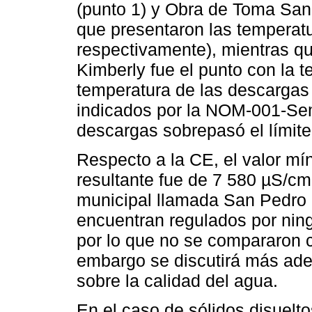
(punto 1) y Obra de Toma San I
que presentaron las temperatu
respectivamente), mientras q
Kimberly fue el punto con la t
temperatura de las descargas
indicados por la NOM-001-Se
descargas sobrepasó el límite
Respecto a la CE, el valor mí
resultante fue de 7 580 µS/cm
municipal llamada San Pedro 
encuentran regulados por nin
por lo que no se compararon c
embargo se discutirá más adel
sobre la calidad del agua.
En el caso de sólidos disuelt