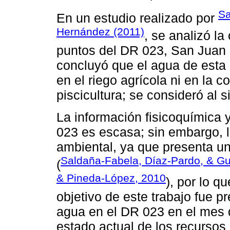
Sa
En un estudio realizado por
Hernández (2011)
, se analizó la
puntos del DR 023, San Juan 
concluyó que el agua de esta r
en el riego agrícola ni en la c
piscicultura; se consideró al 
La información fisicoquímica 
023 es escasa; sin embargo, l
ambiental, ya que presenta u
Saldaña-Fabela, Díaz-Pardo, & Gu
(
& Pineda-López, 2010
), por lo q
objetivo de este trabajo fue pr
agua en el DR 023 en el mes d
estado actual de los recursos 