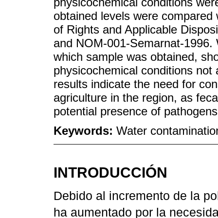
physicochemical conditions were
obtained levels were compared 
of Rights and Applicable Dispos
and NOM-001-Semarnat-1996. We
which sample was obtained, show
physicochemical conditions not a
results indicate the need for co
agriculture in the region, as fec
potential presence of pathogens 
Keywords:
Water contamination;
INTRODUCCIÓN
Debido al incremento de la p
ha aumentado por la necesida