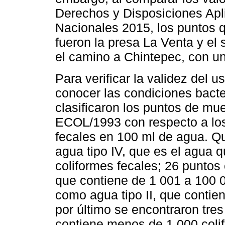
Derechos y Disposiciones Apl
Nacionales 2015, los puntos 
fueron la presa La Venta y el 
el camino a Chintepec, con un
Para verificar la validez del u
conocer las condiciones bacte
clasificaron los puntos de m
ECOL/1993 con respecto a los 
fecales en 100 ml de agua. Q
agua tipo IV, que es el agua
coliformes fecales; 26 puntos e
que contiene de 1 001 a 100 0
como agua tipo II, que contien
por último se encontraron tre
contiene menos de 1 000 colif