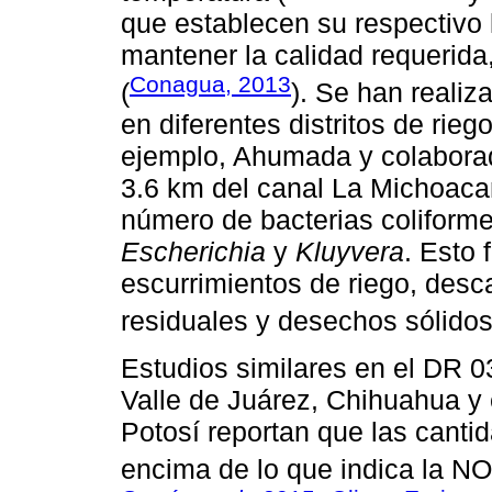
que establecen su respectivo 
mantener la calidad requerida
Conagua, 2013
(
). Se han realiz
en diferentes distritos de rie
ejemplo, Ahumada y colaborad
3.6 km del canal La Michoaca
número de bacterias coliform
Escherichia
y
Kluyvera
. Esto 
escurrimientos de riego, des
residuales y desechos sólidos
Estudios similares en el DR 0
Valle de Juárez, Chihuahua y 
Potosí reportan que las canti
encima de lo que indica la 