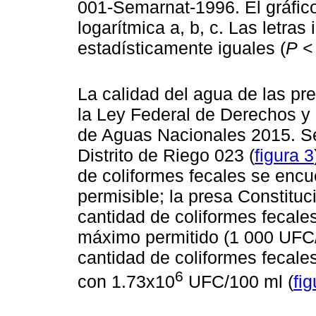
001-Semarnat-1996. El gráfic
logarítmica a, b, c. Las letra
estadísticamente iguales (
P
< 
La calidad del agua de las pre
la Ley Federal de Derechos y 
de Aguas Nacionales 2015. Se
Distrito de Riego 023 (
figura 3
de coliformes fecales se encu
permisible; la presa Constitu
cantidad de coliformes fecales
máximo permitido (1 000 UFC/
cantidad de coliformes fecale
6
con 1.73x10
UFC/100 ml (
fig