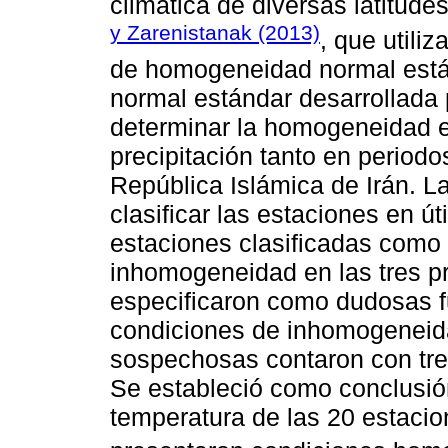
climática de diversas latitudes
y Zarenistanak (2013)
, que utiliz
de homogeneidad normal está
normal estándar desarrollada
determinar la homogeneidad e
precipitación tanto en period
República Islámica de Irán. L
clasificar las estaciones en 
estaciones clasificadas como
inhomogeneidad en las tres p
especificaron como dudosas f
condiciones de inhomogeneid
sospechosas contaron con tr
Se estableció como conclusión
temperatura de las 20 estacio