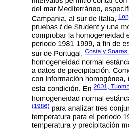
intervalos permitió contar con
del mar Mediterráneo, específ
Lon
Campania, al sur de Italia,
pruebas
t
de Student y una mo
comprobar la homogeneidad en
periodo 1981-1999, a fin de es
Costa y Soares
sur de Portugal,
homogeneidad normal estándar
a datos de precipitación. Com
con información homogénea, m
2001, Tuome
esta condición. En
homogeneidad normal estánda
(1986)
para analizar tres conj
temperatura para el periodo 1
temperatura y precipitación mo