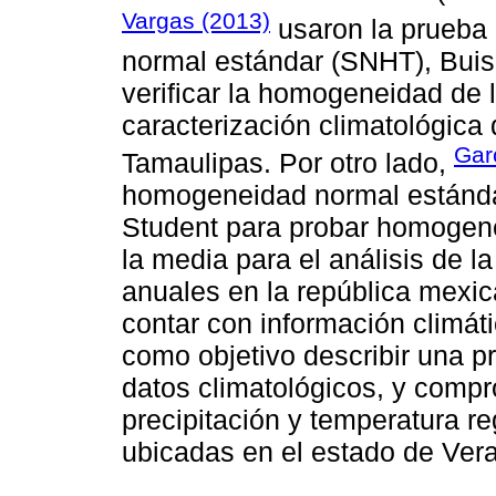
Vargas (2013)
usaron la prueba 
normal estándar (SNHT), Bui
verificar la homogeneidad de 
caracterización climatológica 
Gar
Tamaulipas. Por otro lado,
homogeneidad normal estánd
Student para probar homogene
la media para el análisis de l
anuales en la república mexic
contar con información climáti
como objetivo describir una p
datos climatológicos, y comp
precipitación y temperatura r
ubicadas en el estado de Ver