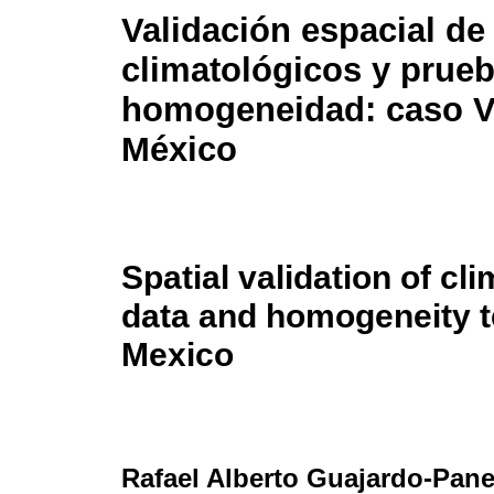
Validación espacial de
climatológicos y prue
homogeneidad: caso V
México
Spatial validation of cl
data and homogeneity t
Mexico
Rafael Alberto Guajardo-Pan