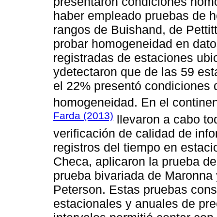
presentaron condiciones ho
haber empleado pruebas de h
rangos de Buishand, de Petti
probar homogeneidad en datos 
registradas de estaciones ubi
ydetectaron que de las 59 est
el 22% presentó condiciones
homogeneidad. En el contine
Farda (2013)
llevaron a cabo t
verificación de calidad de in
registros del tiempo en estac
Checa, aplicaron la prueba d
prueba bivariada de Maronna y
Peterson. Estas pruebas cons
estacionales y anuales de prec