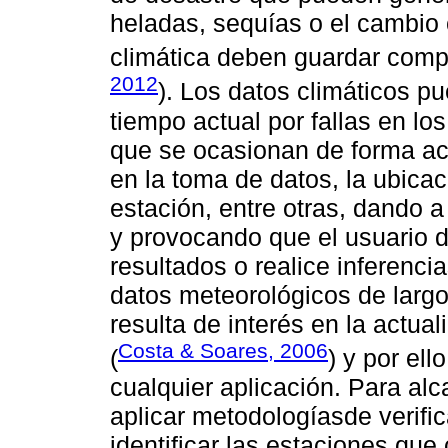
heladas, sequías o el cambio c
climática deben guardar com
2012
). Los datos climáticos pu
tiempo actual por fallas en lo
que se ocasionan de forma ac
en la toma de datos, la ubicac
estación, entre otras, dando a
y provocando que el usuario d
resultados o realice inferenci
datos meteorológicos de larg
resulta de interés en la actua
Costa & Soares, 2006
(
) y por ell
cualquier aplicación. Para alc
aplicar metodologíasde verifi
identificar las estaciones qu