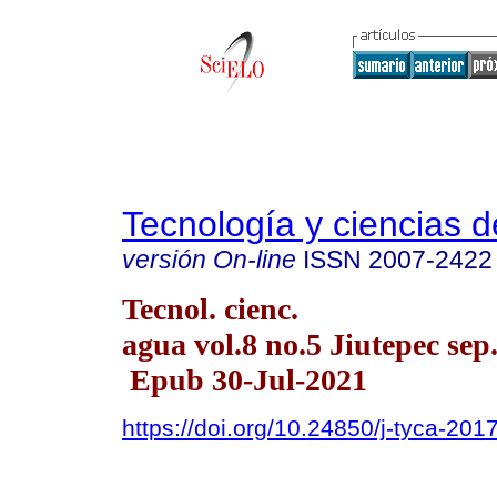
Tecnología y ciencias d
versión On-line
ISSN
2007-2422
Tecnol. cienc.
agua vol.8 no.5 Jiutepec sep.
Epub 30-Jul-2021
https://doi.org/10.24850/j-tyca-201