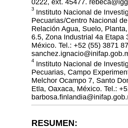
0222, ext. 45477. rebeca@ig
3
Instituto Nacional de Investi
Pecuarias/Centro Nacional de 
Relación Agua, Suelo, Planta
6.5, Zona Industrial 4a Etap
México. Tel.: +52 (55) 3871 87
sanchez.ignacio@inifap.gob.
4
Instituto Nacional de Investi
Pecuarias, Campo Experiment
Melchor Ocampo 7, Santo Domi
Etla, Oaxaca, México. Tel.: +
barbosa.finlandia@inifap.gob
RESUMEN: