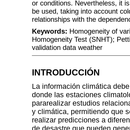
or conditions. Nevertheless, it
be used, taking into account col
relationships with the dependenc
Keywords:
Homogeneity of var
Homogeneity Test (SNHT); Pettit
validation data weather
INTRODUCCIÓN
La información climática debe 
donde las estaciones climato
pararealizar estudios relacio
y climática, permitiendo que 
realizar predicciones a difere
de desastre que pueden gener