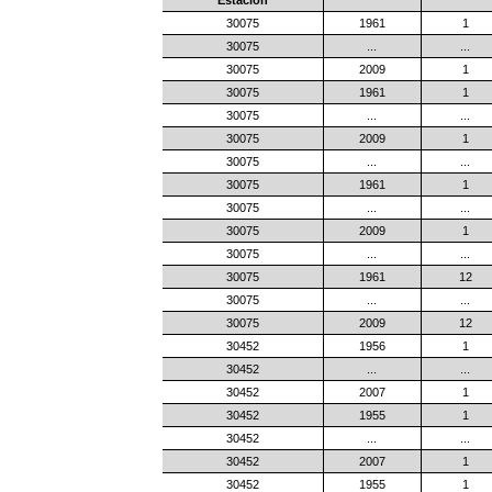
30075
1961
1
30075
...
...
30075
2009
1
30075
1961
1
30075
...
...
30075
2009
1
30075
...
...
30075
1961
1
30075
...
...
30075
2009
1
30075
...
...
30075
1961
12
30075
...
...
30075
2009
12
30452
1956
1
30452
...
...
30452
2007
1
30452
1955
1
30452
...
...
30452
2007
1
30452
1955
1