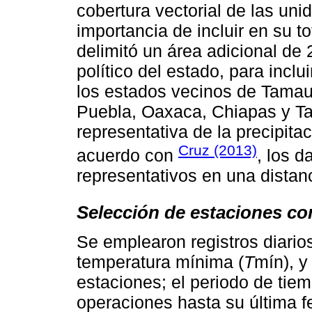
cobertura vectorial de las uni
importancia de incluir en su to
delimitó un área adicional de 
político del estado, para incl
los estados vecinos de Tamaul
Puebla, Oaxaca, Chiapas y Ta
representativa de la precipit
Cruz (2013)
acuerdo con
, los d
representativos en una distan
Selección de estaciones co
Se emplearon registros diari
temperatura mínima (
T
mín), y
estaciones; el periodo de tie
operaciones hasta su última f