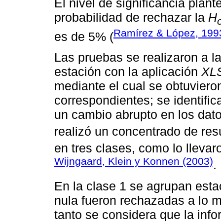
El nivel de significancia plan
probabilidad de rechazar la
H
Ramírez & López, 199
es de 5% (
Las pruebas se realizaron a l
estación con la aplicación
XL
mediante el cual se obtuviero
correspondientes; se identifi
un cambio abrupto en los dat
realizó un concentrado de resu
en tres clases, como lo lleva
Wijngaard, Klein y Konnen (2003)
.
En la clase 1 se agrupan est
nula fueron rechazadas a lo m
tanto se considera que la inf