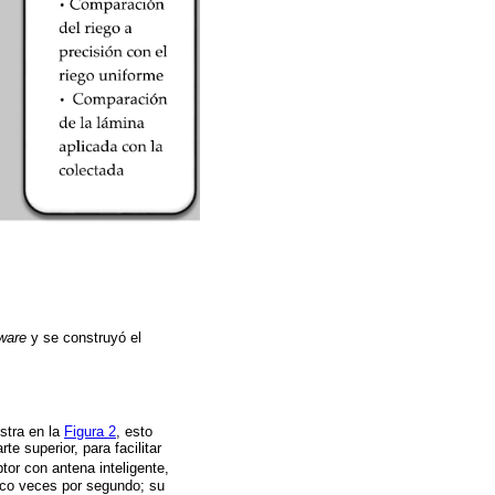
ware
y se construyó el
estra en la
Figura 2
, esto
 superior, para facilitar
or con antena inteligente,
nco veces por segundo; su