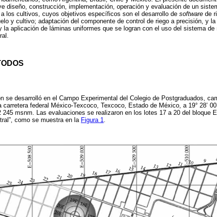
uye diseño, construcción, implementación, operación y evaluación de un sist
 a los cultivos, cuyos objetivos específicos son el desarrollo de
software
de r
uelo y cultivo; adaptación del componente de control de riego a precisión, y l
n y la aplicación de láminas uniformes que se logran con el uso del sistema de
al.
TODOS
ión se desarrolló en el Campo Experimental del Colegio de Postgraduados, ca
a carretera federal México-Texcoco, Texcoco, Estado de México, a 19° 28’ 00’’ 
 2 245 msnm. Las evaluaciones se realizaron en los lotes 17 a 20 del bloque E
ntral”, como se muestra en la
Figura 1
.