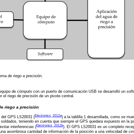
ema de riego a precisión.
equipo de cómputo con un puerto de comunicación USB se desarrolló un
soft
 el riego de precisión de un pivote central.
de riego a precisión
Electronics, 2012a
ón del GPS LS20031 (
) a la tablilla 1 desarrollada, como se mu
 soldados, teniendo en cuenta que siempre el GPS quedara expuesto en la parte
Electronics, 2012b
evitar interferencias (
). El GPS LS20031 es un completo recept
 una asombrosa cantidad de información de la posición a una velocidad de ci