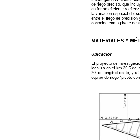
de riego preciso, que incl
en forma eficiente y eficaz
la variación espacial del s
entre el riego de precisió
conocido como pivote centr
MATERIALES Y MÉ
Ubicación
El proyecto de investigac
localiza en el km 36.5 de l
20” de longitud oeste, y a
equipo de riego “pivote ce