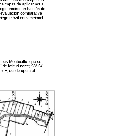
ema capaz de aplicar agua
iego preciso en función de
a evaluación comparativa
 riego móvil convencional
mpus Montecillo, que se
de latitud norte; 98° 54’
 y F, donde opera el