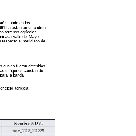
stá situada en los
891 ha están en un padrón
an terrenos agrícolas
ominada Valle del Mayo,
on respecto al meridiano de
as cuales fueron obtenidas
has imágenes constan de
 para la banda
r ciclo agrícola.
s.