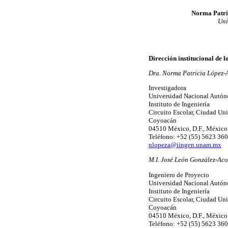
Norma Patri
Uni
Dirección institucional de l
Dra. Norma Patricia López-
Investigadora
Universidad Nacional Autó
Instituto de Ingeniería
Circuito Escolar, Ciudad Uni
Coyoacán
04510 México, D.F., México
Teléfono: +52 (55) 5623 360
nlopeza@iingen.unam.mx
M.I. José León González-Aco
Ingeniero de Proyecto
Universidad Nacional Autó
Instituto de Ingeniería
Circuito Escolar, Ciudad Uni
Coyoacán
04510 México, D.F., México
Teléfono: +52 (55) 5623 360