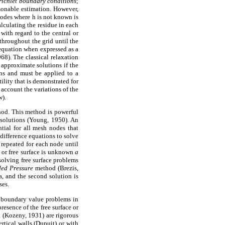
richlet boundary conditions
;
sonable estimation. However,
nodes where h is not known is
alculating the residue in each
with regard to the central or
 throughout the grid until the
s equation when expressed as a
68). The classical relaxation
approximate solutions if the
ns and must be applied to a
ility that is demonstrated for
account the variations of the
w).
hod. This method is powerful
 solutions (Young, 1950). An
tial for all mesh nodes that
 difference equations to solve
 repeated for each node until
 or free surface is unknown
a
solving free surface problems
ded Pressure
method (Brezis,
, and the second solution is
ses.
e boundary value problems in
esence of the free surface or
a (Kozeny, 1931) are rigorous
rtical walls (Dupuit) or with