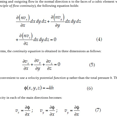
ming and outgoing flow in the normal direction n to the faces of a cubic element 
nciple of flow continuity
), the following equation holds:
erms, the
continuity equation
is obtained in three dimensions as follows:
 convenient to use a
velocity potential function
φ rather than the total pressure
h
. T
ocity in each of the main directions becomes: