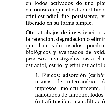
en lodos activados de una plan
encontraron que el estradiol fue
etinilestradiol fue persistente,
liberado en su forma simple.
Otros trabajos de investigación 
la retención, degradación o elimi
que han sido usados pueden s
biológicos y avanzados de oxid
procesos investigados hasta el 
estradiol, estriol y etinilestradio
1. Físicos: adsorción (carbó
resinas de intercambio ió
impresos molecularmente,
nanotubos de carbono, lodos 
(ultrafiltración, nanofiltra