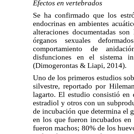
Efectos en vertebrados
Se ha confirmado que los estró
endocrinas en ambientes acuátic
alteraciones documentadas son 
órganos sexuales deformados
comportamiento de anidació
disfunciones en el sistema i
(Dimogerontas & Liapi, 2014).
Uno de los primeros estudios sobr
silvestre, reportado por Hilema
lagarto. El estudio consistió e
estradiol y otros con un subprod
de incubación que determina el g
en los que fueron incubados en 
fueron machos; 80% de los huevo