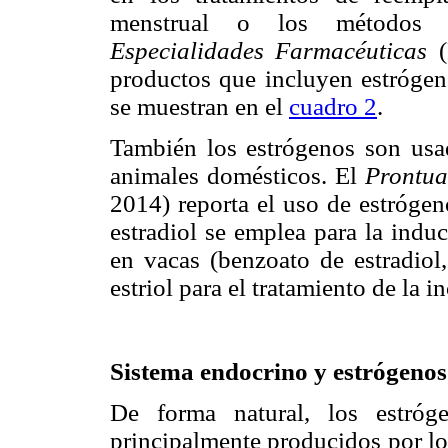
menstrual o los métodos 
Especialidades Farmacéuticas
(
productos que incluyen estrógeno
se muestran en el
cuadro 2
.
También los estrógenos son usa
animales domésticos. El
Prontua
2014) reporta el uso de estrógen
estradiol se emplea para la indu
en vacas (benzoato de estradiol,
estriol para el tratamiento de la i
Sistema endocrino y estrógenos
De forma natural, los estróge
principalmente producidos por los