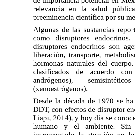
de importancia potencial en Méx
relevancia en la salud públic
preeminencia científica por su m
Algunas de las sustancias report
como disruptores endocrinos
disruptores endocrinos son age
liberación, transporte, metaboli
hormonas naturales del cuerpo.
clasificados de acuerdo con
andrógenos), semisintétic
(xenoestrógenos).
Desde la década de 1970 se ha 
DDT, con efectos de disruptor e
Liapi, 2014), y hoy día se conoce
humano y el ambiente. Sin 
incrementado la atención en lo