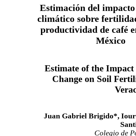
Estimación del impacto
climático sobre fertilida
productividad de café e
México
Estimate of the Impact
Change on Soil Fertil
Verac
Juan Gabriel Brigido*, Iouri
Sant
Colegio de P