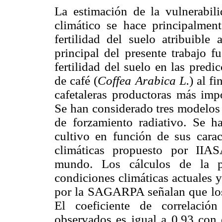
La estimación de la vulnerabili
climático se hace principalment
fertilidad del suelo atribuible
principal del presente trabajo f
fertilidad del suelo en las predi
de café (
Coffea Arabica L.
) al f
cafetaleras productoras más imp
Se han considerado tres modelos 
de forzamiento radiativo. Se h
cultivo en función de sus caract
climáticas propuesto por IIA
mundo. Los cálculos de la pr
condiciones climáticas actuales 
por la SAGARPA señalan que los 
El coeficiente de correlació
observados es igual a 0.93 con e