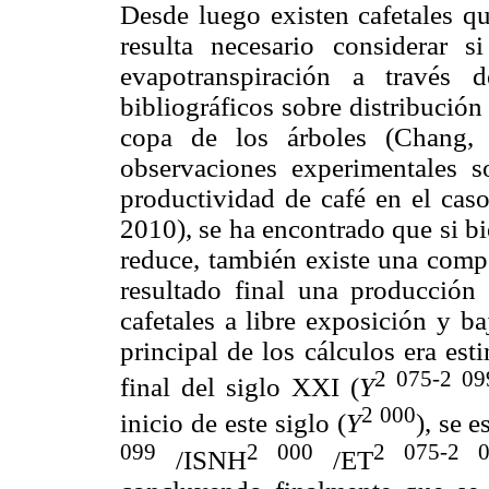
Desde luego existen cafetales q
resulta necesario considerar 
evapotranspiración a través 
bibliográficos sobre distribución
copa de los árboles (Chang,
observaciones experimentales 
productividad de café en el cas
2010), se ha encontrado que si bi
reduce, también existe una comp
resultado final una producción 
cafetales a libre exposición y b
principal de los cálculos era est
2 075-2 09
final del siglo XXI (
Y
2 000
inicio de este siglo (
Y
), se 
099
2 000
2 075-2 0
/ISNH
/ET