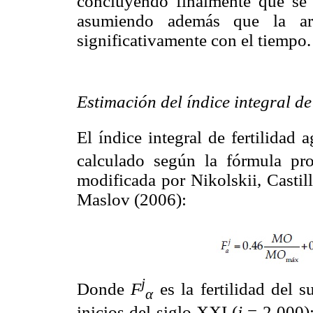
concluyendo finalmente que se 
asumiendo además que la arq
significativamente con el tiempo.
Estimación del índice integral de 
El índice integral de fertilidad a
calculado según la fórmula p
modificada por Nikolskii, Casti
Maslov (2006):
j
Donde
F
es la fertilidad del s
α
inicios del siglo XXI (
j
= 2 000);