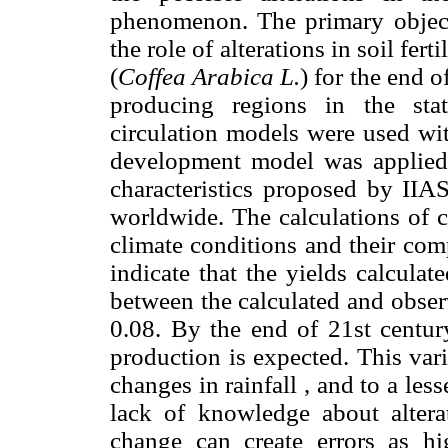
phenomenon. The primary object
the role of alterations in soil fert
(
Coffea Arabica L.
) for the end o
producing regions in the sta
circulation models were used wit
development model was applied 
characteristics proposed by II
worldwide. The calculations of c
climate conditions and their c
indicate that the yields calculate
between the calculated and observ
0.08. By the end of 21st centur
production is expected. This var
changes in rainfall , and to a less
lack of knowledge about alterat
change can create errors as h