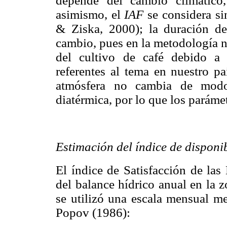
depende del cambio climático
asimismo, el
IAF
se considera s
& Ziska, 2000); la duración del
cambio, pues en la metodología n
del cultivo de café debido a
referentes al tema en nuestro pa
atmósfera no cambia de modo 
diatérmica, por lo que los parám
Estimación del índice de disponi
El índice de Satisfacción de las
del balance hídrico anual en la z
se utilizó una escala mensual me
Popov (1986):