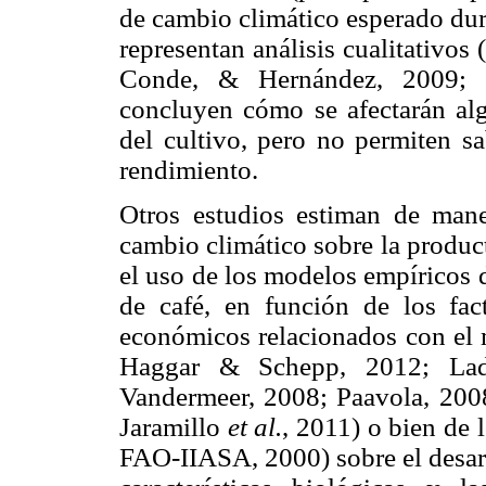
de cambio climático esperado dur
representan análisis cualitativos
Conde, & Hernández, 2009; 
concluyen cómo se afectarán alg
del cultivo, pero no permiten sa
rendimiento.
Otros estudios estiman de maner
cambio climático sobre la product
el uso de los modelos empíricos d
de café, en función de los fac
económicos relacionados con el 
Haggar & Schepp, 2012; La
Vandermeer, 2008; Paavola, 200
Jaramillo
et al.
, 2011) o bien de 
FAO-IIASA, 2000) sobre el desarr