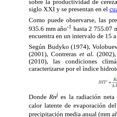
sobre la productividad de cereza
siglo XXI y se presentan en el
cu
Como puede observarse, las pre
-1
935.6 mm año
hasta 2 755.07 m
encuentra en un intervalo de 15 
Según Budyko (1974), Volobuev 
(2001), Contreras
et al.
(2002),
(2010), las condiciones cli
caracterizarse por el índice hidro
j
Donde
Rn
es la radiación net
calor latente de evaporación d
precipitación media anual (mm a