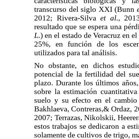
características biológicas y l
transcurso del siglo XXI (Bunn
2012; Rivera-Silva
et al.
, 201
resultado que se espera una pérd
L.
) en el estado de Veracruz en e
25%, en función de los escen
utilizados para tal análisis.
No obstante, en dichos estudio
potencial de la fertilidad del su
plazo. Durante los últimos años
sobre la estimación cuantitativa
suelo y su efecto en el cambio 
Bakhlaeva, Contreras,& Ordaz, 
2007; Terrazas, Nikolskii, Heerer
estos trabajos se dedicaron a est
solamente de cultivos de trigo, maí