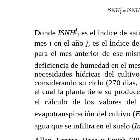
j
Donde
ISNH
es el índice de sat
i
mes
i
en el año
j
, es el Índice d
para el mes anterior de ese mi
deficiencia de humedad en el me
necesidades hídricas del culti
considerando su ciclo (270 días,
el cual la planta tiene su produ
el cálculo de los valores de
evapotranspiración del cultivo (
E
agua que se infiltra en el suelo (
I