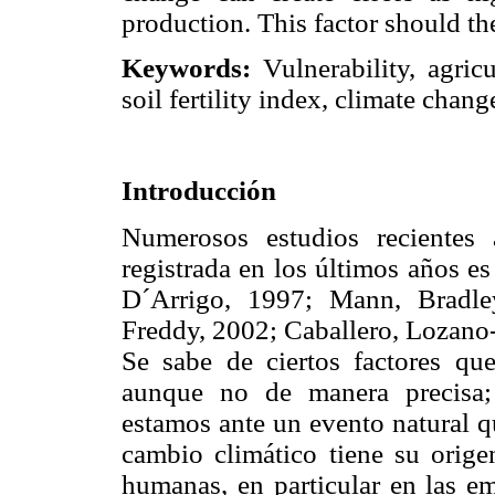
production. This factor should th
Keywords:
Vulnerability, agricu
soil fertility index, climate chan
Introducción
Numerosos estudios recientes
registrada en los últimos años e
D´Arrigo, 1997; Mann, Bradl
Freddy, 2002; Caballero, Lozano
Se sabe de ciertos factores qu
aunque no de manera precisa;
estamos ante un evento natural qu
cambio climático tiene su origen
humanas, en particular en las em