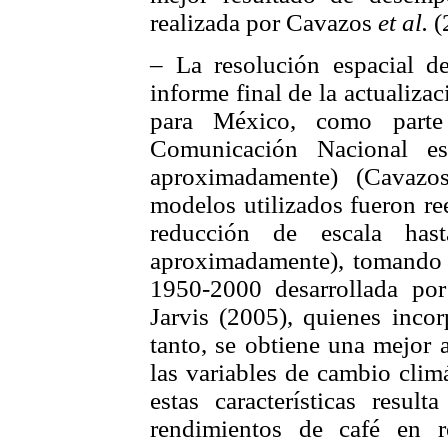
realizada por Cavazos
et al.
(
– La resolución espacial d
informe final de la actualiza
para México, como parte
Comunicación Nacional 
aproximadamente) (Cavaz
modelos utilizados fueron re
reducción de escala h
aproximadamente), tomando c
1950-2000 desarrollada po
Jarvis (2005), quienes incor
tanto, se obtiene una mejor a
las variables de cambio clim
estas características resul
rendimientos de café en 