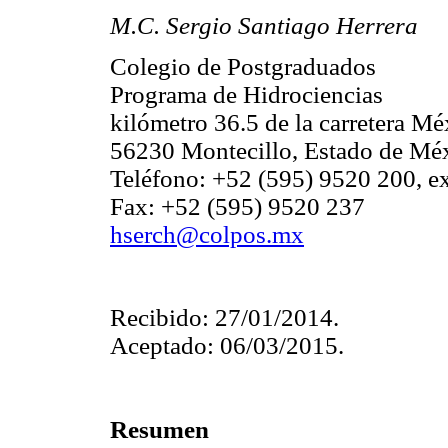
M.C. Sergio Santiago Herrera
Colegio de Postgraduados
Programa de Hidrociencias
kilómetro 36.5 de la carretera M
56230 Montecillo, Estado de Mé
Teléfono: +52 (595) 9520 200, e
Fax: +52 (595) 9520 237
hserch@colpos.mx
Recibido: 27/01/2014.
Aceptado: 06/03/2015.
Resumen