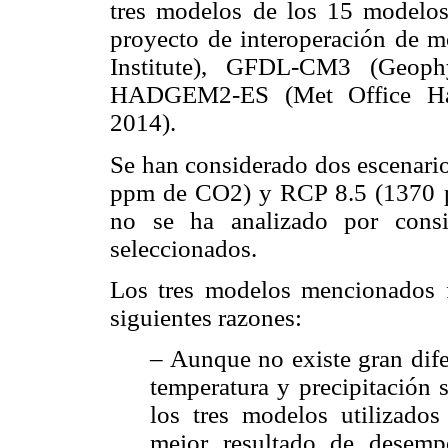
tres modelos de los 15 modelos 
proyecto de interoperación de
Institute), GFDL-CM3 (Geoph
HADGEM2-ES (Met Office Had
2014).
Se han considerado dos escenario
ppm de CO2) y RCP 8.5 (1370 p
no se ha analizado por consi
seleccionados.
Los tres modelos mencionados f
siguientes razones:
– Aunque no existe gran dife
temperatura y precipitación 
los tres modelos utilizado
mejor resultado de desemp