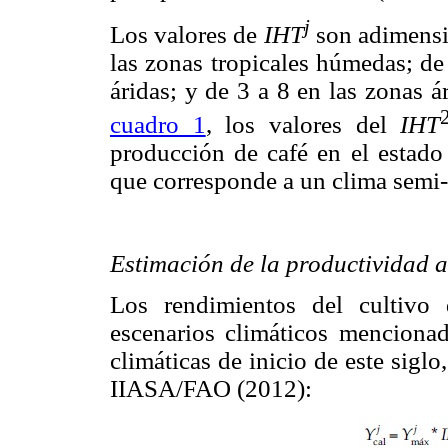
j
Los valores de
IHT
son adimensio
las zonas tropicales húmedas; de
áridas; y de 3 a 8 en las zonas á
cuadro 1
, los valores del
IHT
producción de café en el estado 
que corresponde a un clima sem
Estimación de la productividad ag
Los rendimientos del cultivo 
escenarios climáticos mencionad
climáticas de inicio de este sigl
IIASA/FAO (2012):