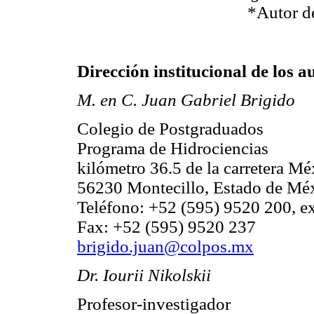
*Autor d
Dirección institucional de los a
M. en C. Juan Gabriel Brigido
Colegio de Postgraduados
Programa de Hidrociencias
kilómetro 36.5 de la carretera M
56230 Montecillo, Estado de Mé
Teléfono: +52 (595) 9520 200, e
Fax: +52 (595) 9520 237
brigido.juan@colpos.mx
Dr. Iourii Nikolskii
Profesor-investigador