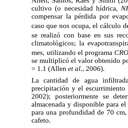
Allen, Santos, Raes y Smith (2
cultivo (o necesidad hídrica,
N
compensar la pérdida por evapot
caso que nos ocupa, el cálculo de
se realizó con base en sus rec
climatológicos; la evapotranspir
mes, utilizando el programa
CRO
se multiplicó el valor obtenido p
= 1.1 (Allen
et al.
, 2006).
La cantidad de agua infiltrad
precipitación y el escurrimient
2002); posteriormente se det
almacenada y disponible para el 
para una profundidad de 70 cm, l
cafeto.