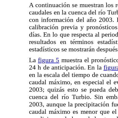
A continuación se muestran los r
caudales en la cuenca del río T
con información del año 2003. E
calibración previa y pronóstico
días. En lo que respecta al perio
resultados en términos estadís
estadísticos se mostrarán después
La
figura 5
muestra el pronóstic
24 h de anticipación. En la
figur
en la escala del tiempo de cuand
caudal máximo, en especial el 
2003; quizás esto se pueda debe
cuenca del río Turbio. Sin emb
2003, aunque la precipitación fu
caudal máximo es menor que el d