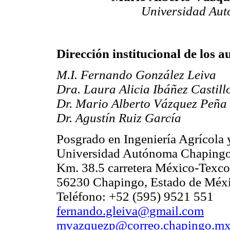
Universidad Au
Dirección institucional de los a
M.I. Fernando González Leiva
Dra. Laura Alicia Ibáñez Castill
Dr. Mario Alberto Vázquez Peña
Dr. Agustín Ruiz García
Posgrado en Ingeniería Agrícola 
Universidad Autónoma Chaping
Km. 38.5 carretera México-Texc
56230 Chapingo, Estado de Méx
Teléfono: +52 (595) 9521 551
fernando.gleiva@gmail.com
mvazquezp@correo.chapingo.m