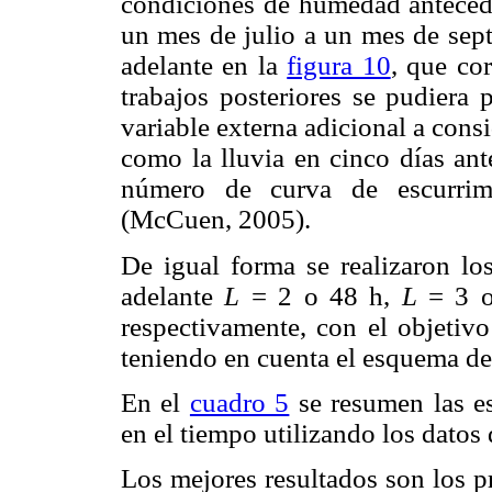
condiciones de humedad antecede
un mes de julio a un mes de sep
adelante en la
figura 10
, que co
trabajos posteriores se pudiera
variable externa adicional a con
como la lluvia en cinco días ant
número de curva de escurrimi
(McCuen, 2005).
De igual forma se realizaron los
adelante
L
= 2 o 48 h,
L
= 3 o
respectivamente, con el objetivo
teniendo en cuenta el esquema de
En el
cuadro 5
se resumen las es
en el tiempo utilizando los datos 
Los mejores resultados son los p