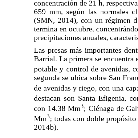
concentración de 21 h, respectiv
659 mm, según las normales cl
(SMN, 2014), con un régimen de 
termina en octubre, concentrándo
precipitaciones anuales, caracteri
Las presas más importantes dentr
Barrial. La primera se encuentra
potable y control de avenidas,
segunda se ubica sobre San Franc
de avenidas y riego, con una ca
destacan son Santa Efigenia, 
3
con 14.38 Mm
; Ciénaga de Ga
3
Mm
; todas con doble propósito
2014b).