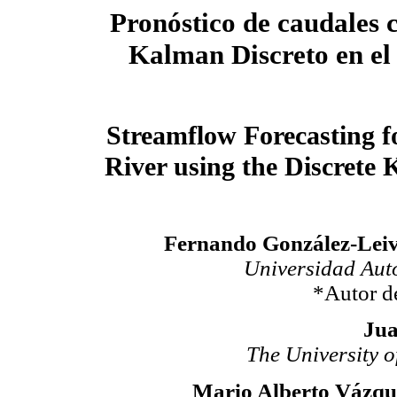
Pronóstico de caudales c
Kalman
Discreto en el
Streamflow Forecasting f
River using the Discrete 
Fernando González-Leiva
Universidad Au
*Autor d
Jua
The University o
Mario Alberto Vázqu