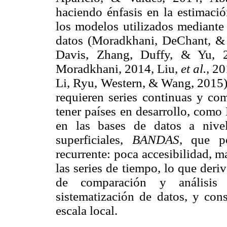
haciendo énfasis en la estimaci
los modelos utilizados mediante
datos (Moradkhani, DeChant, &
Davis, Zhang, Duffy, & Yu, 
Moradkhani, 2014, Liu,
et al.
, 2
Li, Ryu, Western, & Wang, 2015).
requieren series continuas y co
tener países en desarrollo, com
en las bases de datos a nive
superficiales,
BANDAS
, que p
recurrente: poca accesibilidad, m
las series de tiempo, lo que deriv
de comparación y análisis 
sistematización de datos, y con
escala local.