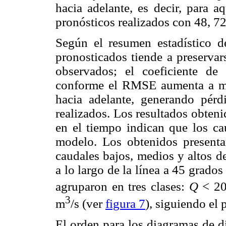
hacia adelante, es decir, para a
pronósticos realizados con 48, 72
Según el resumen estadístico 
pronosticados tiende a preservar
observados; el coeficiente de 
conforme el RMSE aumenta a me
hacia adelante, generando pérd
realizados. Los resultados obten
en el tiempo indican que los ca
modelo. Los obtenidos presenta
caudales bajos, medios y altos d
a lo largo de la línea a 45 grados
agruparon en tres clases:
Q
< 2
3
m
/s (ver
figura 7
), siguiendo el 
El orden para los diagramas de d