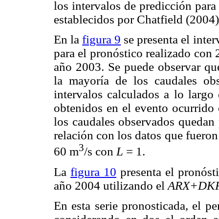
los intervalos de predicción para
establecidos por Chatfield (2004)
En la
figura 9
se presenta el inte
para el pronóstico realizado con 2
año 2003. Se puede observar que
la mayoría de los caudales ob
intervalos calculados a lo largo 
obtenidos en el evento ocurrido
los caudales observados quedan 
relación con los datos que fuero
3
60 m
/s con
L
= 1.
La
figura 10
presenta el pronósti
año 2004 utilizando el
ARX+DK
En esta serie pronosticada, el p