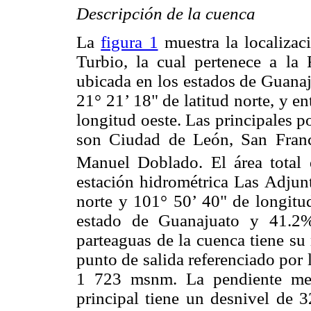
Descripción de la cuenca
La
figura 1
muestra la localizac
Turbio, la cual pertenece a la
ubicada en los estados de Guanaju
21° 21’ 18" de latitud norte, y e
longitud oeste. Las principales 
son Ciudad de León, San Franc
Manuel Doblado. El área total
estación hidrométrica Las Adjunt
norte y 101° 50’ 40" de longitud
estado de Guanajuato y 41.2%
parteaguas de la cuenca tiene s
punto de salida referenciado por 
1 723 msnm. La pendiente med
principal tiene un desnivel de 