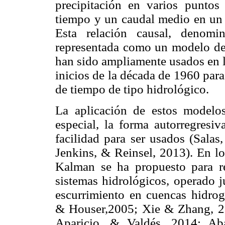
precipitación en varios puntos 
tiempo y un caudal medio en un 
Esta relación causal, denomi
representada como un modelo de 
han sido ampliamente usados en l
inicios de la década de 1960 para
de tiempo de tipo hidrológico.
La aplicación de estos modelos
especial, la forma autorregresi
facilidad para ser usados (Salas
Jenkins, & Reinsel, 2013). En lo
Kalman se ha propuesto para re
sistemas hidrológicos, operado 
escurrimiento en cuencas hidrog
& Houser,2005; Xie & Zhang, 
Aparicio, & Valdés, 2014; Aba