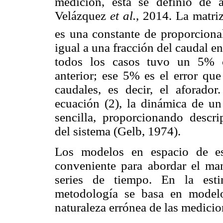
medición, ésta se definió de 
Velázquez
et al.
, 2014. La matri
es una constante de proporcional
igual a una fracción del caudal en
todos los casos tuvo un 5% c
anterior; ese 5% es el error qu
caudales, es decir, el aforado
ecuación (2), la dinámica de un
sencilla, proporcionando descri
del sistema (Gelb, 1974).
Los modelos en espacio de es
conveniente para abordar el m
series de tiempo. En la esti
metodología se basa en modelo
naturaleza errónea de las medici