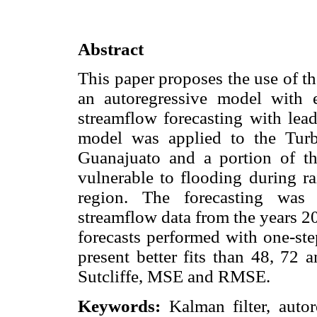
Abstract
This paper proposes the use of t
an autoregressive model with 
streamflow forecasting with lea
model was applied to the Turbi
Guanajuato and a portion of the
vulnerable to flooding during r
region. The forecasting was 
streamflow data from the years 20
forecasts performed with one-ste
present better fits than 48, 72 
Sutcliffe, MSE and RMSE.
Keywords:
Kalman filter, autor