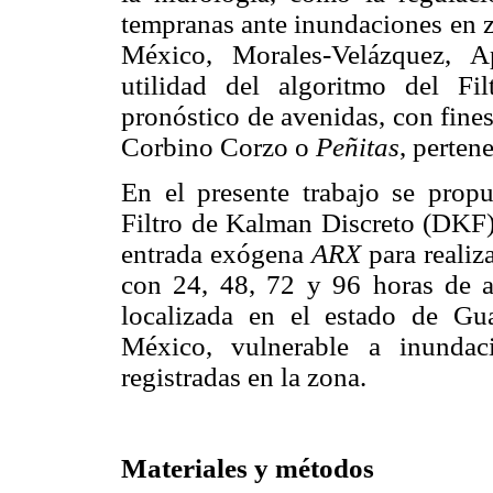
tempranas ante inundaciones en z
México, Morales-Velázquez, A
utilidad del algoritmo del F
pronóstico de avenidas, con fines
Corbino Corzo o
Peñitas
, perten
En el presente trabajo se prop
Filtro de Kalman Discreto (DKF)
entrada exógena
ARX
para realiz
con 24, 48, 72 y 96 horas de an
localizada en el estado de Gua
México, vulnerable a inundac
registradas en la zona.
Materiales y métodos