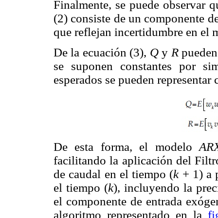
Finalmente, se puede observar qu
(2) consiste de un componente de
que reflejan incertidumbre en el
De la ecuación (3),
Q
y
R
pueden 
se suponen constantes por si
esperados se pueden representar 
De esta forma, el modelo
AR
facilitando la aplicación del Fil
de caudal en el tiempo (
k
+ 1) a p
el tiempo (
k
), incluyendo la pre
el componente de entrada exóge
algoritmo representado en la
fi