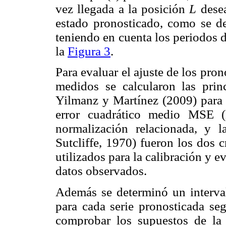
vez llegada a la posición
L
desea
estado pronosticado, como se d
teniendo en cuenta los periodos 
la
Figura 3
.
Para evaluar el ajuste de los pron
medidos se calcularon las princ
Yilmanz y Martínez (2009) para l
error cuadrático medio MSE 
normalización relacionada, y l
Sutcliffe, 1970) fueron los dos c
utilizados para la calibración y 
datos observados.
Además se determinó un interva
para cada serie pronosticada se
comprobar los supuestos de la 