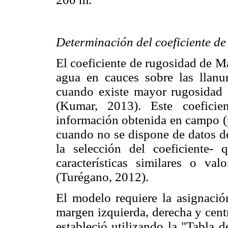
Determinación del coeficiente d
El coeficiente de rugosidad de Ma
agua en cauces sobre las llanu
cuando existe mayor rugosidad e
(Kumar, 2013). Este coeficie
información obtenida en campo (p
cuando no se dispone de datos de
la selección del coeficiente-
características similares o va
(Turégano, 2012).
El modelo requiere la asignació
margen izquierda, derecha y centr
estableció utilizando la "Tabla 