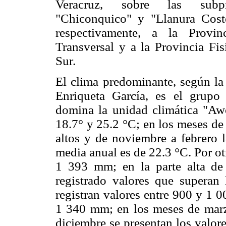
Veracruz, sobre las subpro
"Chiconquico" y "Llanura Coste
respectivamente, a la Provin
Transversal y a la Provincia Fis
Sur.
El clima predominante, según la
Enriqueta García, es el grupo
domina la unidad climática "Awo
18.7° y 25.2 °C; en los meses de
altos y de noviembre a febrero l
media anual es de 22.3 °C. Por ot
1 393 mm; en la parte alta de
registrado valores que superan
registran valores entre 900 y 1 
1 340 mm; en los meses de marz
diciembre se presentan los valo