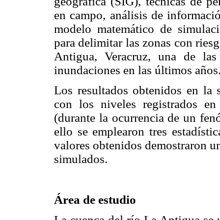
geográfica (SIG), técnicas de pe
en campo, análisis de informaci
modelo matemático de simulaci
para delimitar las zonas con ries
Antigua, Veracruz, una de la
inundaciones en las últimos años
Los resultados obtenidos en la 
con los niveles registrados en
(durante la ocurrencia de un fe
ello se emplearon tres estadís
valores obtenidos demostraron un
simulados.
Área de estudio
La cuenca del río La Antigua se u