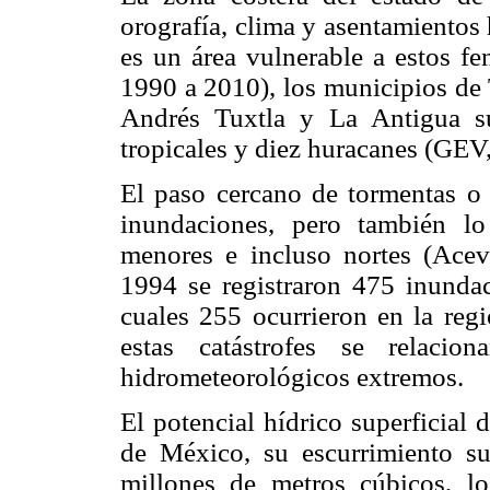
orografía, clima y asentamientos
es un área vulnerable a estos f
1990 a 2010), los municipios de 
Andrés Tuxtla y La Antigua su
tropicales y diez huracanes (GEV
El paso cercano de tormentas o 
inundaciones, pero también lo
menores e incluso nortes (Ace
1994 se registraron 475 inundac
cuales 255 ocurrieron en la re
estas catástrofes se relaci
hidrometeorológicos extremos.
El potencial hídrico superficial 
de México, su escurrimiento su
millones de metros cúbicos, l