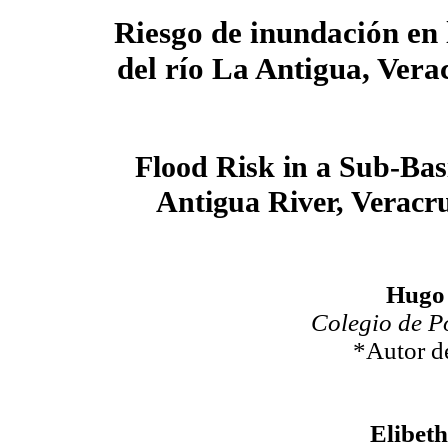
Riesgo de inundación en
del río La Antigua, Vera
Flood Risk in a Sub-Bas
Antigua River, Veracr
Hugo 
Colegio de P
*Autor d
Elibeth