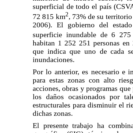
superficial de todo el país (CSV
2
72 815 km
, 73% de su territori
2006). El gobierno del estad
superficie inundable de 6 27
habitan 1 252 251 personas en 
que indica que uno de cada se
inundaciones.
Por lo anterior, es necesario e i
para estas zonas con alto ries
acciones, obras y programas que 
los daños ocasionados por tal
estructurales para disminuir el r
dichas zonas.
El presente trabajo ha combin