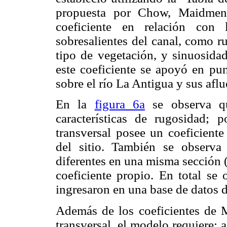
propuesta por Chow, Maidment
coeficiente en relación con 
sobresalientes del canal, como r
tipo de vegetación, y sinuosidad
este coeficiente se apoyó en pu
sobre el río La Antigua y sus aflu
En la
figura 6a
se observa qu
características de rugosidad; 
transversal posee un coeficient
del sitio. También se observ
diferentes en una misma sección 
coeficiente propio. En total se 
ingresaron en una base de datos 
Además de los coeficientes de 
transversal, el modelo requiere: 