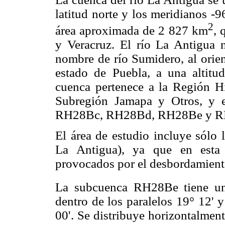
latitud norte y los meridianos -9
2
área aproximada de 2 827 km
, 
y Veracruz. El río La Antigua n
nombre de río Sumidero, al orien
estado de Puebla, a una altit
cuenca pertenece a la Región H
Subregión Jamapa y Otros, y e
RH28Bc, RH28Bd, RH28Be y R
El área de estudio incluye sólo
La Antigua), ya que en esta 
provocados por el desbordamiento
La subcuenca RH28Be tiene un
dentro de los paralelos 19° 12' 
00'. Se distribuye horizontalment