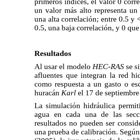
primeros índices, el valor 0 corr
un valor más alto representa un
una alta correlación; entre 0.5 y 
0.5, una baja correlación, y 0 qu
Resultados
Al usar el modelo
HEC-RAS
se s
afluentes que integran la red h
como respuesta a un gasto o esc
huracán
Karl
el 17 de septiembre
La simulación hidráulica permiti
agua en cada una de las secci
resultados no pueden ser conside
una prueba de calibración. Según