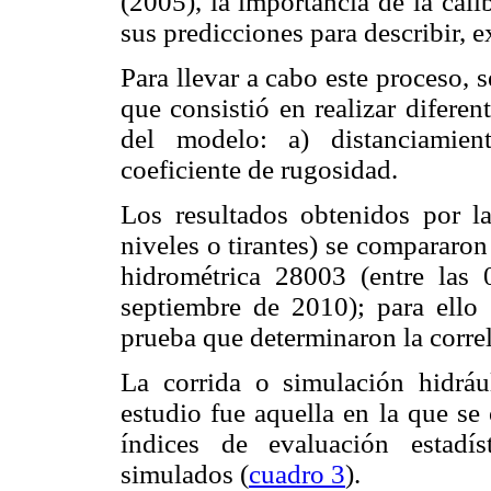
(2005), la importancia de la cali
sus predicciones para describir, 
Para llevar a cabo este proceso, s
que consistió en realizar difere
del modelo: a) distanciamien
coeficiente de rugosidad.
Los resultados obtenidos por la
niveles o tirantes) se compararon
hidrométrica 28003 (entre las
septiembre de 2010); para ello s
prueba que determinaron la corre
La corrida o simulación hidrául
estudio fue aquella en la que se 
índices de evaluación estadí
simulados (
cuadro 3
).