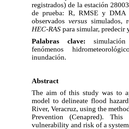
registrados) de la estación 28003
de prueba: R, RMSE y DMA dem
observados
versus
simulados, r
HEC-RAS
para simular, predecir 
Palabras clave:
simulación h
fenómenos hidrometeorológic
inundación.
Abstract
The aim of this study was to 
model to delineate flood hazard
River, Veracruz, using the metho
Prevention (Cenapred). This
vulnerability and risk of a syste