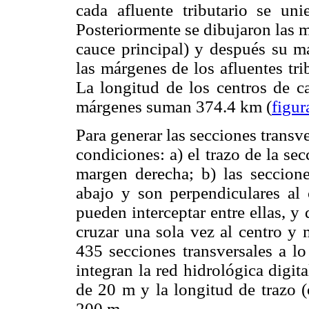
cada afluente tributario se uni
Posteriormente se dibujaron las 
cauce principal) y después su m
las márgenes de los afluentes tri
La longitud de los centros de c
márgenes suman 374.4 km (
figur
Para generar las secciones transv
condiciones: a) el trazo de la se
margen derecha; b) las seccione
abajo y son perpendiculares al 
pueden interceptar entre ellas, y
cruzar una sola vez al centro y 
435 secciones transversales a l
integran la red hidrológica digita
de 20 m y la longitud de trazo (
200 m.