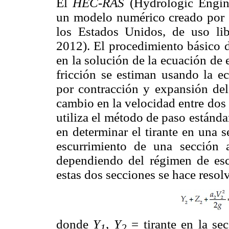
El
HEC-RAS
(Hydrologic Engine
un modelo numérico creado por 
los Estados Unidos, de uso lib
2012). El procedimiento básico 
en la solución de la ecuación de 
fricción se estiman usando la e
por contracción y expansión del
cambio en la velocidad entre do
utiliza el método de paso estánda
en determinar el tirante en una s
escurrimiento de una sección 
dependiendo del régimen de escu
estas dos secciones se hace resol
donde
Y
,
Y
= tirante en la sec
1
2