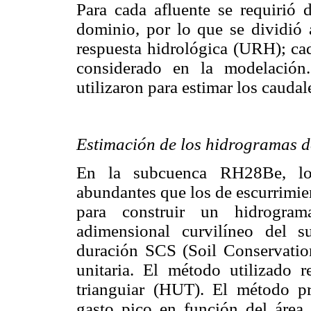
Para cada afluente se requirió 
dominio, por lo que se dividió 
respuesta hidrológica (URH); ca
considerado en la modelació
utilizaron para estimar los cauda
Estimación de los hidrogramas d
En la subcuenca RH28Be, los
abundantes que los de escurrimien
para construir un hidrogram
adimensional curvilíneo del s
duración SCS (Soil Conservatio
unitaria. El método utilizado 
trianguiar (HUT). El método 
gasto pico en función del área