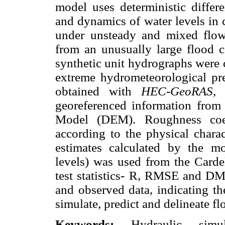
model uses deterministic differe
and dynamics of water levels in 
under unsteady and mixed flow 
from an unusually large flood c
synthetic unit hydrographs were 
extreme hydrometeorological pr
obtained with
HEC-GeoRAS
,
georeferenced information from
Model (DEM). Roughness coef
according to the physical charac
estimates calculated by the mo
levels) was used from the Cardel
test statistics- R, RMSE and D
and observed data, indicating th
simulate, predict and delineate f
Keywords:
Hydraulic simula