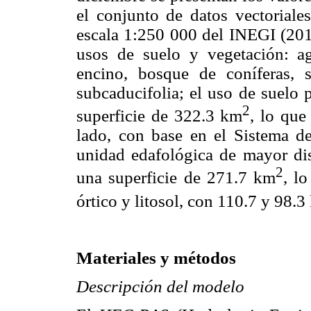
el conjunto de datos vectoriale
escala 1:250 000 del INEGI (201
usos de suelo y vegetación: agr
encino, bosque de coníferas, 
subcaducifolia; el uso de suelo 
2
superficie de 322.3 km
, lo que
lado, con base en el Sistema d
unidad edafológica de mayor dist
2
una superficie de 271.7 km
, l
órtico y litosol, con 110.7 y 98.
Materiales y métodos
Descripción del modelo