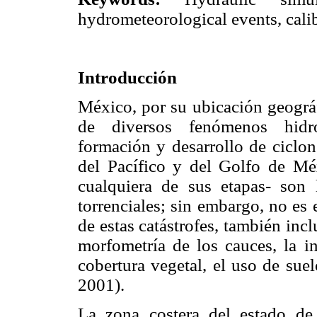
hydrometeorological events, calib
Introducción
México, por su ubicación geográf
de diversos fenómenos hidro
formación y desarrollo de ciclon
del Pacífico y del Golfo de Mé
cualquiera de sus etapas- son 
torrenciales; sin embargo, no es
de estas catástrofes, también inclu
morfometría de los cauces, la inf
cobertura vegetal, el uso de sue
2001).
La zona costera del estado de 