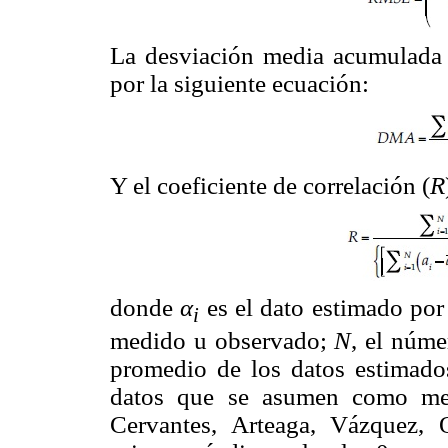
La desviación media acumulada
por la siguiente ecuación:
Y el coeficiente de correlación (
R
donde
α
es el dato estimado po
i
medido u observado;
N
, el núm
promedio de los datos estimad
datos que se asumen como med
Cervantes, Arteaga, Vázquez,