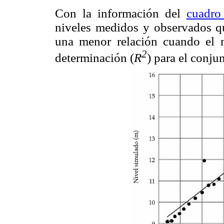
Con la información del
cuadro
niveles medidos y observados q
una menor relación cuando el n
2
determinación (
R
) para el conju