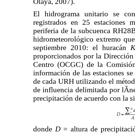
Olaya, 2007).
El hidrograma unitario se con
registrados en 25 estaciones m
periferia de la subcuenca RH28B
hidrometeorológico extremo que 
septiembre 2010: el huracán
K
proporcionados por la Direcció
Centro (OCGC) de la Comisión
información de las estaciones se
de cada URH utilizando el método 
de influencia delimitada por lÃ­
precipitación de acuerdo con la s
donde
D
= altura de precipitac