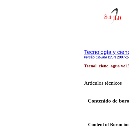
Tecnología y cien
versão On-line
ISSN
2007-2
Tecnol. cienc. agua vol.
Artículos técnicos
Contenido de boro 
Content of Boron inn