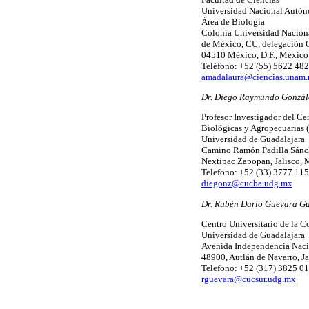
Universidad Nacional Autó
Área de Biología
Colonia Universidad Nacio
de México, CU, delegación
04510 México, D.F., México
Teléfono: +52 (55) 5622 482
amadalaura@ciencias.unam
Dr. Diego Raymundo Gonzál
Profesor Investigador del Ce
Biológicas y Agropecuaria
Universidad de Guadalajara
Camino Ramón Padilla Sánc
Nextipac Zapopan, Jalisco,
Telefono: +52 (33) 3777 115
diegonz@cucba.udg.mx
Dr. Rubén Darío Guevara Gu
Centro Universitario de la C
Universidad de Guadalajara
Avenida Independencia Naci
48900, Autlán de Navarro, J
Telefono: +52 (317) 3825 01
rguevara@cucsur.udg.mx