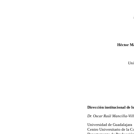
Héctor Ma
Uni
Dirección institucional de l
Dr. Oscar Raúl Mancilla-Vil
Universidad de Guadalajara
Centro Universitario de la C