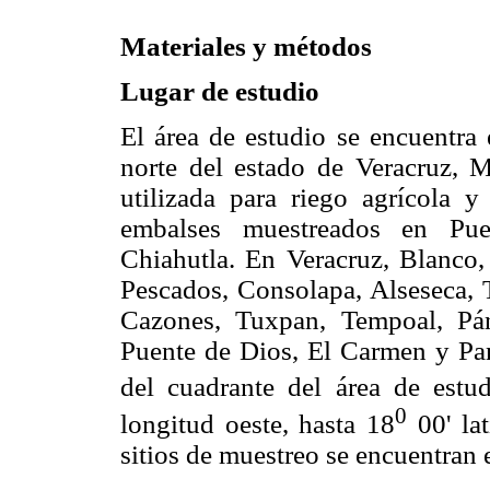
Materiales y métodos
Lugar de estudio
El área de estudio se encuentra 
norte del estado de Veracruz, 
utilizada para riego agrícola y
embalses muestreados en Pue
Chiahutla. En Veracruz, Blanc
Pescados, Consolapa, Alseseca, T
Cazones, Tuxpan, Tempoal, Pá
Puente de Dios, El Carmen y Pa
del cuadrante del área de estu
0
longitud oeste, hasta 18
00' lat
sitios de muestreo se encuentran 