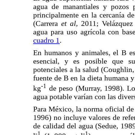
agua de manantiales y pozos p
principalmente en la cercanía de
(Carrera
et al,
2011; Velázquez &
agua para uso agrícola con base
cuadro 1
.
En humanos y animales, el B es 
esencial, y es posible que su
potenciales a la salud (Coughlin,
fuente de B en la dieta humana y
-1
kg
de peso (Murray, 1998). Lo
agua potable varían con las diver
Para México, la norma oficial 
1996) no incluye valores de refer
de calidad del agua (Sedue, 198
-1
-1