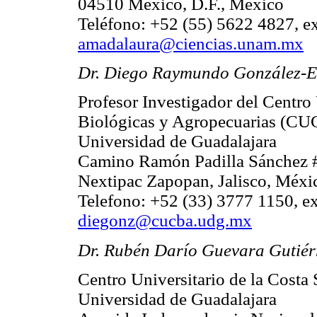
04510 México, D.F., México
Teléfono: +52 (55) 5622 4827, e
amadalaura@ciencias.unam.mx
Dr. Diego Raymundo González-E
Profesor Investigador del Centro 
Biológicas y Agropecuarias (C
Universidad de Guadalajara
Camino Ramón Padilla Sánchez 
Nextipac Zapopan, Jalisco, Méxi
Telefono: +52 (33) 3777 1150, e
diegonz@cucba.udg.mx
Dr. Rubén Darío Guevara Gutiér
Centro Universitario de la Costa 
Universidad de Guadalajara