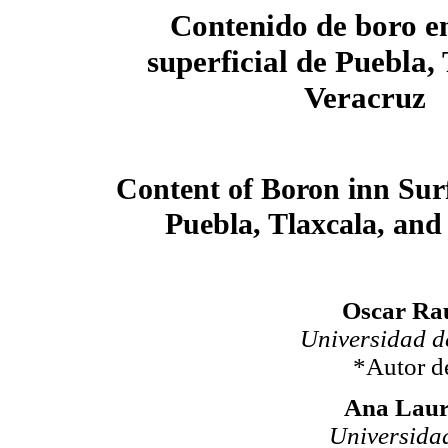
Contenido de boro e
superficial
de Puebla, 
Veracruz
Content of Boron inn Sur
Puebla, Tlaxcala, and
Oscar Raú
Universidad d
*Autor d
Ana Laur
Universida