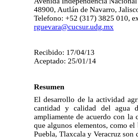
Avenida Independencia Nacional
48900, Autlán de Navarro, Jalisc
Telefono: +52 (317) 3825 010, e
rguevara@cucsur.udg.mx
Recibido: 17/04/13
Aceptado: 25/01/14
Resumen
El desarrollo de la actividad agr
cantidad y calidad del agua d
ampliamente de acuerdo con la c
que algunos elementos, como el b
Puebla, Tlaxcala y Veracruz son d