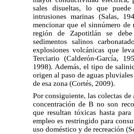
sales disueltas, lo que puede
intrusiones marinas (Salas, 19
mencionar que el sinnúmero de m
región de Zapotitlán se debe
sedimentos salinos carbonatad
explosiones volcánicas que leva
Terciario (Calderón-García, 19
1998). Además, el tipo de salini
origen al paso de aguas pluviales 
de esa zona (Cortés, 2009).
Por consiguiente, las colectas de
concentración de B no son reco
que resultan tóxicas hasta para
empleo es restringido para con
uso doméstico y de recreación (S