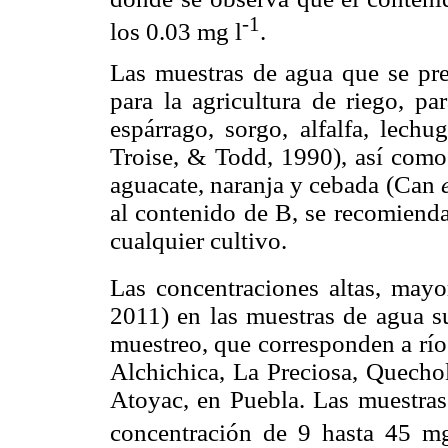
-1
los 0.03 mg l
.
Las muestras de agua que se pr
para la agricultura de riego, pa
espárrago, sorgo, alfalfa, lech
Troise, & Todd, 1990), así como 
aguacate, naranja y cebada (Can
al contenido de B, se recomienda
cualquier cultivo.
Las concentraciones altas, may
2011) en las muestras de agua su
muestreo, que corresponden a río 
Alchichica, La Preciosa, Quechol
Atoyac, en Puebla. Las muestras 
concentración de 9 hasta 45 m