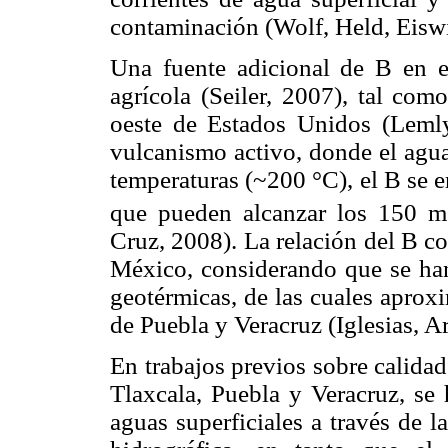
contaminación (Wolf, Held, Eiswi
Una fuente adicional de B en el
agrícola (Seiler, 2007), tal com
oeste de Estados Unidos (Lemly
vulcanismo activo, donde el agua
temperaturas (~200 °C), el B se 
que pueden alcanzar los 150 m
Cruz, 2008). La relación del B c
México, considerando que se ha
geotérmicas, de las cuales aprox
de Puebla y Veracruz (Iglesias, A
En trabajos previos sobre calidad
Tlaxcala, Puebla y Veracruz, se 
aguas superficiales a través de l