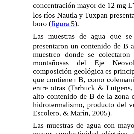
concentración mayor de 12 mg L
los ríos Nautla y Tuxpan present
boro (
figura 5
).
Las muestras de agua que se
presentaron un contenido de B al
muestreo donde se colectaron 
montañosas del Eje Neovol
composición geológica es principa
que contienen B, como colemanita
entre otras (Tarbuck & Lutgens,
alto contenido de B de la zona d
hidrotermalismo, producto del vu
Escolero, & Marín, 2005).
Las muestras de agua con mayo
mayor conductividad eléctrica,