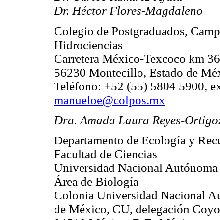
Dr. Héctor Flores-Magdaleno
Colegio de Postgraduados, Camp
Hidrociencias
Carretera México-Texcoco km 36
56230 Montecillo, Estado de Mé
Teléfono: +52 (55) 5804 5900, e
manueloe@colpos.mx
Dra. Amada Laura Reyes-Ortigo
Departamento de Ecología y Recu
Facultad de Ciencias
Universidad Nacional Autónoma
Área de Biología
Colonia Universidad Nacional 
de México, CU, delegación Coy