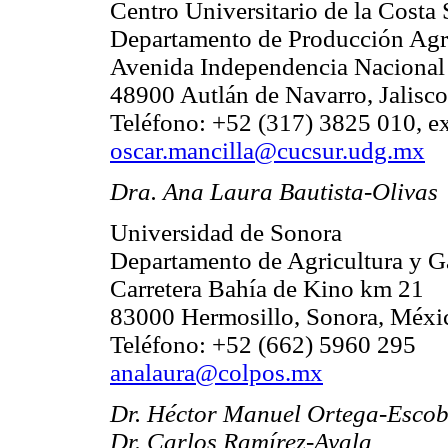
Centro Universitario de la Costa 
Departamento de Producción Agr
Avenida Independencia Nacional
48900 Autlán de Navarro, Jalisc
Teléfono: +52 (317) 3825 010, e
oscar.mancilla@cucsur.udg.mx
Dra. Ana Laura Bautista-Olivas
Universidad de Sonora
Departamento de Agricultura y G
Carretera Bahía de Kino km 21
83000 Hermosillo, Sonora, Méxi
Teléfono: +52 (662) 5960 295
analaura@colpos.mx
Dr. Héctor Manuel Ortega-Esco
Dr. Carlos Ramírez-Ayala