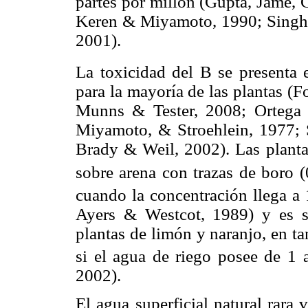
partes por millón (Gupta, Jame,
Keren & Miyamoto, 1990; Singh 
2001).
La toxicidad del B se presenta 
para la mayoría de las plantas (
Munns & Tester, 2008; Ortega 
Miyamoto, & Stroehlein, 1977;
Brady & Weil, 2002). Las planta
sobre arena con trazas de boro 
cuando la concentración llega a
Ayers & Westcot, 1989) y es su
plantas de limón y naranjo, en ta
si el agua de riego posee de 1 
2002).
El agua superficial natural rara 