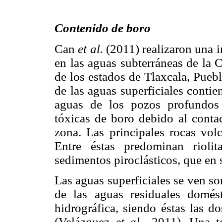
Contenido de boro
Can
et al.
(2011) realizaron una i
en las aguas subterráneas de la 
de los estados de Tlaxcala, Pueb
de las aguas superficiales contie
aguas de los pozos profundos 
tóxicas de boro debido al contac
zona. Las principales rocas volc
Entre éstas predominan riolit
sedimentos piroclásticos, que en
Las aguas superficiales se ven som
de las aguas residuales domést
hidrográfica, siendo éstas las do
(Velázquez
et al.,
2011). Una te