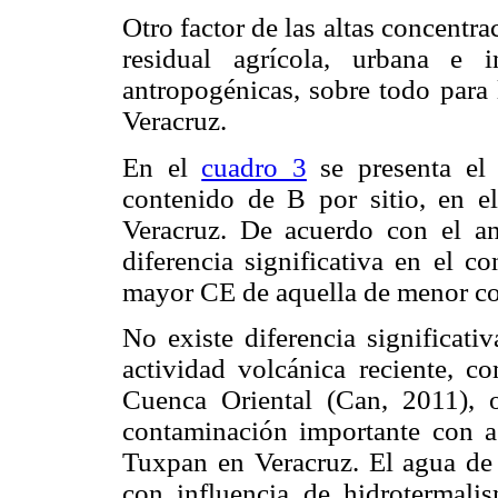
Otro factor de las altas concentr
residual agrícola, urbana e i
antropogénicas, sobre todo para 
Veracruz.
En el
cuadro 3
se presenta el 
contenido de B por sitio, en el
Veracruz. De acuerdo con el aná
diferencia significativa en el c
mayor CE de aquella de menor con
No existe diferencia significati
actividad volcánica reciente, c
Cuenca Oriental (Can, 2011), 
contaminación importante con a
Tuxpan en Veracruz. El agua de
con influencia de hidrotermali