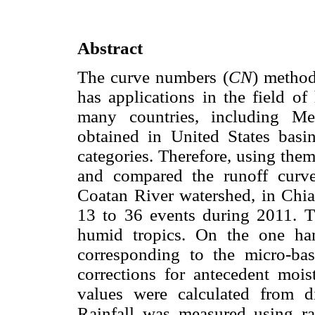
Abstract
The curve numbers (
CN
) method
has applications in the field o
many countries, including Me
obtained in United States basi
categories. Therefore, using them 
and compared the runoff curve
Coatan River watershed, in Chiap
13 to 36 events during 2011. T
humid tropics. On the one ha
corresponding to the micro-bas
corrections for antecedent moi
values were calculated from di
Rainfall was measured using ra