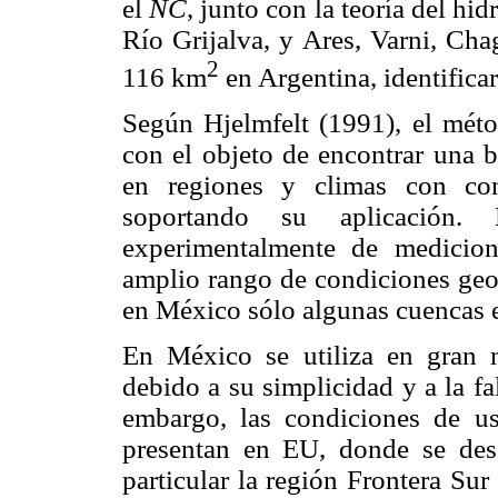
el
NC
, junto con la teoría del hi
Río Grijalva, y Ares, Varni, Cha
2
116 km
en Argentina, identifica
Según Hjelmfelt (1991), el métod
con el objeto de encontrar una b
en regiones y climas con con
soportando su aplicación
experimentalmente de medicion
amplio rango de condiciones geog
en México sólo algunas cuencas e
En México se utiliza en gran
debido a su simplicidad y a la fa
embargo, las condiciones de us
presentan en EU, donde se desa
particular la región Frontera Su