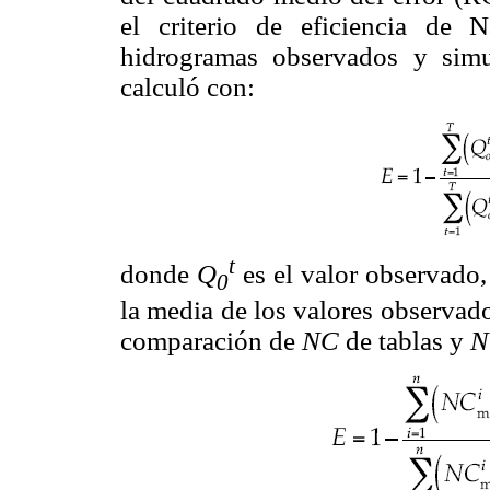
el criterio de eficiencia de 
hidrogramas observados y si
calculó con:
t
donde
Q
es el valor observado
0
la media de los valores observado
comparación de
NC
de tablas y
N