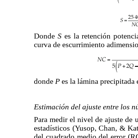
Donde
S
es la retención poten
curva de escurrimiento adimensio
donde
P
es la lámina precipitad
Estimación del ajuste entre los 
Para medir el nivel de ajuste de
estadísticos (Yusop, Chan, & Ka
del cuadrado medio del error (RC