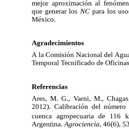
mejor aproximación al fenómeno 
que generar los
NC
para los uso
México.
Agradecimientos
A la Comisión Nacional del Agua,
Temporal Tecnificado de Oficinas
Referencias
Ares, M. G., Varni, M., Chagas,
2012). Calibración del númer
cuenca agropecuaria de 116 
Argentina.
Agrociencia,
46(6), 