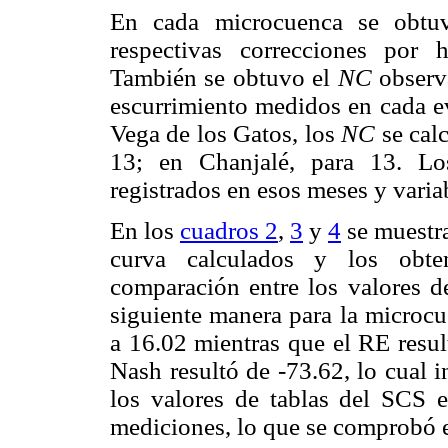
En cada microcuenca se obt
respectivas correcciones por
También se obtuvo el
NC
observa
escurrimiento medidos en cada e
Vega de los Gatos, los
NC
se calc
13; en Chanjalé, para 13. Lo
registrados en esos meses y vari
En los
cuadros 2
,
3
y
4
se muestra
curva calculados y los obten
comparación entre los valores de
siguiente manera para la microc
a 16.02 mientras que el RE result
Nash resultó de -73.62, lo cual 
los valores de tablas del SCS e
mediciones, lo que se comprobó e