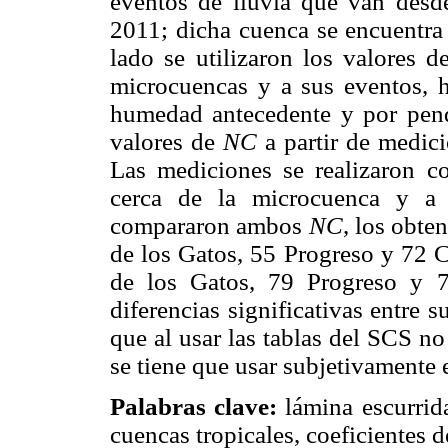
eventos de lluvia que van desd
2011; dicha cuenca se encuentra
lado se utilizaron los valores 
microcuencas y a sus eventos, h
humedad antecedente y por pendi
valores de
NC
a partir de medició
Las mediciones se realizaron co
cerca de la microcuenca y a l
compararon ambos
NC
, los obte
de los Gatos, 55 Progreso y 72 C
de los Gatos, 79 Progreso y 
diferencias significativas entre 
que al usar las tablas del SCS no
se tiene que usar subjetivamente 
Palabras clave:
lámina escurrida
cuencas tropicales, coeficientes 