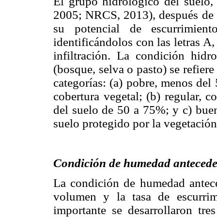
El grupo hidrológico del suelo,
2005; NRCS, 2013), después de a
su potencial de escurrimient
identificándolos con las letras 
infiltración. La condición hidr
(bosque, selva o pasto) se refiere
categorías: (a) pobre, menos del 
cobertura vegetal; (b) regular, c
del suelo de 50 a 75%; y c) bue
suelo protegido por la vegetación
Condición de humedad antecede
La condición de humedad anteced
volumen y la tasa de escurri
importante se desarrollaron tr