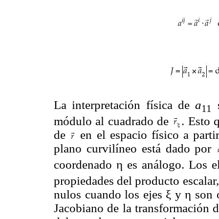
La interpretación física de
a
s
11
módulo al cuadrado de
. Esto 
de
en el espacio físico a parti
plano curvilíneo está dado por
coordenado η es análogo. Los 
propiedades del producto escalar
nulos cuando los ejes ξ y η son 
Jacobiano de la transformación d