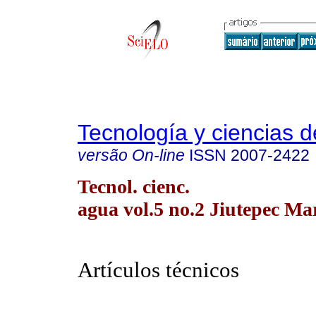
Tecnología y ciencias d
versão On-line
ISSN
2007-2422
Tecnol. cienc.
agua vol.5 no.2 Jiutepec Ma
Artículos técnicos