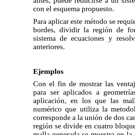
antes, puede reducirse a un sist
con el esquema propuesto.
Para aplicar este método se requi
bordes, dividir la región de f
sistema de ecuaciones y resolv
anteriores.
Ejemplos
Con el fin de mostrar las venta
para ser aplicados a geometría
aplicación, en los que las ma
numérico que utiliza la metodo
corresponde a la unión de dos can
región se divide en cuatro bloqu
malla generada se muestra en la