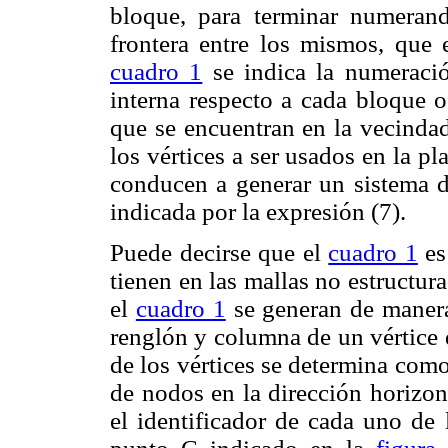
bloque, para terminar numerand
frontera entre los mismos, que
cuadro 1
se indica la numeració
interna respecto a cada bloque o 
que se encuentran en la vecindad
los vértices a ser usados en la pl
conducen a generar un sistema d
indicada por la expresión (7).
Puede decirse que el
cuadro 1
es
tienen en las mallas no estructur
el
cuadro 1
se generan de manera
renglón y columna de un vértice d
de los vértices se determina como
de nodos en la dirección horizon
el identificador de cada uno de 