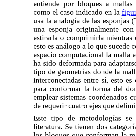
entiende por bloques a mallas c
como el caso indicado en la
figu
usa la analogía de las esponja
una esponja originalmente con
estirarla o comprimirla mientras 
esto es análogo a lo que sucede c
espacio computacional la malla es
ha sido deformada para adaptarse 
tipo de geometrías donde la mall
interconectadas entre sí, esto e
para conformar la forma del dom
emplear sistemas coordenados cur
de requerir cuatro ejes que delimi
Este tipo de metodologías se
literatura. Se tienen dos categor
los bloques que conforman la mal