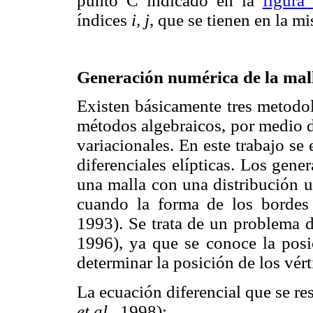
punto C indicado en la
figura
índices
i, j
, que se tienen en la m
Generación numérica de la mal
Existen básicamente tres metodol
métodos algebraicos, por medio d
variacionales. En este trabajo s
diferenciales elípticas. Los gener
una malla con una distribución un
cuando la forma de los bordes
1993). Se trata de un problema d
1996), ya que se conoce la posi
determinar la posición de los vérti
La ecuación diferencial que se r
et al
., 1998):