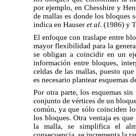
por ejemplo, en Chesshire y H
de mallas es donde los bloques s
indica en Hauser
et al
. (1986) y
El enfoque con traslape entre bl
mayor flexibilidad para la gener
se obligan a coincidir en un eje
información entre bloques, inter
celdas de las mallas, puesto que
es necesario plantear esquemas de
Por otra parte, los esquemas sin
conjunto de vértices de un bloque
común, ya que sólo coinciden los
los bloques. Otra ventaja es que
la malla, se simplifica el a
consecuencia, se incrementa la ra