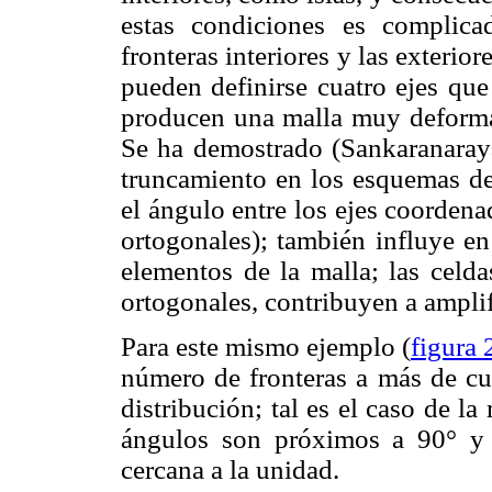
estas condiciones es complicad
fronteras interiores y las exterio
pueden definirse cuatro ejes que
producen una malla muy deforma
Se ha demostrado (Sankaranaraya
truncamiento en los esquemas de 
el ángulo entre los ejes coordena
ortogonales); también influye en
elementos de la malla; las celd
ortogonales, contribuyen a amplif
Para este mismo ejemplo (
figura 
número de fronteras a más de cu
distribución; tal es el caso de l
ángulos son próximos a 90° y l
cercana a la unidad.