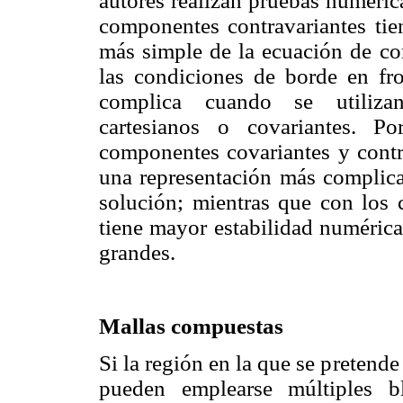
autores realizan pruebas numéric
componentes contravariantes tien
más simple de la ecuación de con
las condiciones de borde en fro
complica cuando se utiliza
cartesianos o covariantes. P
componentes covariantes y contra
una representación más complicad
solución; mientras que con los 
tiene mayor estabilidad numérica
grandes.
Mallas compuestas
Si la región en la que se pretende
pueden emplearse múltiples bl