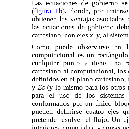
Las ecuaciones de gobierno se
(
figura 1b
), donde, por tratars
obtienen las ventajas asociadas 
las ecuaciones de gobierno deb
cartesiano, con ejes
x
,
y
, al siste
Como puede observarse en
computacional es un rectángulo
cualquier punto
tiene una re
cartesiano al computacional, los
definidos en el plano cartesiano, 
y
Es
(y lo mismo para los otros t
para el uso de los sistemas 
conformados por un único bloqu
pueden definirse cuatro ejes q
pretende resolver el flujo. Un 
interiores, como islas, y consecue