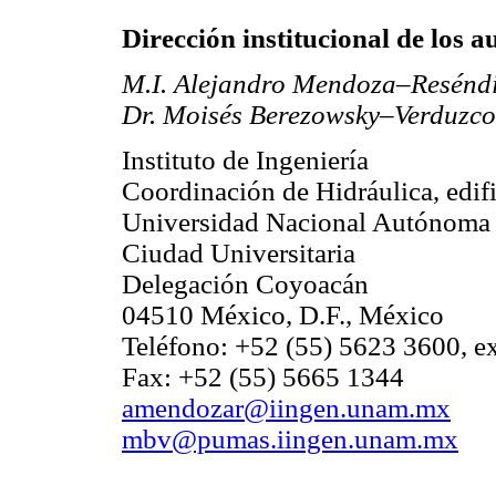
Dirección institucional de los a
M.I. Alejandro Mendoza–Resénd
Dr. Moisés Berezowsky–Verduzco
Instituto de Ingeniería
Coordinación de Hidráulica, edifi
Universidad Nacional Autónoma
Ciudad Universitaria
Delegación Coyoacán
04510 México, D.F., México
Teléfono: +52 (55) 5623 3600, e
Fax: +52 (55) 5665 1344
amendozar@iingen.unam.mx
mbv@pumas.iingen.unam.mx