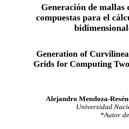
Generación de mallas 
compuestas para el cálcu
bidimensional
Generation of Curviline
Grids for Computing Two
Alejandro Mendoza-Resénd
Universidad Naci
*Autor de