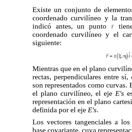
Existe un conjunto de elemento
coordenado curvilíneo y la tra
indicó antes, un punto
tiene
coordenado curvilíneo y el cart
siguiente:
Mientras que en el plano curvilín
rectas, perpendiculares entre sí
son representados como curvas. 
el plano curvilíneo, el eje
E's
es
representación en el plano carte
definida por el eje
E's
.
Los vectores tangenciales a los
base covariante, cuya representac