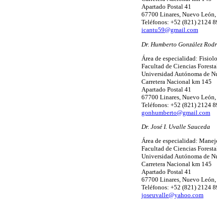
Apartado Postal 41
67700 Linares, Nuevo León
Teléfonos: +52 (821) 2124 
icantu59@gmail.com
Dr. Humberto González Rodr
Área de especialidad: Fisiol
Facultad de Ciencias Foresta
Universidad Autónoma de N
Carretera Nacional km 145
Apartado Postal 41
67700 Linares, Nuevo León
Teléfonos: +52 (821) 2124 
gonhumberto@gmail.com
Dr. José I. Uvalle Sauceda
Área de especialidad: Manejo
Facultad de Ciencias Foresta
Universidad Autónoma de N
Carretera Nacional km 145
Apartado Postal 41
67700 Linares, Nuevo León
Teléfonos: +52 (821) 2124 
joseuvalle@yahoo.com