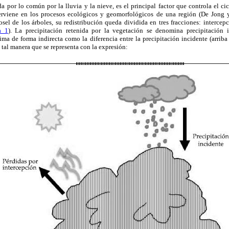
da por lo común por la lluvia y la nieve, es el principal factor que controla el ci
erviene en los procesos ecológicos y geomorfológicos de una región (De Jong y 
osel de los árboles, su redistribución queda dividida en tres fracciones: intercepc
a 1
). La precipitación retenida por la vegetación se denomina precipitación 
tima de forma indirecta como la diferencia entre la precipitación incidente (arriba 
e tal manera que se representa con la expresión: