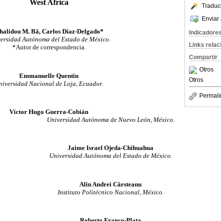
West Africa
Traduc
Enviar 
halidou M. Bâ, Carlos Díaz-Delgado*
Indicadore
ersidad Autónoma del Estado de México.
Links rela
*Autor de correspondencia.
Compartir
Otros
Emmanuelle Quentin
Otros
niversidad Nacional de Loja, Ecuador.
Permali
Víctor Hugo Guerra-Cobián
Universidad Autónoma de Nuevo León, México.
Jaime Israel Ojeda-Chihuahua
Universidad Autónoma del Estado de México.
Alin Andrei Cârsteanu
Instituto Politécnico Nacional, México.
Roberto Franco-Plata