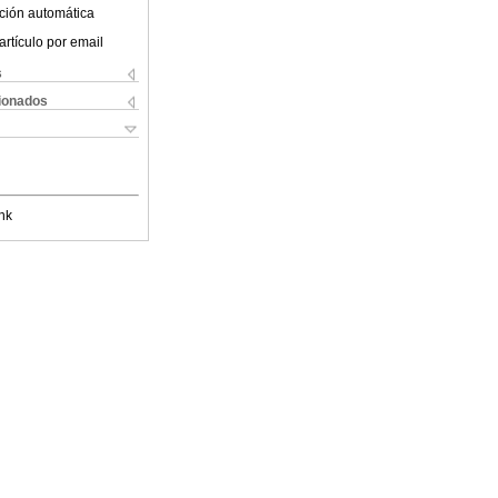
ción automática
artículo por email
s
cionados
nk