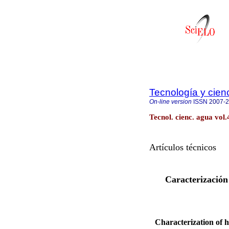
Tecnología y cien
On-line version
ISSN
2007-
Tecnol. cienc. agua vol.
Artículos técnicos
Caracterización 
Characterization of h