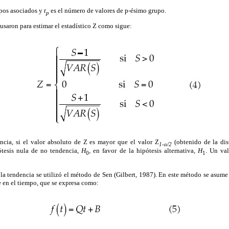
pos asociados y
t
es el número de valores de p-ésimo grupo.
p
usaron para estimar el estadístico Z como sigue:
ancia, si el valor absoluto de Z es mayor que el valor Z
(obtenido de la di
1-α/2
pótesis nula de no tendencia,
H
, en favor de la hipótesis alternativa,
H
. Un val
0
1
 la tendencia se utilizó el método de Sen (Gilbert, 1987). En este método se asume
e en el tiempo, que se expresa como: