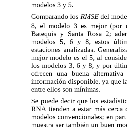
modelos 3 y 5.
Comparando los
RMSE
del model
8, el modelo 3 es mejor (por 
Batequis y Santa Rosa 2; adem
modelos 5, 6 y 8, estos últim
estaciones analizadas. Generali
mejor modelo es el 5, al consider
los modelos 3, 6 y 8, y por últi
ofrecen una buena alternativa
información disponible, ya que l
entre ellos son mínimas.
Se puede decir que los estadíst
RNA tienden a estar más cerca 
modelos convencionales; en parti
muestra ser también un buen mode