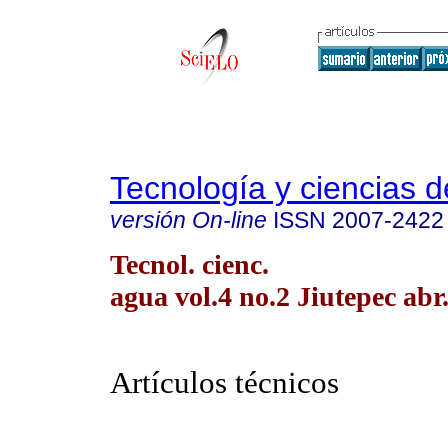
Tecnología y ciencias d
versión On-line
ISSN
2007-2422
Tecnol. cienc.
agua vol.4 no.2 Jiutepec abr
Artículos técnicos