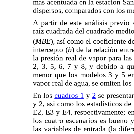
más acentuada en la estación Sa
dispersos, comparados con los mo
A partir de este análisis previo
raíz cuadrada del cuadrado medio 
(
MBE
), así como el coeficiente d
intercepto (
b
) de la relación ent
la presión real de vapor para las
2, 3, 5, 6, 7 y 8, y debido a 
menor que los modelos 3 y 5 en 
vapor real de agua, se omiten los
En los
cuadros 1
y
2
se presentan
y 2, así como los estadísticos de
E2, E3 y E4, respectivamente; en
los cuatro escenarios es bueno
las variables de entrada (la dif