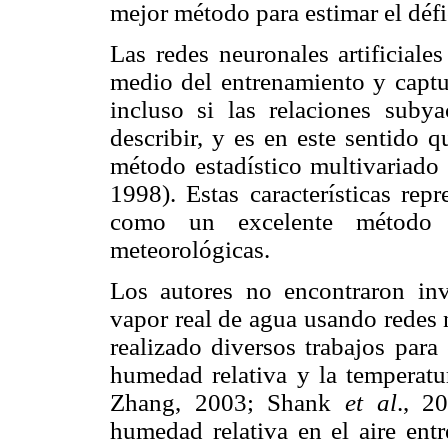
mejor método para estimar el défi
Las redes neuronales artificia
medio del entrenamiento y captur
incluso si las relaciones suby
describir, y es en este sentido
método estadístico multivariado
1998). Estas características re
como un excelente método p
meteorológicas.
Los autores no encontraron inv
vapor real de agua usando redes 
realizado diversos trabajos para 
humedad relativa y la temperat
Zhang, 2003; Shank
et al
., 2
humedad relativa en el aire e