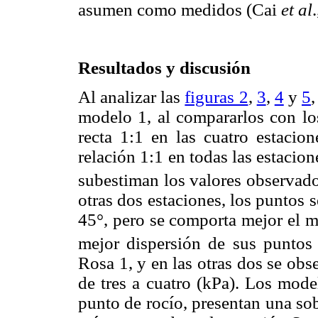
asumen como medidos (Cai
et al
Resultados y discusión
Al analizar las
figuras 2
,
3
,
4
y
5
modelo 1, al compararlos con los
recta 1:1 en las cuatro estacio
relación 1:1 en todas las estacion
subestiman los valores observado
otras dos estaciones, los puntos s
45°, pero se comporta mejor el 
mejor dispersión de sus puntos 
Rosa 1, y en las otras dos se obs
de tres a cuatro (kPa). Los mode
punto de rocío, presentan una sob