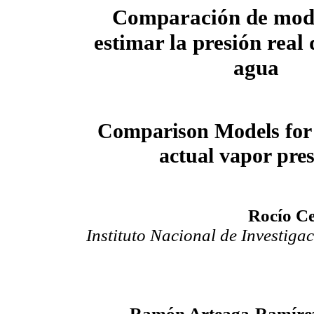
Comparación de mod
estimar la presión real
agua
Comparison Models for 
actual vapor pre
Rocío C
Instituto Nacional de Investiga
Ramón Arteaga-Ramírez