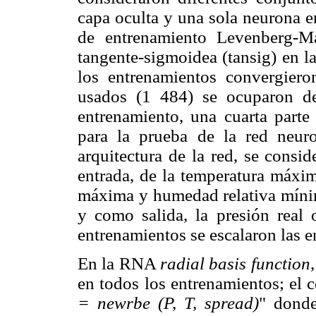
capa oculta y una sola neurona en
de entrenamiento Levenberg-Ma
tangente-sigmoidea (tansig) en la
los entrenamientos convergier
usados (1 484) se ocuparon de
entrenamiento, una cuarta parte 
para la prueba de la red neuro
arquitectura de la red, se consi
entrada, de la temperatura máxi
máxima y humedad relativa mínim
y como salida, la presión real 
entrenamientos se escalaron las en
En la RNA
radial basis function
en todos los entrenamientos; el 
= newrbe (P, T, spread)
" donde