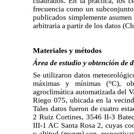
cuadrados. En la práctica, los
frecuencia como un subconjunto 
publicados simplemente asumen q
arbitraria a partir de los datos (
Materiales y métodos
Área de estudio y obtención de d
Se utilizaron datos meteorológic
máximas y mínimas (°C), ob
agroclimática automatizada del Val
Riego 075, ubicada en la vecind
Tales datos fueron de cuatro est
2 Ruiz Cortines, 3546 II-3 Bate
III-1 AC Santa Rosa 2, cuyas coo
y altitud (msnm) son, respectiva