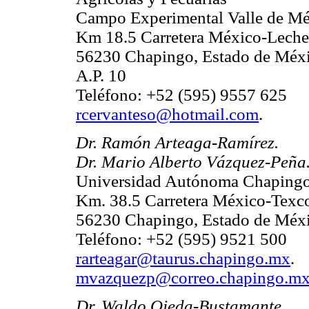
Campo Experimental Valle de M
Km 18.5 Carretera México-Leche
56230 Chapingo, Estado de Méx
A.P. 10
Teléfono: +52 (595) 9557 625
rcervanteso@hotmail.com
.
Dr. Ramón Arteaga-Ramírez.
Dr. Mario Alberto Vázquez-Peña
Universidad Autónoma Chaping
Km. 38.5 Carretera México-Texc
56230 Chapingo, Estado de Méx
Teléfono: +52 (595) 9521 500
rarteagar@taurus.chapingo.mx
.
mvazquezp@correo.chapingo.m
Dr. Waldo Ojeda-Bustamante.