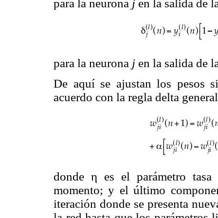
para la neurona
j
en la salida de 
para la neurona
j
en la salida de 
De aquí se ajustan los pesos s
acuerdo con la regla delta genera
donde η es el parámetro tasa 
momento; y el último compone
iteración donde se presenta nuev
la red hasta que los parámetros li