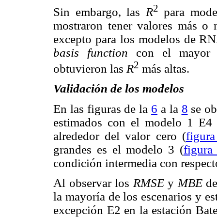
2
Sin embargo, las
R
para mode
mostraron tener valores más o 
excepto para los modelos de 
basis function
con el mayor n
2
obtuvieron las
R
más altas.
Validación de los modelos
En las figuras de la
6
a la
8
se obs
estimados con el modelo 1 E4 
alrededor del valor cero (
figura
grandes es el modelo 3 (
figura
condición intermedia con respecto
Al observar los
RMSE
y
MBE
d
la mayoría de los escenarios y es
excepción E2 en la estación Bate