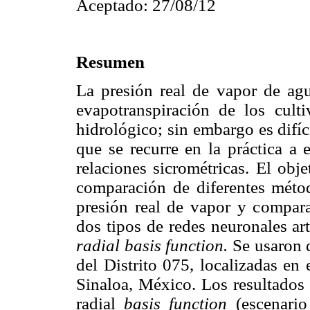
Aceptado: 27/08/12
Resumen
La presión real de vapor de agu
evapotranspiración de los cult
hidrológico; sin embargo es difíc
que se recurre en la práctica a 
relaciones sicrométricas. El obje
comparación de diferentes métod
presión real de vapor y compara
dos tipos de redes neuronales art
radial basis function.
Se usaron d
del Distrito 075, localizadas en 
Sinaloa, México. Los resultados i
radial
basis function
(escenario