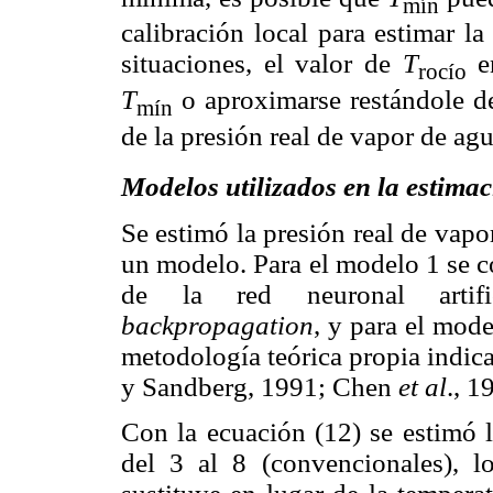
mín
calibración local para estimar l
situaciones, el valor de
T
en
rocío
T
o aproximarse restándole de
mín
de la presión real de vapor de agu
Modelos utilizados en la estimac
Se estimó la presión real de vap
un modelo. Para el modelo 1 se c
de la red neuronal arti
backpropagation
, y para el mod
metodología teórica propia indica
y Sandberg, 1991; Chen
et al
., 1
Con la ecuación (12) se estimó l
del 3 al 8 (convencionales), 