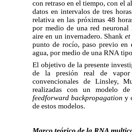
con retraso en el tiempo, con el 
datos en intervalos de tres hora
relativa en las próximas 48 hor
por medio de una red neuronal l
aire en un invernadero. Shank
et
punto de rocío, paso previo en e
agua, por medio de una RNA tip
El objetivo de la presente inves
de la presión real de vapo
convencionales de Linsley, M
realizadas con un modelo de r
feedforward
backpropagation
y 
de estos modelos.
Marco teórico de la RNA multic