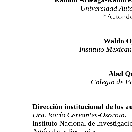
Universidad Aut
*Autor de
Waldo O
Instituto Mexican
Abel Q
Colegio de P
Dirección institucional de los a
Dra. Rocío Cervantes-Osornio.
Instituto Nacional de Investigaci
Agrícolas y Pecuarias