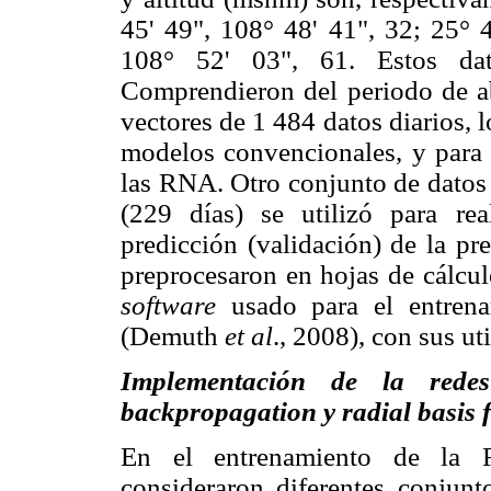
45' 49", 108° 48' 41", 32; 25° 4
108° 52' 03", 61. Estos dat
Comprendieron del periodo de a
vectores de 1 484 datos diarios, lo
modelos convencionales, y para 
las RNA. Otro conjunto de datos 
(229 días) se utilizó para rea
predicción (validación) de la pr
preprocesaron en hojas de cálcul
software
usado para el entren
(Demuth
et al
., 2008), con sus uti
Implementación de la redes 
backpropagation y radial basis 
En el entrenamiento de l
consideraron diferentes conjunt