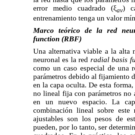
error medio cuadrado (ξ
) c
av
entrenamiento tenga un valor mí
Marco teórico de la red neuro
function (RBF)
Una alternativa viable a la alta
neuronal es la red
radial basis f
como un caso especial de una re
parámetros debido al fijamiento 
en la capa oculta. De esta forma,
no lineal fija con parámetros no
en un nuevo espacio. La cap
combinación lineal sobre este
ajustables son los pesos de es
pueden, por lo tanto, ser determ