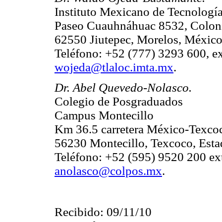
Instituto Mexicano de Tecnologí
Paseo Cuauhnáhuac 8532, Colon
62550 Jiutepec, Morelos, Méxic
Teléfono: +52 (777) 3293 600, e
wojeda@tlaloc.imta.mx
.
Dr. Abel Quevedo-Nolasco.
Colegio de Posgraduados
Campus Montecillo
Km 36.5 carretera México-Texco
56230 Montecillo, Texcoco, Est
Teléfono: +52 (595) 9520 200 ex
anolasco@colpos.mx
.
Recibido: 09/11/10