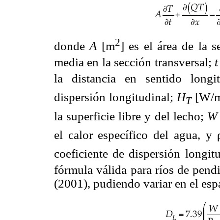
2
donde
A
[m
] es el área de la s
media en la sección transversal;
t
la distancia en sentido longi
dispersión longitudinal;
H
[W/
T
la superficie libre y del lecho;
W
el calor específico del agua, y 
coeficiente de dispersión longit
fórmula válida para ríos de pend
(2001), pudiendo variar en el esp