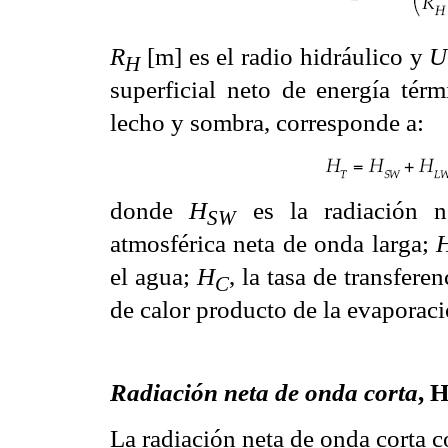
R
[m] es el radio hidráulico y
U
H
superficial neto de energía tér
lecho y sombra, corresponde a:
donde
H
es la radiación 
SW
atmosférica neta de onda larga;
el agua;
H
, la tasa de transfer
C
de calor producto de la evaporaci
Radiación neta de onda corta
, 
La radiación neta de onda corta c