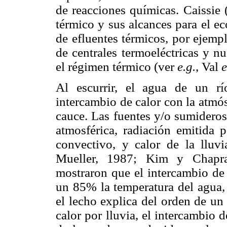
de reacciones químicas. Caissie 
térmico y sus alcances para el ec
de efluentes térmicos, por ejemp
de centrales termoeléctricas y nu
el régimen térmico (ver
e.g.
, Val
e
Al escurrir, el agua de un r
intercambio de calor con la atmós
cauce. Las fuentes y/o sumideros 
atmosférica, radiación emitida p
convectivo, y calor de la llu
Mueller, 1987; Kim y Chapra
mostraron que el intercambio de 
un 85% la temperatura del agua, 
el lecho explica del orden de un
calor por lluvia, el intercambio 