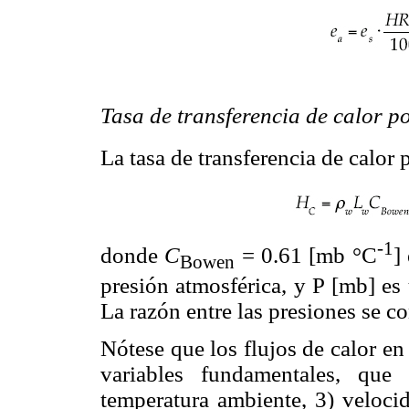
Tasa de transferencia de calor p
La tasa de transferencia de calor
-1
donde
C
= 0.61 [mb °C
]
Bowen
presión atmosférica, y P [mb] es 
La razón entre las presiones se co
Nótese que los flujos de calor en
variables fundamentales, que 
temperatura ambiente, 3) velocid