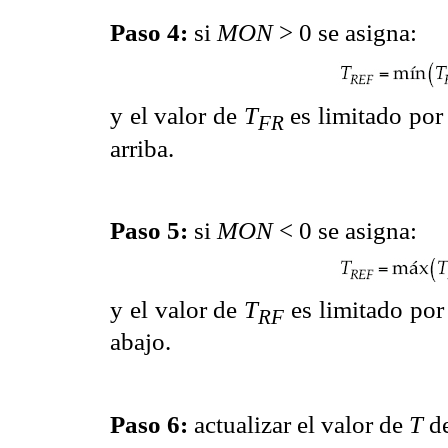
Paso 4:
si
MON
> 0 se asigna:
y el valor de
T
es limitado po
FR
arriba.
Paso 5:
si
MON
< 0 se asigna:
y el valor de
T
es limitado po
RF
abajo.
Paso 6:
actualizar el valor de
T
de