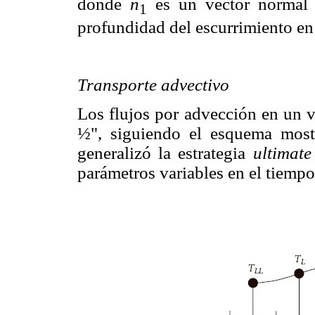
donde
n
es un vector normal a
1
profundidad del escurrimiento en
Transporte advectivo
Los flujos por advección en un 
½", siguiendo el esquema mos
generalizó la estrategia
ultimate
parámetros variables en el tiempo