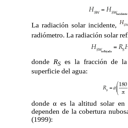
La radiación solar incidente,
radiómetro. La radiación solar re
donde
R
es la fracción de la 
S
superficie del agua:
donde α es la altitud solar en
dependen de la cobertura nubo
(1999):