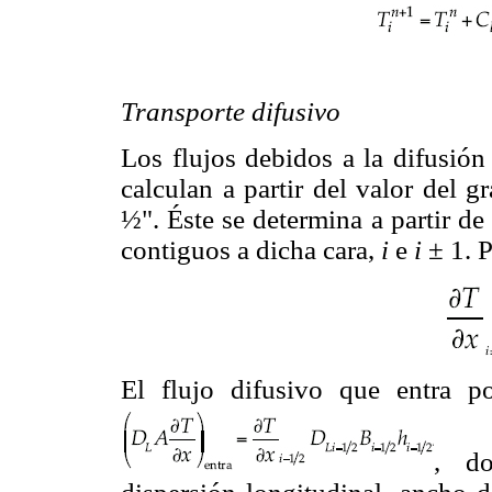
Transporte difusivo
Los flujos debidos a la difusió
calculan a partir del valor del g
½". Éste se determina a partir de
contiguos a dicha cara,
i
e
i
± 1. P
El flujo difusivo que entra p
, do