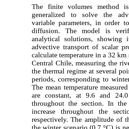
The finite volumes method i
generalized to solve the adve
variable parameters, in order t
diffusion. The model is veri
analytical solutions, showing i
advective transport of scalar p
calculate temperature in a 32 km s
Central Chile, measuring the riv
the thermal regime at several poi
periods, corresponding to winte
The mean temperature measured 
are constant, at 9.6 and 24.
throughout the section. In the
increase throughout the sect
respectively. The amplitude of t
the winter scenario (0.7 °C) is ne