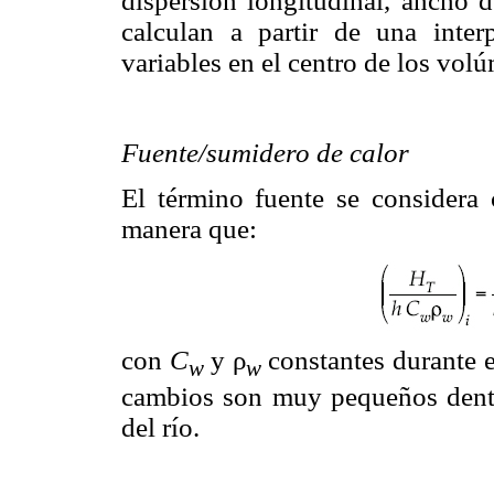
dispersión longitudinal, ancho d
calculan a partir de una inter
variables en el centro de los vo
Fuente/sumidero de calor
El término fuente se considera
manera que:
con
C
y ρ
constantes durante e
w
w
cambios son muy pequeños dentr
del río.