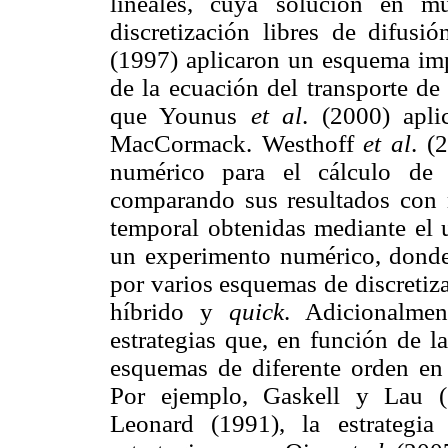
lineales, cuya solución en m
discretización libres de difusi
(1997) aplicaron un esquema impl
de la ecuación del transporte de
que Younus
et al
. (2000) apli
MacCormack. Westhoff
et al
. (
numérico para el cálculo de
comparando sus resultados con m
temporal obtenidas mediante el u
un experimento numérico, donde
por varios esquemas de discretiz
híbrido y
quick
. Adicionalme
estrategias que, en función de l
esquemas de diferente orden en 
Por ejemplo, Gaskell y Lau (
Leonard (1991), la estrategi