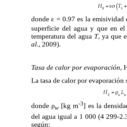
donde ε = 0.97 es la emisividad
superficie del agua y que en el 
temperatura del agua
T
, ya que 
al
., 2009).
Tasa de calor por evaporación
, 
La tasa de calor por evaporación 
-3
donde ρ
[kg m
] es la densid
w
del agua igual a 1 000 (4 299-2
según: