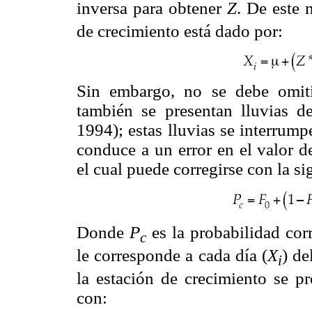
inversa para obtener
Z
. De este 
de crecimiento está dado por:
Sin embargo, no se debe omit
también se presentan lluvias d
1994); estas lluvias se interrum
conduce a un error en el valor d
el cual puede corregirse con la s
Donde
P
es la probabilidad corr
c
le corresponde a cada día (
X
) de
i
la estación de crecimiento se pr
con: