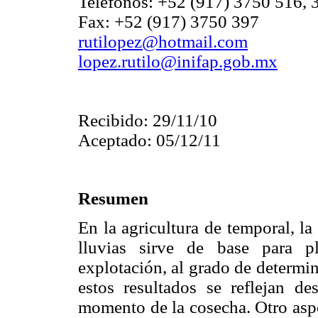
Teléfonos: +52 (917) 3750 516, 
Fax: +52 (917) 3750 397
rutilopez@hotmail.com
lopez.rutilo@inifap.gob.mx
Recibido: 29/11/10
Aceptado: 05/12/11
Resumen
En la agricultura de temporal, la
lluvias sirve de base para pl
explotación, al grado de determin
estos resultados se reflejan d
momento de la cosecha. Otro aspe