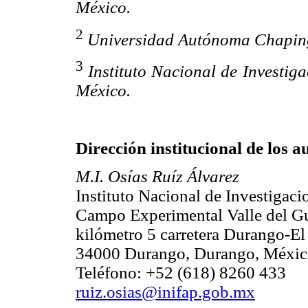
México.
2
Universidad Autónoma Chapin
3
Instituto Nacional de Investiga
México.
Dirección institucional de los a
M.I. Osías Ruíz Álvarez
Instituto Nacional de Investigaci
Campo Experimental Valle del G
kilómetro 5 carretera Durango-El
34000 Durango, Durango, Méxi
Teléfono: +52 (618) 8260 433
ruiz.osias@inifap.gob.mx