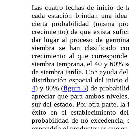
Las cuatro fechas de inicio de l
cada estación brindan una idea
cierta probabilidad (misma pro
crecimiento) de que exista sufic
dar lugar al proceso de germinac
siembra se han clasificado co
crecimiento al que corresponde
siembra temprana, el 40 y 60% so
de siembra tardía. Con ayuda de
distribución espacial del inicio 
4
) y 80% (
figura 5
) de probabili
apreciar que para ambos niveles, 
sur del estado. Por otra parte, 
éxito en el establecimiento d
probabilidad de no excedencia, s
expondría el productor es que en 