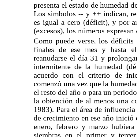
presenta el estado de humedad de
Los símbolos -- y ++ indican, r
es igual a cero (déficit), y por
(excesos), los números expresan 
Como puede verse, los déficits 
finales de ese mes y hasta e
reanudarse el día 31 y prolongar
intermitente de la humedad (déf
acuerdo con el criterio de ini
comenzó una vez que la humedad 
el resto del año o para un period
la obtención de al menos una co
1983). Para el área de influenci
de crecimiento en ese año inició
enero, febrero y marzo hubiera
siembras en el primer y tercer