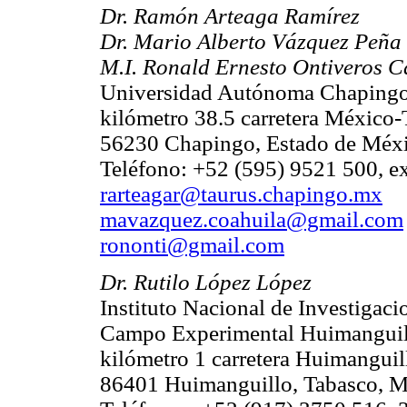
Dr. Ramón Arteaga Ramírez
Dr. Mario Alberto Vázquez Peña
M.I. Ronald Ernesto Ontiveros 
Universidad Autónoma Chaping
kilómetro 38.5 carretera México
56230 Chapingo, Estado de Méx
Teléfono: +52 (595) 9521 500, e
rarteagar@taurus.chapingo.mx
mavazquez.coahuila@gmail.com
rononti@gmail.com
Dr. Rutilo López López
Instituto Nacional de Investigaci
Campo Experimental Huimanguil
kilómetro 1 carretera Huimangui
86401 Huimanguillo, Tabasco, 