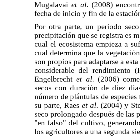
Mugalavai
et al
. (2008) encontr
fecha de inicio y fin de la estaci
Por otra parte, un periodo sec
precipitación que se registra es 
cual el ecosistema empieza a sufr
cual determina que la vegetació
son propios para adaptarse a est
considerable del rendimiento 
Engelbrecht
et al
. (2006) come
secos con duración de diez días
número de plántulas de especies f
su parte, Raes
et al
. (2004) y St
seco prolongado después de las p
"en falso" del cultivo, generand
los agricultores a una segunda si