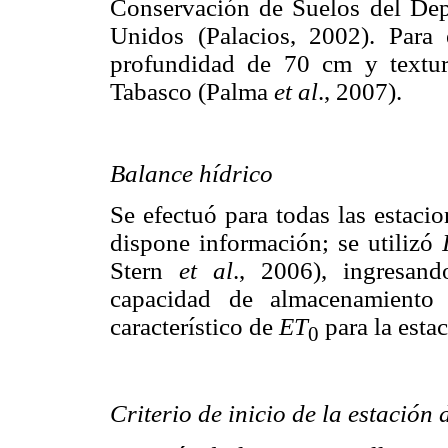
Conservación de Suelos del Dep
Unidos (Palacios, 2002). Para 
profundidad de 70 cm y textura
Tabasco (Palma
et al
., 2007).
Balance hídrico
Se efectuó para todas las estaci
dispone información; se utilizó
Stern
et al
., 2006), ingresand
capacidad de almacenamiento
característico de
ET
para la esta
0
Criterio de inicio de la estación 