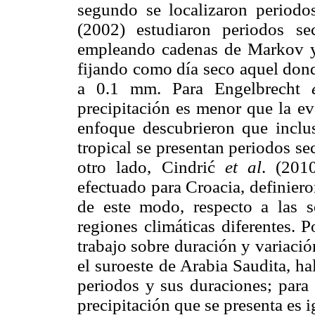
segundo se localizaron period
(2002) estudiaron periodos s
empleando cadenas de Markov y 
fijando como día seco aquel dond
a 0.1 mm. Para Engelbrecht
precipitación es menor que la ev
enfoque descubrieron que inclu
tropical se presentan periodos se
otro lado, Cindrić
et al
. (201
efectuado para Croacia, definiero
de este modo, respecto a las se
regiones climáticas diferentes. 
trabajo sobre duración y variaci
el suroeste de Arabia Saudita, ha
periodos y sus duraciones; para 
precipitación que se presenta es i