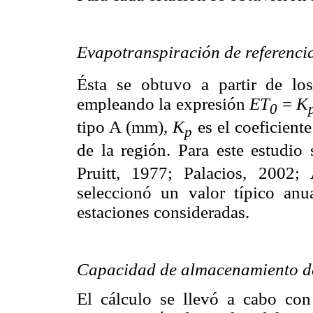
Evapotranspiración de referenci
Ésta se obtuvo a partir de lo
empleando la expresión
ET
=
K
0
tipo A (mm),
K
es el coeficient
p
de la región. Para este estudi
Pruitt, 1977; Palacios, 2002;
seleccionó un valor típico anu
estaciones consideradas.
Capacidad de almacenamiento de
El cálculo se llevó a cabo co