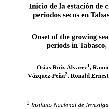
Inicio de la estación de 
periodos secos en Taba
Onset of the growing se
periods in Tabasco,
1
Osías Ruíz-Álvarez
, Ramó
2
Vázquez-Peña
, Ronald Ernes
1
Instituto Nacional de Investiga