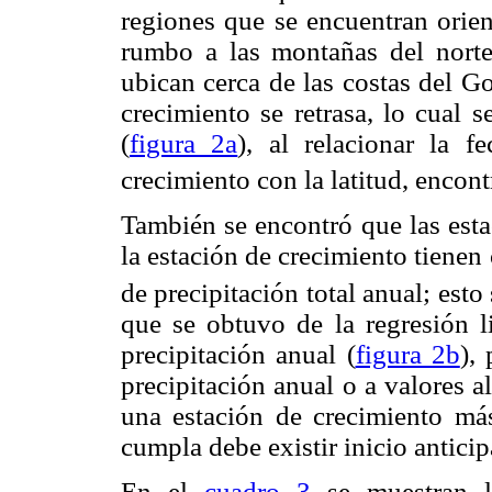
regiones que se encuentran orien
rumbo a las montañas del norte
ubican cerca de las costas del Go
crecimiento se retrasa, lo cual 
(
figura 2a
), al relacionar la 
crecimiento con la latitud, encon
También se encontró que las esta
la estación de crecimiento tienen
de precipitación total anual; esto
que se obtuvo de la regresión li
precipitación anual (
figura 2b
),
precipitación anual o a valores al
una estación de crecimiento má
cumpla debe existir inicio antici
En el
cuadro 3
se muestran la