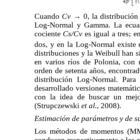
Cuando
Cv
→ 0, la distribución 
Log-Normal y Gamma. La ecuac
cociente
Cs/Cv
es igual a tres; 
dos, y en la Log-Normal existe 
distribuciones y la Weibull han 
en varios ríos de Polonia, con 
orden de setenta años, encontr
distribución Log-Normal. Para 
desarrollado versiones matemátic
con la idea de buscar un mejo
(Strupczewski
et al.,
2008).
Estimación de parámetros y de s
Los métodos de momentos (MM
conducen respectivamente a las e