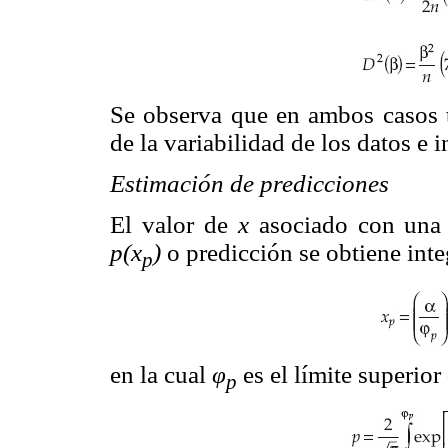
Se observa que en ambos casos t
de la variabilidad de los datos e 
Estimación de predicciones
El valor de
x
asociado con una 
p(x
)
o predicción se obtiene inte
p
en la cual
φ
es el límite superior 
p