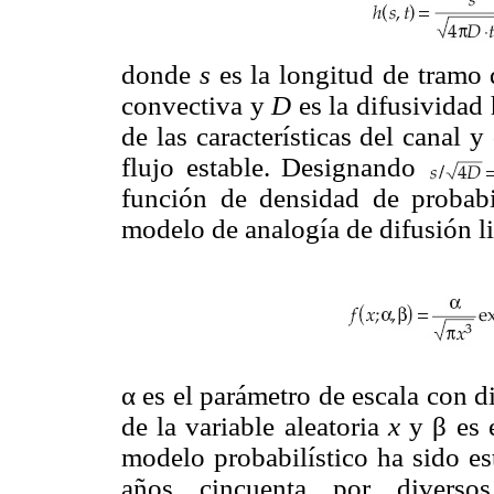
donde
s
es la longitud de tramo 
convectiva y
D
es la difusividad
de las características del canal y
flujo estable. Designando
función de densidad de probabi
modelo de analogía de difusión 
α es el parámetro de escala con 
de la variable aleatoria
x
y β es 
modelo probabilístico ha sido es
años cincuenta por diversos