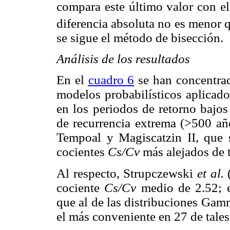
compara este último valor con el
diferencia absoluta no es menor q
se sigue el método de bisección.
Análisis de los resultados
En el
cuadro 6
se han concentrad
modelos probabilísticos aplicado
en los periodos de retorno bajos
de recurrencia extrema (>500 año
Tempoal y Magiscatzin II, que s
cocientes
Cs/Cv
más alejados de t
Al respecto, Strupczewski
et al.
(
cociente
Cs/Cv
medio de 2.52; e
que al de las distribuciones Gam
el más conveniente en 27 de tales 