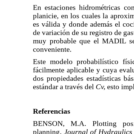
En estaciones hidrométricas co
planicie, en los cuales la aproxim
es válida y donde además el coci
de variación de su registro de ga
muy probable que el MADIL sea
conveniente.
Este modelo probabilístico fís
fácilmente aplicable y cuya eval
dos propiedades estadísticas bás
estándar a través del
Cv,
esto impl
Referencias
BENSON, M.A. Plotting posi
planning.
Journal of Hydraulics 