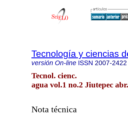
Tecnología y ciencias d
versión On-line
ISSN
2007-2422
Tecnol. cienc.
agua vol.1 no.2 Jiutepec abr
Nota técnica