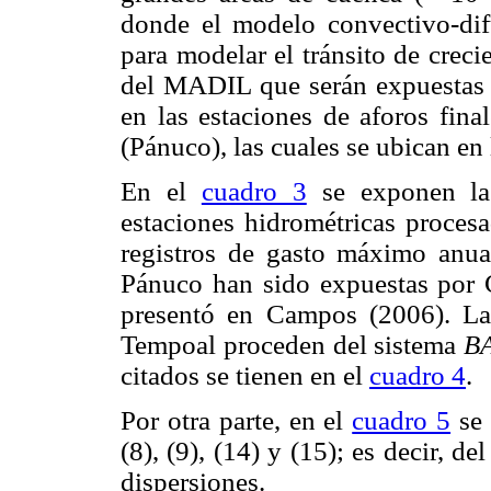
donde el modelo convectivo-dif
para modelar el tránsito de creci
del MADIL que serán expuestas c
en las estaciones de aforos fin
(Pánuco), las cuales se ubican en 
En el
cuadro 3
se exponen las 
estaciones hidrométricas procesa
registros de gasto máximo anual
Pánuco han sido expuestas por 
presentó en Campos (2006). Las
Tempoal proceden del sistema
B
citados se tienen en el
cuadro 4
.
Por otra parte, en el
cuadro 5
se 
(8), (9), (14) y (15); es decir, d
dispersiones.