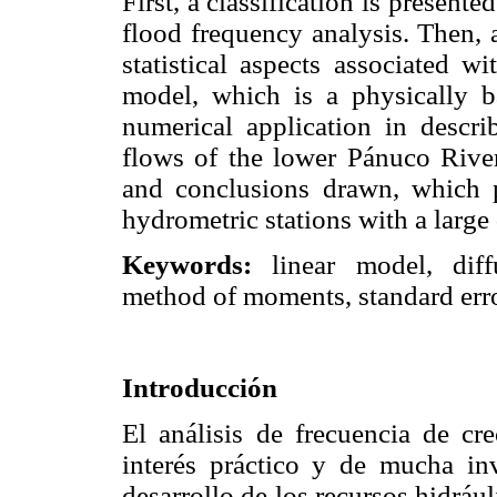
First, a classification is presente
flood frequency analysis. Then, 
statistical aspects associated w
model, which is a physically bas
numerical application in descr
flows of the lower Pánuco River 
and conclusions drawn, which po
hydrometric stations with a large 
Keywords:
linear model, diffu
method of moments, standard error
Introducción
El análisis de frecuencia de c
interés práctico y de mucha inv
desarrollo de los recursos hidráu