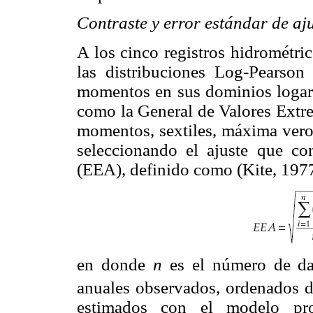
Contraste y error estándar de aj
A los cinco registros hidrométri
las distribuciones Log-Pearson
momentos en sus dominios logarí
como la General de Valores Extr
momentos, sextiles, máxima ver
seleccionando el ajuste que co
(EEA), definido como (Kite, 1977
en donde
n
es el número de dat
anuales observados, ordenados 
estimados con el modelo pro