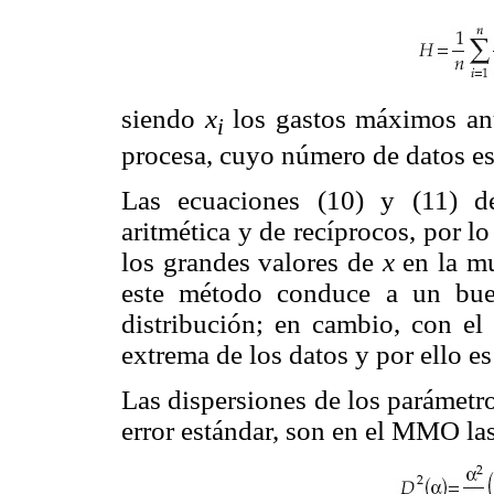
siendo
x
los gastos máximos an
i
procesa, cuyo número de datos e
Las ecuaciones (10) y (11) 
aritmética y de recíprocos, por l
los grandes valores de
x
en la m
este método conduce a un buen
distribución; en cambio, con e
extrema de los datos y por ello e
Las dispersiones de los parámetr
error estándar, son en el MMO las