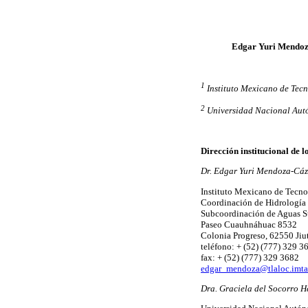
Edgar Yuri Mendoz
1
Instituto Mexicano de Tecn
2
Universidad Nacional Aut
Dirección institucional de l
Dr. Edgar Yuri Mendoza-Cáz
Instituto Mexicano de Tecno
Coordinación de Hidrología
Subcoordinación de Aguas S
Paseo Cuauhnáhuac 8532
Colonia Progreso, 62550 Jiu
teléfono: + (52) (777) 329 3
fax: + (52) (777) 329 3682
edgar_mendoza@tlaloc.imt
Dra. Graciela del Socorro 