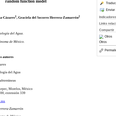
random function model
Traduc
Enviar 
1
2
Indicadore
a-Cázares
, Graciela del Socorro Herrera-Zamarrón
Links rela
Compartir
ología del Agua.
Otros
ónoma de México.
Otros
Permali
os autores
ares
logía del Agua
ubterráneas
tepec, Morelos, México
600, extensión 339
a.mx
Herrera-Zamarrón