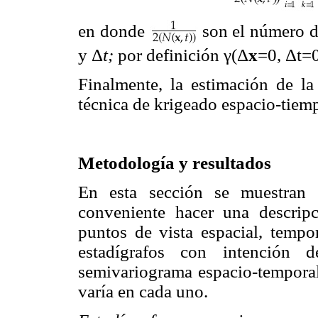
en donde
son el número d
y Δ
t;
por definición γ(Δ
x
=0, Δt=
Finalmente, la estimación de la 
técnica de krigeado espacio-tiem
Metodología y resultados
En esta sección se muestran l
conveniente hacer una descripc
puntos de vista espacial, tempo
estadígrafos con intención
semivariograma espacio-temporal
varía en cada uno.