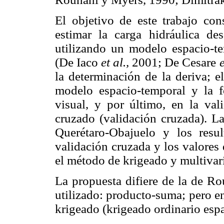
El objetivo de este trabajo con
estimar la carga hidráulica de
utilizando un modelo espacio-t
(De Iaco
et al.,
2001; De Cesare
e
la determinación de la deriva; e
modelo espacio-temporal y la f
visual, y por último, en la va
cruzado (validación cruzada). La
Querétaro-Obajuelo y los resu
validación cruzada y los valores d
el método de krigeado y multivar
La propuesta difiere de la de Ro
utilizado: producto-suma; pero e
krigeado (krigeado ordinario esp