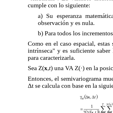
cumple con lo siguiente:
a) Su esperanza matemátic
observación y es nula.
b) Para todos los incrementos 
Como en el caso espacial, estas
intrínseca" y es suficiente sabe
para caracterizarla.
Sea Z(
x
,
t
) una VA Z(·) en la posi
Entonces, el semivariograma mue
Δt se calcula con base en la sigui