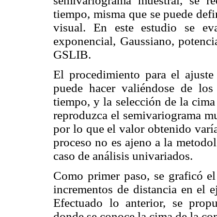
semivariograma muestral, se re
tiempo, misma que se puede defin
visual. En este estudio se eva
exponencial, Gaussiano, potencia
GSLIB.
El procedimiento para el ajuste
puede hacer valiéndose de los
tiempo, y la selección de la cim
reproduzca el semivariograma mue
por lo que el valor obtenido var
proceso no es ajeno a la metodol
caso de análisis univariados.
Como primer paso, se graficó el
incrementos de distancia en el e
Efectuado lo anterior, se pro
donde se conoce la cima de la co