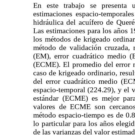
En este trabajo se presenta u
estimaciones espacio-temporales
hidráulica del acuífero de Quer
Las estimaciones para los años 
los métodos de krigeado ordinari
método de validación cruzada, r
(EM), error cuadrático medio (
(ECME). El promedio del error me
caso de krigeado ordinario, resul
del error cuadrático medio (EC
espacio-temporal (224.29), y el 
estándar (ECME) es mejor par
valores de ECME son cercanos
método espacio-tiempo es de 0.8 
lo particular para los años elegi
de las varianzas del valor estim