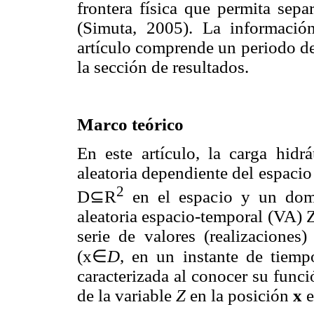
frontera física que permita sep
(Simuta, 2005). La información
artículo comprende un periodo de
la sección de resultados.
Marco teórico
En este artículo, la carga hidr
aleatoria dependiente del espacio
2
D⊆R
en el espacio y un do
aleatoria espacio-temporal (VA) 
serie de valores (realizaciones)
(x∈
D
, en un instante de tiem
caracterizada al conocer su funci
de la variable
Z
en la posición
x
e