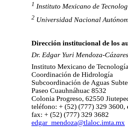
1
Instituto Mexicano de Tecnolog
2
Universidad Nacional Autónom
Dirección institucional de los a
Dr. Edgar Yuri Mendoza-Cázare
Instituto Mexicano de Tecnologí
Coordinación de Hidrología
Subcoordinación de Aguas Subte
Paseo Cuauhnáhuac 8532
Colonia Progreso, 62550 Jiutepe
teléfono: + (52) (777) 329 3600,
fax: + (52) (777) 329 3682
edgar_mendoza@tlaloc.imta.mx