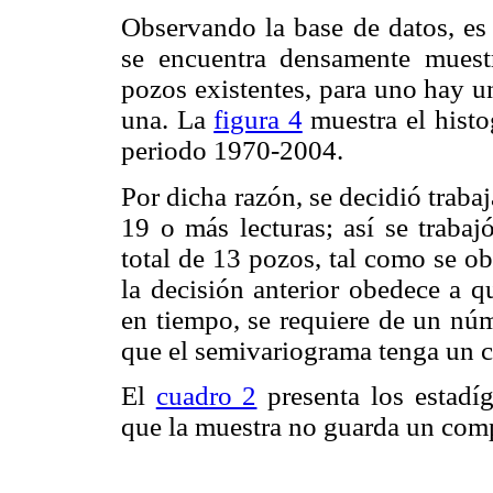
Observando la base de datos, es
se encuentra densamente muest
pozos existentes, para uno hay 
una. La
figura 4
muestra el histo
periodo 1970-2004.
Por dicha razón, se decidió traba
19 o más lecturas; así se traba
total de 13 pozos, tal como se o
la decisión anterior obedece a q
en tiempo, se requiere de un nú
que el semivariograma tenga un c
El
cuadro 2
presenta los estadí
que la muestra no guarda un comp