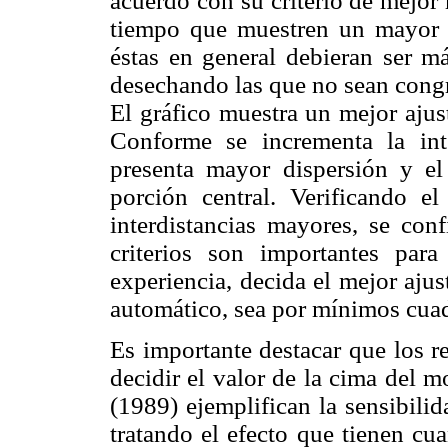
acuerdo con su criterio de mejor 
tiempo que muestren un mayor 
éstas en general debieran ser má
desechando las que no sean congru
El gráfico muestra un mejor ajust
Conforme se incrementa la inte
presenta mayor dispersión y el
porción central. Verificando 
interdistancias mayores, se con
criterios son importantes par
experiencia, decida el mejor aju
automático, sea por mínimos cua
Es importante destacar que los r
decidir el valor de la cima del 
(1989) ejemplifican la sensibili
tratando el efecto que tienen cua