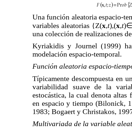
Una función aleatoria espacio-te
variables aleatorias {Z(
x
,
t
),(
x
,
t
)
una colección de realizaciones de
Kyriakidis y Journel (1999) ha
modelación espacio-temporal.
Función aleatoria espacio-tiemp
Típicamente descompuesta en u
variabilidad suave de la varia
estocástica, la cual denota altas
en espacio y tiempo (Bilonick, 1
1983; Bogaert y Christakos, 199
Multivariada de la variable alea