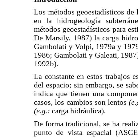
Los métodos geoestadísticos de 
en la hidrogeología subterrán
métodos geoestadísticos para es
De Marsily, 1987) la carga hidr
Gambolati y Volpi, 1979a y 1979
1986; Gambolati y Galeati, 1987)
1992b).
La constante en estos trabajos e
del espacio; sin embargo, se sab
indica que tienen una componen
casos, los cambios son lentos
(e.
(e.g.:
carga hidráulica).
De forma tradicional, se ha reali
punto de vista espacial (ASC