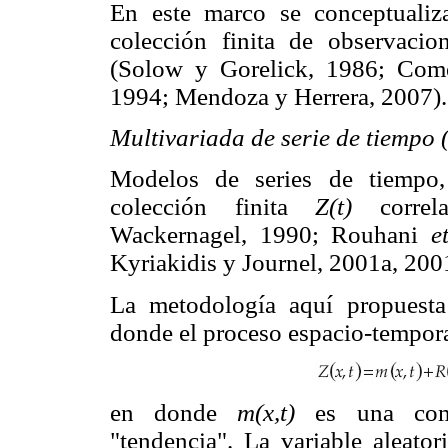
En este marco se conceptualiza
colección finita de observaci
(Solow y Gorelick, 1986; Come
1994; Mendoza y Herrera, 2007).
Multivariada de serie de tiempo 
Modelos de series de tiempo,
colección finita
Z(t)
correla
Wackernagel, 1990; Rouhani
e
Kyriakidis y Journel, 2001a, 200
La metodología aquí propuesta
donde el proceso espacio-tempor
en donde
m(x,t)
es una comp
"tendencia". La variable aleato