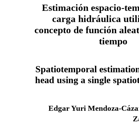
Estimación espacio-tem
carga hidráulica util
concepto de función aleat
tiempo
Spatiotemporal estimation
head using a single spat
Edgar Yuri Mendoza-Cáza
Z