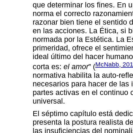
que determinar los fines. En 
norma el correcto razonamient
razonar bien tiene el sentido 
en las acciones. La Ética, si 
normada por la Estética. La Es
primeridad, ofrece el sentimie
ideal último del hacer humano
McNabb, 20
corta es:
el amor
” (
normativa habilita la auto-refle
necesarios para hacer de la
partes activas en el continuo 
universal.
El séptimo capítulo está dedi
presenta la postura realista de
las insuficiencias del nomina