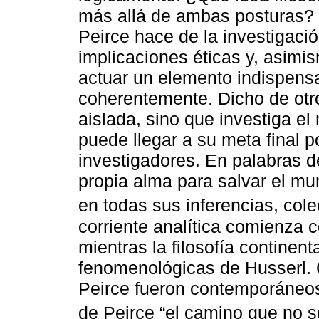
más allá de ambas posturas?
Peirce hace de la investigaci
implicaciones éticas y, asimi
actuar un elemento indispensa
coherentemente. Dicho de otro
aislada, sino que investiga el
puede llegar a su meta final p
investigadores. En palabras d
propia alma para salvar el mun
en todas sus inferencias, cole
corriente analítica comienza 
mientras la filosofía continent
fenomenológicas de Husserl. 
Peirce fueron contemporáneos,
de Peirce “el camino que no s