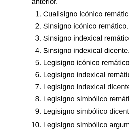
anterior.
Cualisigno icónico remátic
Sinsigno icónico remático.
Sinsigno indexical remátic
Sinsigno indexical dicente
Legisigno icónico remático
Legisigno indexical remáti
Legisigno indexical dicent
Legisigno simbólico remát
Legisigno simbólico dicent
Legisigno simbólico argum