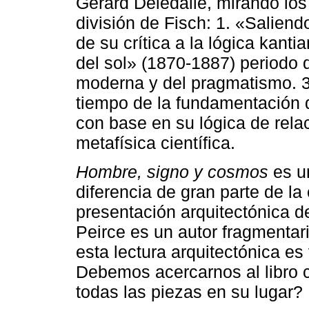
Gerard Deledalle, mirando los a
división de Fisch: 1. «Salien
de su crítica a la lógica kanti
del sol» (1870-1887) periodo 
moderna y del pragmatismo. 3.
tiempo de la fundamentación 
con base en su lógica de relac
metafísica científica.
Hombre, signo y cosmos
es u
diferencia de gran parte de l
presentación arquitectónica de
Peirce es un autor fragmentari
esta lectura arquitectónica es
Debemos acercarnos al libro 
todas las piezas en su lugar?