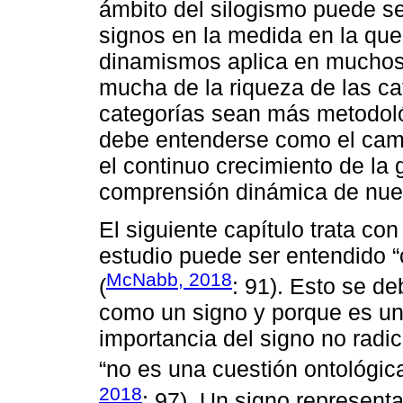
ámbito del silogismo puede se
signos en la medida en la que
dinamismos aplica en muchos 
mucha de la riqueza de las cat
categorías sean más metodol
debe entenderse como el camin
el continuo crecimiento de la 
comprensión dinámica de nuest
El siguiente capítulo trata con
estudio puede ser entendido “
McNabb, 2018
(
: 91). Esto se d
como un signo y porque es un
importancia del signo no radi
“no es una cuestión ontológica
2018
: 97). Un signo representa