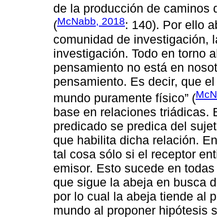
de la producción de caminos d
McNabb, 2018
(
: 140). Por ello 
comunidad de investigación, la
investigación. Todo en torno a
pensamiento no está en nosot
pensamiento. Es decir, que el
McN
mundo puramente físico” (
base en relaciones triádicas. 
predicado se predica del suje
que habilita dicha relación. E
tal cosa sólo si el receptor e
emisor. Esto sucede en todas p
que sigue la abeja en busca d
por lo cual la abeja tiende al
mundo al proponer hipótesis 