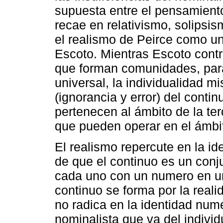
supuesta entre el pensamiento (
recae en relativismo, solips
el realismo de Peirce como u
Escoto. Mientras Escoto contr
que forman comunidades, para
universal, la individualidad 
(ignorancia y error) del conti
pertenecen al ámbito de la te
que pueden operar en el ámbit
El realismo repercute en la id
de que el continuo es un conj
cada uno con un numero en un
continuo se forma por la reali
no radica en la identidad numér
nominalista que va del individ