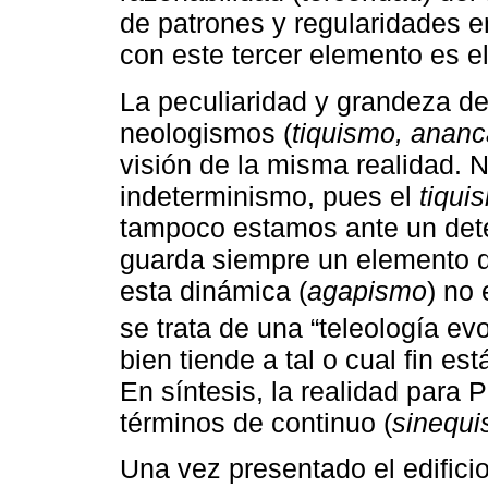
de patrones y regularidades en
con este tercer elemento es e
La peculiaridad y grandeza de 
neologismos (
tiquismo, anan
visión de la misma realidad. 
indeterminismo, pues el
tiqui
tampoco estamos ante un det
guarda siempre un elemento d
esta dinámica (
agapismo
) no 
se trata de una “teleología evo
bien tiende a tal o cual fin es
En síntesis, la realidad para
términos de continuo (
sinequ
Una vez presentado el edific