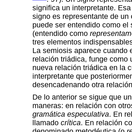
significa un interpretante. Esa
signo es representante de un o
puede ser entendido como el s
(entendido como
representam
tres elementos indispensables
La semiosis aparece cuando el 
relación triádica, funge com
nueva relación triádica en la
interpretante que posteriorm
desencadenando otra relación 
De lo anterior se sigue que u
maneras: en relación con otr
gramática especulativa
. En re
llamado
crítica
. En relación c
denominado metodéutica (o
r