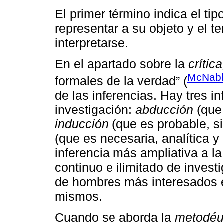
El primer término indica el ti
representar a su objeto y el t
interpretarse.
En el apartado sobre la
crítica
McNabb
formales de la verdad” (
de las inferencias. Hay tres i
investigación:
abducción
(que 
inducción
(que es probable, si
(que es necesaria, analítica y 
inferencia más ampliativa a l
continuo e ilimitado de inves
de hombres más interesados 
mismos.
Cuando se aborda la
metodéut