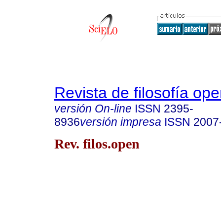
Revista de filosofía ope
versión On-line
ISSN
2395-
8936
versión impresa
ISSN
2007
Rev. filos.open