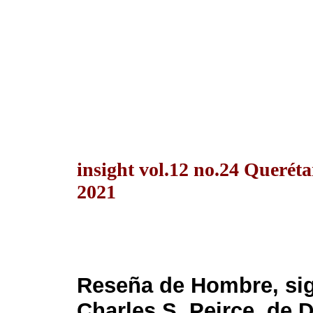
insight vol.12 no.24 Querét
2021
Reseña de Hombre, sig
Charles S. Peirce, de