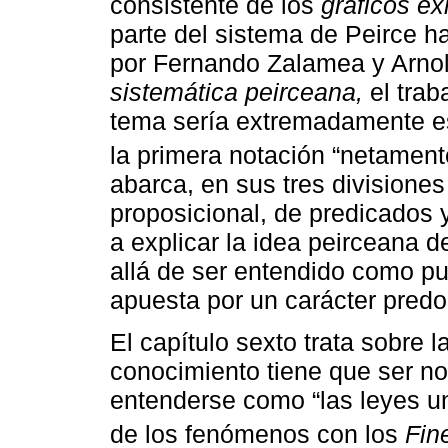
consistente de los
gráficos ex
parte del sistema de Peirce h
por Fernando Zalamea y Arnol
sistemática peirceana,
el trab
tema sería extremadamente 
la primera notación “netamente
abarca, en sus tres divisiones
proposicional, de predicados
a explicar la idea peirceana
allá de ser entendido como pu
apuesta por un carácter pred
El capítulo sexto trata sobre 
conocimiento tiene que ser n
entenderse como “las leyes un
de los fenómenos con los
Fin