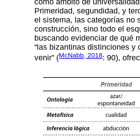
como ámbito de universalidad 
Primeridad, segundidad, y ter
el sistema, las categorías no 
construcción, sino todo el esq
buscando evidenciar de qué 
“las bizantinas distinciones y 
McNabb, 2018
venir” (
: 90), ofre