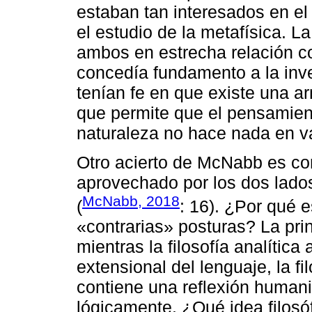
estaban tan interesados en el 
el estudio de la metafísica. L
ambos en estrecha relación con
concedía fundamento a la inv
tenían fe en que existe una a
que permite que el pensamient
naturaleza no hace nada en v
Otro acierto de McNabb es co
aprovechado por los dos lados 
McNabb, 2018
(
: 16). ¿Por qué 
«contrarias» posturas? La pri
mientras la filosofía analítica
extensional del lenguaje, la fi
contiene una reflexión humani
lógicamente. ¿Qué idea filosó