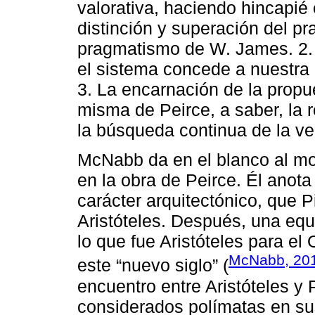
valorativa, haciendo hincapié 
distinción y superación del pr
pragmatismo de W. James. 2. E
el sistema concede a nuestra 
3. La encarnación de la propue
misma de Peirce, a saber, la r
la búsqueda continua de la ve
McNabb da en el blanco al mos
en la obra de Peirce. Él anota
carácter arquitectónico, que P
Aristóteles. Después, una eq
lo que fue Aristóteles para el
McNabb, 20
este “nuevo siglo” (
encuentro entre Aristóteles y
considerados polímatas en s