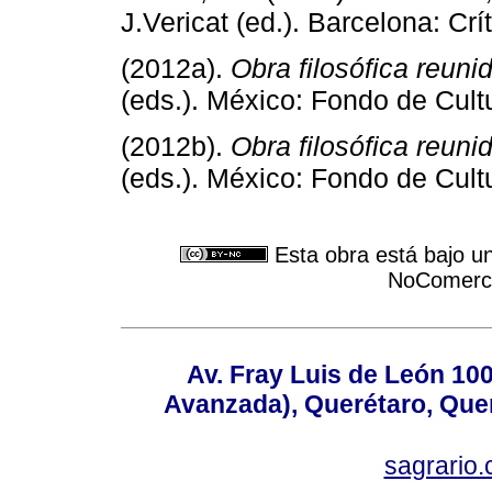
J.Vericat (ed.). Barcelona: Crít
(2012a).
Obra filosófica reuni
(eds.). México: Fondo de Cul
(2012b).
Obra filosófica reuni
(eds.). México: Fondo de Cul
Esta obra está bajo u
NoComercia
Av. Fray Luis de León 100
Avanzada), Querétaro, Quer
sagrario