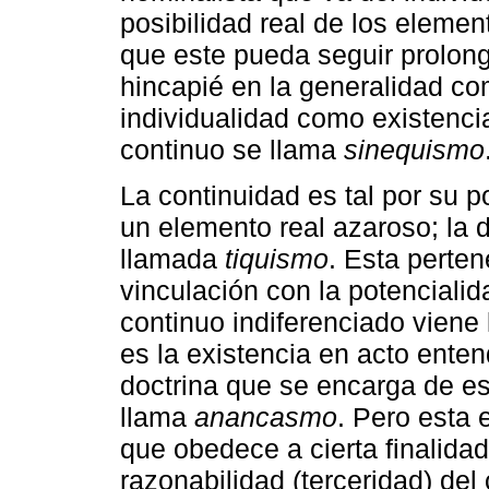
posibilidad real de los elemen
que este pueda seguir prolon
hincapié en la generalidad com
individualidad como existencia
continuo se llama
sinequismo
La continuidad es tal por su p
un elemento real azaroso; la 
llamada
tiquismo
. Esta perten
vinculación con la potencialid
continuo indiferenciado viene
es la existencia en acto ente
doctrina que se encarga de es
llama
anancasmo
. Pero esta 
que obedece a cierta finalida
razonabilidad (terceridad) del