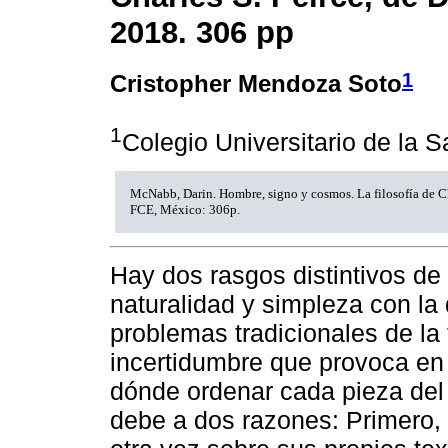
2018. 306 pp
1
Cristopher Mendoza Soto
1
Colegio Universitario de la 
McNabb, Darin. Hombre, signo y cosmos. La filosofía de Ch
FCE, México: 306p.
Hay dos rasgos distintivos de l
naturalidad y simpleza con la
problemas tradicionales de la f
incertidumbre que provoca en e
dónde ordenar cada pieza del 
debe a dos razones: Primero, 