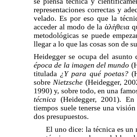
se piensa técnica y científicam
representaciones correctas y ade
velado. Es por eso que la técni
acceder al modo de la ἁλἡθεια qu
metodológicas se puede empezar
llegar a lo que las cosas son de s
Heidegger se ocupa del asunto 
época de la imagen del mundo
(H
titulada
¿Y para qué poetas?
(H
sobre
Nietzsche
(Heidegger, 200
1990) y, sobre todo, en una famo
técnica
(Heidegger, 2001). En 
tiempos suele tenerse una visión
dos presupuestos.
El uno dice: la técnica es un 