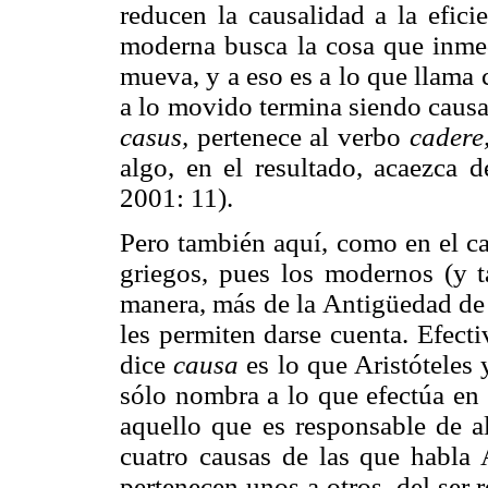
reducen la causalidad a la efici
moderna busca la cosa que inmed
mueva, y a eso es a lo que llama
a lo movido termina siendo causa
casus,
pertenece al verbo
cadere
algo, en el resultado, acaezca 
2001: 11).
Pero también aquí, como en el c
griegos, pues los modernos (y 
manera, más de la Antigüedad de 
les permiten darse cuenta. Efect
dice
causa
es lo que Aristóteles 
sólo nombra a lo que efectúa en 
aquello que es responsable de al
cuatro causas de las que habla 
pertenecen unos a otros, del ser