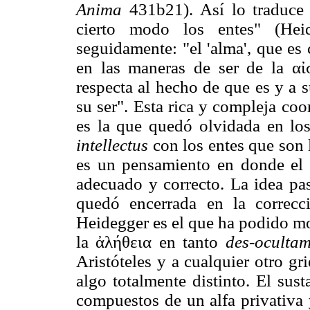
Anima
431b21). Así lo traduce 
cierto modo los entes" (Hei
seguidamente: "el 'alma', que es 
en las maneras de ser de la αἰ
respecta al hecho de que es y a s
su ser". Esta rica y compleja coo
es la que quedó olvidada en los
intellectus
con los entes que son l
es un pensamiento en donde el e
adecuado y correcto. La idea pas
quedó encerrada en la correcc
Heidegger es el que ha podido mo
la ἀλήθεια en tanto
des-ocultam
Aristóteles y a cualquier otro gri
algo totalmente distinto. El sus
compuestos de un alfa privativa