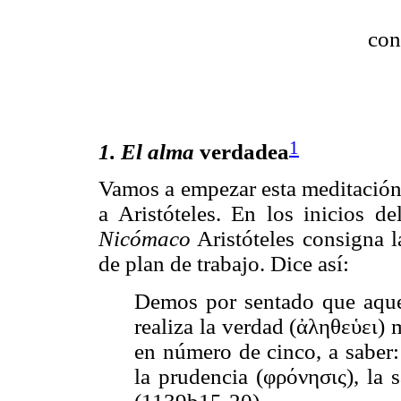
con
1
1. El alma
verdadea
Vamos a empezar esta meditación 
a Aristóteles. En los inicios d
Nicómaco
Aristóteles consigna l
de plan de trabajo. Dice así:
Demos por sentado que aquel
realiza la verdad (ἀληθεὑει)
en número de cinco, a saber: 
la prudencia (φρόνησις), la s