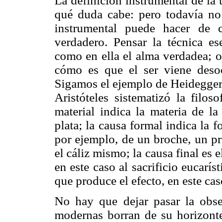
La definición instrumental de la 
qué duda cabe: pero todavía no 
instrumental puede hacer de 
verdadero. Pensar la técnica es
como en ella el alma verdadea; o
cómo es que el ser viene deso
Sigamos el ejemplo de Heidegger s
Aristóteles sistematizó la filos
material indica la materia de l
plata; la causa formal indica la f
por ejemplo, de un broche, un p
el cáliz mismo; la causa final es e
en este caso al sacrificio eucaríst
que produce el efecto, en este caso
No hay que dejar pasar la obser
modernas borran de su horizonte 