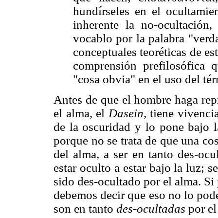
hundírseles en el ocultamien
inherente la no-ocultación,
vocablo por la palabra "verd
conceptuales teoréticas de es
comprensión prefilosófica 
"cosa obvia" en el uso del t
Antes de que el hombre haga repr
el alma, el
Dasein,
tiene vivenci
de la oscuridad y lo pone bajo 
porque no se trata de que una co
del alma, a ser en tanto des-ocu
estar oculto a estar bajo la luz; s
sido des-ocultado por el alma. Si
debemos decir que eso no lo pode
son en tanto
des-ocultadas
por el