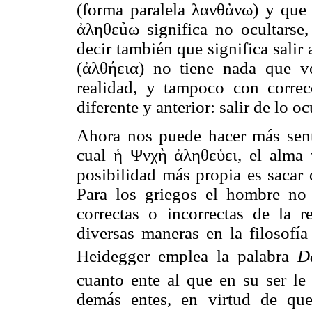
(forma paralela λανθἀνω) y que s
ἀληθεủω significa no ocultarse
decir también que significa salir
(ἀλθήεια) no tiene nada que 
realidad, y tampoco con corre
diferente y anterior: salir de lo oc
Ahora nos puede hacer más senti
cual ἡ Ψνχὴ ἀληθεὑει, el alma
posibilidad más propia es sacar d
Para los griegos el hombre no 
correctas o incorrectas de la 
diversas maneras en la filosofí
Heidegger emplea la palabra
D
cuanto ente al que en su ser le
demás entes, en virtud de qu