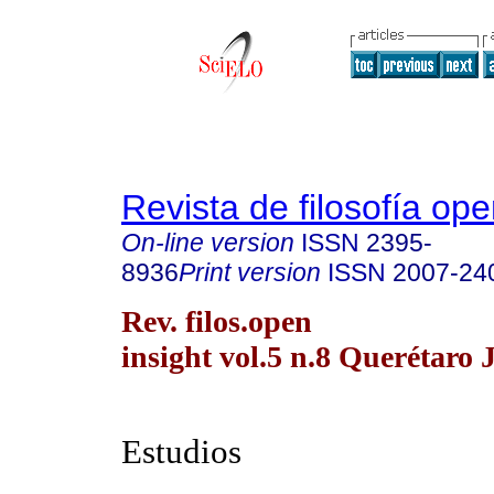
Revista de filosofía ope
On-line version
ISSN
2395-
8936
Print version
ISSN
2007-24
Rev. filos.open
insight vol.5 n.8 Querétaro 
Estudios