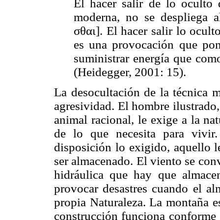
El hacer salir de lo oculto
moderna, no se despliega a
σθαι]. El hacer salir lo ocul
es una provocación que pone
suministrar energía que como
(Heidegger, 2001: 15).
La desocultación de la técnica m
agresividad. El hombre ilustrado,
animal racional, le exige a la 
de lo que necesita para vivi
disposición lo exigido, aquello 
ser almacenado. El viento se conv
hidráulica que hay que almace
provocar desastres cuando el al
propia Naturaleza. La montaña es
construcción funciona conforme a