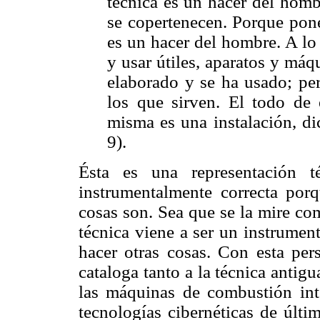
técnica es un hacer del homb
se copertenecen. Porque pone
es un hacer del hombre. A lo 
y usar útiles, aparatos y má
elaborado y se ha usado; per
los que sirven. El todo de e
misma es una instalación, di
9).
Ésta es una representación t
instrumentalmente correcta porq
cosas son. Sea que se la mire c
técnica viene a ser un instrumen
hacer otras cosas. Con esta pers
cataloga tanto a la técnica antig
las máquinas de combustión inte
tecnologías cibernéticas de últi