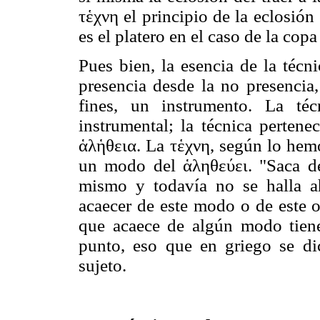
τἑχνη el principio de la eclosión
es el platero en el caso de la copa 
Pues bien, la esencia de la técni
presencia desde la no presencia
fines, un instrumento. La té
instrumental; la técnica pertene
ἁλἡθεια. La τἑχνη, según lo hem
un modo del ἁληθεύει. "Saca de
mismo y todavía no se halla ah
acaecer de este modo o de este o
que acaece de algún modo tiene e
punto, eso que en griego se d
sujeto.