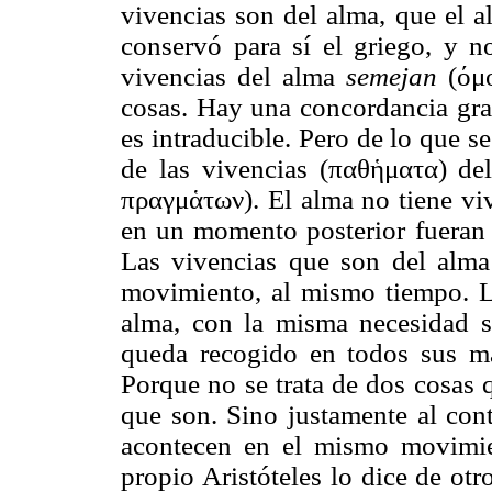
vivencias son del alma, que el a
conservó para sí el griego, y n
vivencias del alma
semejan
(όμο
cosas. Hay una concordancia gr
es intraducible. Pero de lo que s
de las vivencias (παθἡματα) de
πραγμἁτων). El alma no tiene vi
en un momento posterior fueran a
Las vivencias que son del alma
movimiento, al mismo tiempo. L
alma, con la misma necesidad 
queda recogido en todos sus m
Porque no se trata de dos cosas 
que son. Sino justamente al cont
acontecen en el mismo movimie
propio Aristóteles lo dice de ot