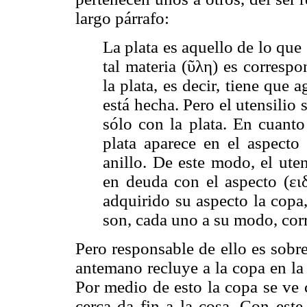
largo párrafo:
La plata es aquello de lo que
tal materia (ῦλη) es corresp
la plata, es decir, tiene que 
está hecha. Pero el utensilio s
sólo con la plata. En cuanto
plata aparece en el aspect
anillo. De este modo, el uten
en deuda con el aspecto (ειδ
adquirido su aspecto la copa,
son, cada uno a su modo, corre
Pero responsable de ello es sobr
antemano recluye a la copa en la
Por medio de esto la copa se ve 
cerca da fin a la cosa. Con este