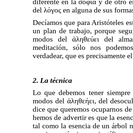
diferente en la σοφία y de otro e
del λόγος en alguna de sus forma
Decíamos que para Aristóteles e
un plan de trabajo, porque seg
modos del ἁληθεύει del alma.
meditación, sólo nos podemo
verdadear, que es precisamente el 
2. La técnica
Lo que debemos tener siempre 
modos del ἁληθεήει, del desocult
dice que queremos ocuparnos de l
hemos de advertir es que la esenc
tal como la esencia de un árbol 