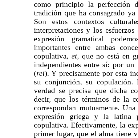
como principio la perfección 
tradición que ha consagrado ya e
Son estos contextos cultural
interpretaciones y los esfuerzos
expresión gramatical podemos
importantes entre ambas conc
copulativa,
et,
que no está en gr
independientes entre sí: por un 
(
rei
). Y precisamente por esta i
su conjunción, su copulación.
verdad se precisa que dicha co
decir, que los términos de la co
correspondan mutuamente. Una c
expresión griega y la latina 
copulativa. Efectivamente, la ex
primer lugar, que el alma tiene 