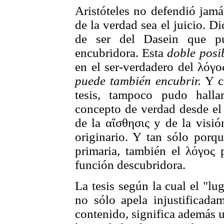
Aristóteles no defendió jamás
de la verdad sea el juicio. D
de ser del Dasein que 
encubridora. Esta
doble posi
en el ser-verdadero del λόγο
puede también encubrir.
Y co
tesis, tampoco pudo halla
concepto de verdad desde el
de la αἴσθησις y de la visió
originario. Y tan sólo porq
primaria, también el λόγος 
función descubridora.
La tesis según la cual el "lu
no sólo apela injustificadam
contenido, significa además 