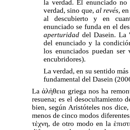
la verdad. El enunciado no 
verdad, sino que,
al revés,
en 
al descubierto y en cuan
enunciado se funda en el des
aperturidad
del Dasein. La "
del enunciado y la condició
los enunciados puedan ser v
encubridores).
La verdad, en su sentido más 
fundamental del Dasein (2006
La ἁλἡθεια griega nos ha remon
resuena; es el desocultamiento 
bien, según Aristóteles nos dice
menos de cinco modos diferente
τἑχνη, de otro modo en la ἑπισ