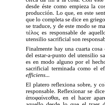
desde éste como empieza la co
producción. Lo que, en este sent
que lo completa se dice en griego
se traduce, y de este modo se ma
τἑλος es responsable de aquell
utensilio sacrificial son responsab
Finalmente hay una cuarta cosa q
del estar-a-punto del utensilio sa
es en modo alguno por el hecho 
sacrificial terminada como el 
efficiens...
El platero reflexiona sobre, y c
responsable. Reflexionar se dice
ἁποφαίνεσθαι, en el hacer apar
aquello desde lo que el traer 