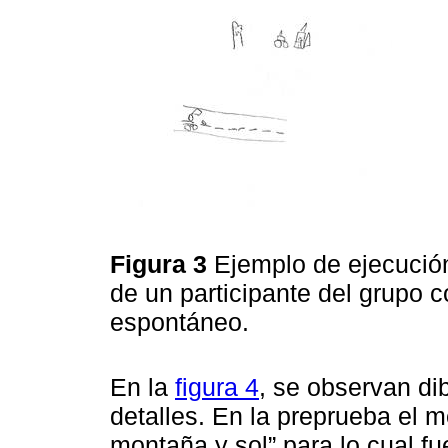
Figura 3
Ejemplo de ejecución
de un participante del grupo co
espontáneo.
En la
figura 4
, se observan di
detalles. En la preprueba el m
montaña y sol” para lo cual f