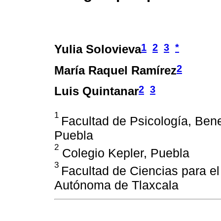
1
2
3
*
Yulia Solovieva
2
María Raquel Ramírez
2
3
Luis Quintanar
1
Facultad de Psicología, Be
Puebla
2
Colegio Kepler, Puebla
3
Facultad de Ciencias para e
Autónoma de Tlaxcala