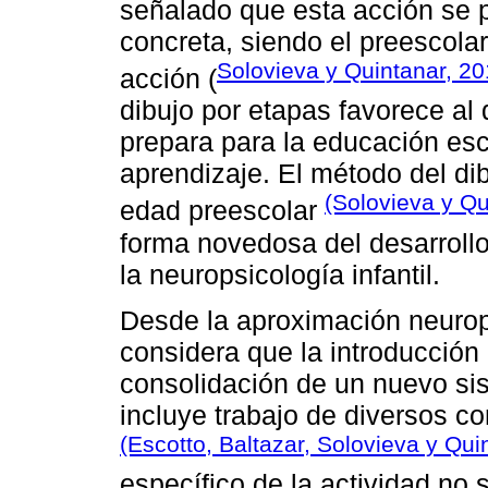
señalado que esta acción se 
concreta, siendo el preescolar
Solovieva y Quintanar, 2
acción (
dibujo por etapas favorece al d
prepara para la educación esco
aprendizaje. El método del di
(Solovieva y Qu
edad preescolar
forma novedosa del desarrollo
la neuropsicología infantil.
Desde la aproximación neurops
considera que la introducción
consolidación de un nuevo sis
incluye trabajo de diversos c
(Escotto, Baltazar, Solovieva y Qui
específico de la actividad no 