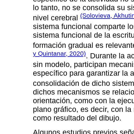
lo tanto, no se consolida su s
(Solovieva, Akhuti
nivel cerebral
sistema funcional comparte lo
sistema funcional de la escritu
formación gradual es relevan
y Quintanar, 2020)
. Durante la ac
sin modelo, participan mecan
específico para garantizar la 
consolidación de dicho siste
dichos mecanismos se relacio
orientación, como con la ejecu
plano gráfico, es decir, con l
como resultado del dibujo.
Algunos estudios previos seña