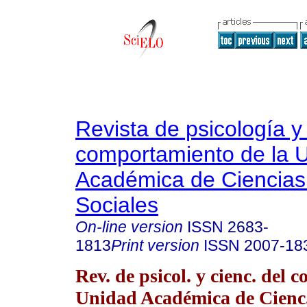
Revista de psicología y
comportamiento de la 
Académica de Ciencias 
Sociales
On-line version
ISSN
2683-
1813
Print version
ISSN
2007-18
Rev. de psicol. y cienc. del 
Unidad Académica de Cienc.