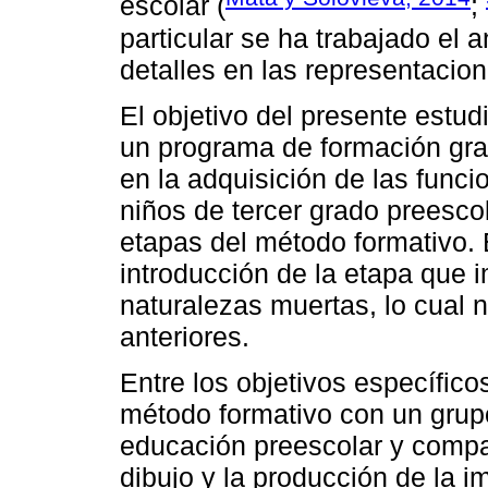
escolar (
;
particular se ha trabajado el a
detalles en las representacion
El objetivo del presente estud
un programa de formación grad
en la adquisición de las func
niños de tercer grado preescol
etapas del método formativo. E
introducción de la etapa que i
naturalezas muertas, lo cual 
anteriores.
Entre los objetivos específico
método formativo con un grupo
educación preescolar y compar
dibujo y la producción de la 