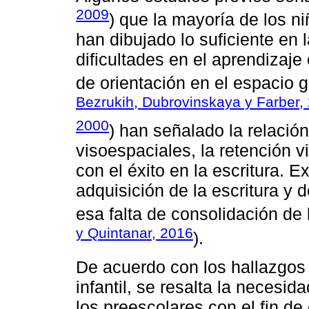
2009
) que la mayoría de los n
han dibujado lo suficiente en
dificultades en el aprendizaje
de orientación en el espacio g
Bezrukih, Dubrovinskaya y Farber,
2000
) han señalado la relación
visoespaciales, la retención vi
con el éxito en la escritura. Ex
adquisición de la escritura y
esa falta de consolidación de 
y Quintanar, 2016
).
De acuerdo con los hallazgos 
infantil, se resalta la necesida
los preescolares con el fin de