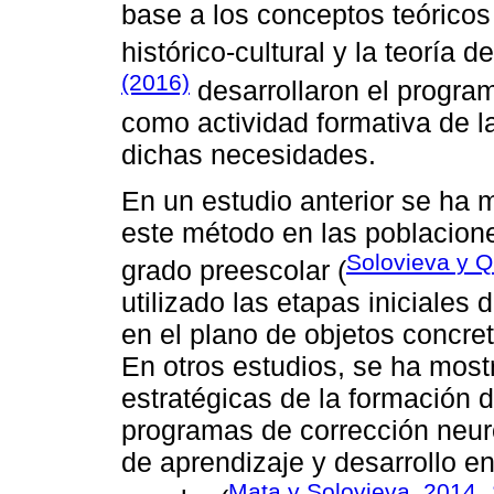
base a los conceptos teórico
histórico-cultural y la teoría d
(2016)
desarrollaron el program
como actividad formativa de l
dichas necesidades.
En un estudio anterior se ha m
este método en las poblacione
Solovieva y Q
grado preescolar (
utilizado las etapas iniciales
en el plano de objetos concret
En otros estudios, se ha most
estratégicas de la formación d
programas de corrección neur
de aprendizaje y desarrollo e
Mata y Solovieva, 2014