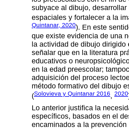
subyace al dibujo, desarrollar
espaciales y fortalecer a la i
Quintanar, 2020
). En este senti
que existe evidencia de una n
la actividad de dibujo dirigid
señalar que en la literatura p
educativos o neuropsicológicos
en la edad preescolar; tampoc
adquisición del proceso lectoe
método formativo del dibujo es
Solovieva y Quintanar 2016
2020
(
,
Lo anterior justifica la neces
específicos, basados en el des
encaminados a la prevención d