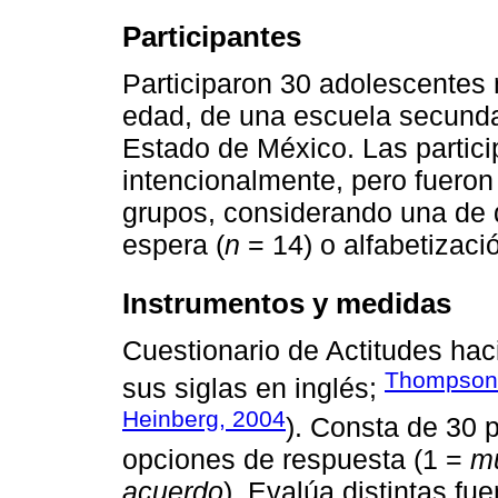
Participantes
Participaron 30 adolescentes 
edad, de una escuela secundar
Estado de México. Las partic
intencionalmente, pero fueron
grupos, considerando una de d
espera (
n
= 14) o alfabetizaci
Instrumentos y medidas
Cuestionario de Actitudes hac
Thompson,
sus siglas en inglés;
Heinberg, 2004
). Consta de 30 p
opciones de respuesta (1 =
m
acuerdo
). Evalúa distintas fu