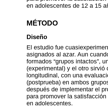
en adolescentes de 12 a 15 a
MÉTODO
Diseño
El estudio fue cuasiexperiment
asignados al azar. Aun cuand
formados “grupos intactos”, un
(experimental) y el otro sirvió
longitudinal, con una evaluació
(postprueba) en ambos grupos
después de implementar el pr
para promover la satisfacción 
en adolescentes.