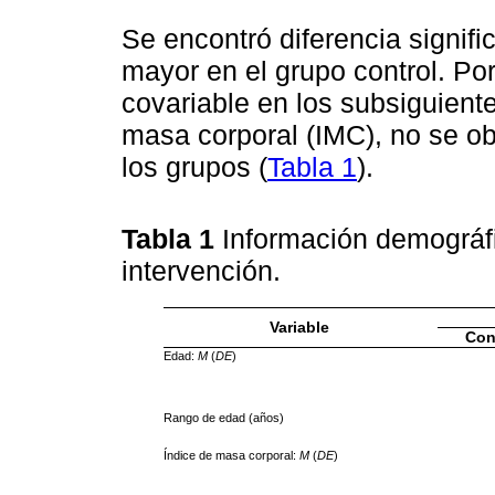
Se encontró diferencia signific
mayor en el grupo control. Por
covariable en los subsiguiente
masa corporal (IMC), no se obs
los grupos (
Tabla 1
).
Tabla 1
Información demográfi
intervención.
Variable
Con
Edad:
M
(
DE
)
Rango de edad (años)
Índice de masa corporal:
M
(
DE
)