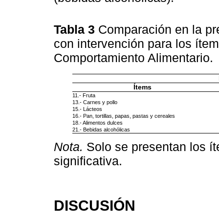
Tabla 3
Comparación en la pr
con intervención para los íte
Comportamiento Alimentario.
Ítems
11.- Fruta
13.- Carnes y pollo
15.- Lácteos
16.- Pan, tortillas, papas, pastas y cereales
18.- Alimentos dulces
21.- Bebidas alcohólicas
Nota.
Solo se presentan los í
significativa.
DISCUSIÓN