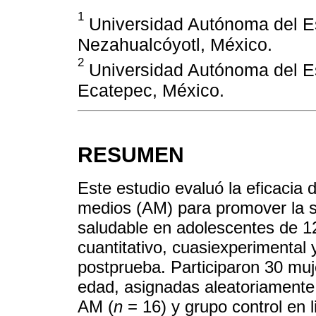
1
Universidad Autónoma del Es
Nezahualcóyotl, México.
2
Universidad Autónoma del Es
Ecatepec, México.
RESUMEN
Este estudio evaluó la eficacia
medios (AM) para promover la sa
saludable en adolescentes de 1
cuantitativo, cuasiexperimental 
postprueba. Participaron 30 mu
edad, asignadas aleatoriamente
AM (
n
= 16) y grupo control en l