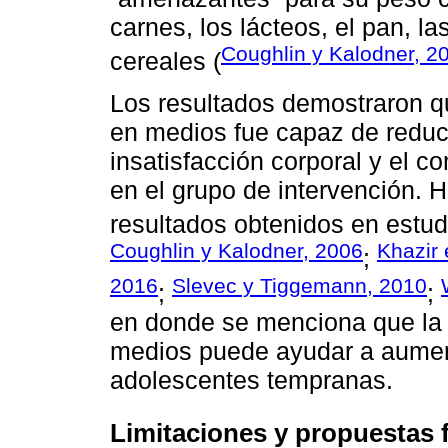
carnes, los lácteos, el pan, las
Coughlin y Kalodner, 2
cereales (
Los resultados demostraron qu
en medios fue capaz de reduc
insatisfacción corporal y el c
en el grupo de intervención. 
resultados obtenidos en estud
Coughlin y Kalodner, 2006
Khazir 
;
2016
Slevec y Tiggemann, 2010
;
;
en donde se menciona que la 
medios puede ayudar a aumenta
adolescentes tempranas.
Limitaciones y propuestas 