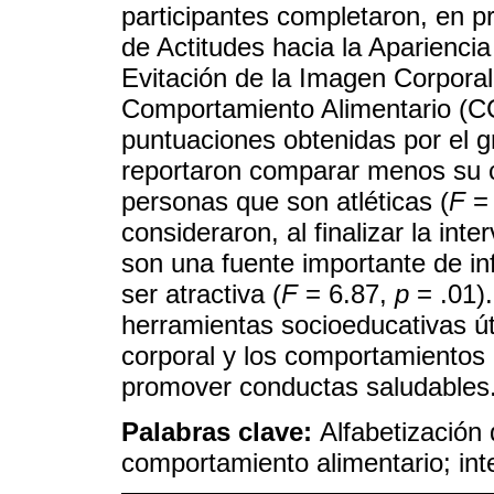
participantes completaron, en p
de Actitudes hacia la Aparienci
Evitación de la Imagen Corporal
Comportamiento Alimentario (C
puntuaciones obtenidas por el g
reportaron comparar menos su c
personas que son atléticas (
F
= 
consideraron, al finalizar la in
son una fuente importante de i
ser atractiva (
F
= 6.87,
p
= .01)
herramientas socioeducativas úti
corporal y los comportamientos 
promover conductas saludables
Palabras clave:
Alfabetización 
comportamiento alimentario; int