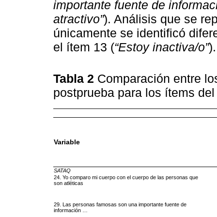
importante fuente de informa
atractivo”
). Análisis que se re
únicamente se identificó difer
el ítem 13 (
“Estoy inactiva/o”
).
Tabla 2
Comparación entre los
postprueba para los ítems d
Variable
SATAQ
24. Yo comparo mi cuerpo con el cuerpo de las personas que
son atléticas
29. Las personas famosas son una importante fuente de
información …