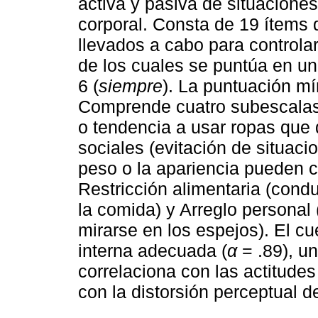
activa y pasiva de situacione
corporal. Consta de 19 ítems
llevados a cabo para controlar
de los cuales se puntúa en un
6 (
siempre
). La puntuación m
Comprende cuatro subescalas:
o tendencia a usar ropas que 
sociales (evitación de situaci
peso o la apariencia pueden co
Restricción alimentaria (con
la comida) y Arreglo personal
mirarse en los espejos). El cu
interna adecuada (
α
= .89), un
correlaciona con las actitudes 
con la distorsión perceptual d