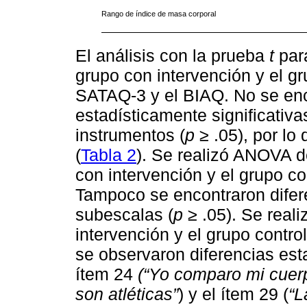
Rango de índice de masa corporal
El análisis con la prueba
t
para
grupo con intervención y el gr
SATAQ-3 y el BIAQ. No se enc
estadísticamente significativ
instrumentos (
p
≥ .05), por lo 
(
Tabla 2
). Se realizó ANOVA d
con intervención y el grupo c
Tampoco se encontraron difere
subescalas (
p
≥ .05). Se real
intervención y el grupo contr
se observaron diferencias esta
ítem 24
(“Yo comparo mi cuer
son atléticas”
) y el ítem 29 (
“L