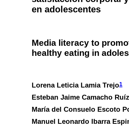
en adolescentes
Media literacy to promo
healthy eating in adole
1
Lorena Leticia Lamia Trejo
Esteban Jaime Camacho Ruí
María del Consuelo Escoto P
Manuel Leonardo Ibarra Espi