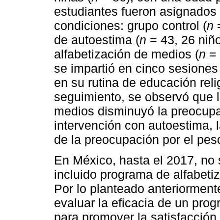
estudiantes fueron asignados 
condiciones: grupo control (
n
=
de autoestima (
n
= 43, 26 niñ
alfabetización de medios (
n
= 
se impartió en cinco sesiones 
en su rutina de educación rel
seguimiento, se observó que l
medios disminuyó la preocupac
intervención con autoestima, l
de la preocupación por el pes
En México, hasta el 2017, no
incluido programa de alfabeti
Por lo planteado anteriormente
evaluar la eficacia de un pro
para promover la satisfacción 