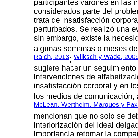
participantes varones en las 
considerados parte del proble
trata de insatisfacción corpor
perturbados. Se realizó una e
sin embargo, existe la necesi
algunas semanas o meses de l
Raich, 2013
Wilksch y Wade, 200
;
sugiere hacer un seguimiento 
intervenciones de alfabetizac
insatisfacción corporal y en l
los medios de comunicación, 
McLean, Wertheim, Marques y Pax
mencionan que no solo se deb
interiorización del ideal delg
importancia retomar la compara