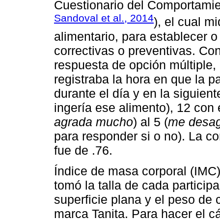
Cuestionario del Comportamie
Sandoval et al., 2014
), el cual 
alimentario, para establecer 
correctivas o preventivas. Co
respuesta de opción múltiple,
registraba la hora en que la p
durante el día y en la siguient
ingería ese alimento), 12 con e
agrada mucho
) al 5 (
me desa
para responder si o no). La con
fue de .76.
Índice de masa corporal (IMC),
tomó la talla de cada partici
superficie plana y el peso de
marca Tanita. Para hacer el cá