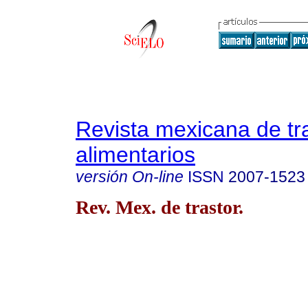
Revista mexicana de tr
alimentarios
versión On-line
ISSN
2007-1523
Rev. Mex. de trastor.