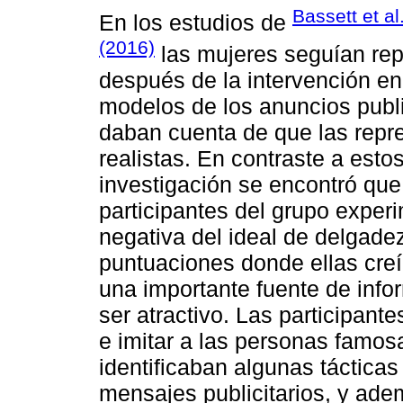
Bassett et al
En los estudios de
(2016)
las mujeres seguían re
después de la intervención en 
modelos de los anuncios publi
daban cuenta de que las repr
realistas. En contraste a esto
investigación se encontró que
participantes del grupo experi
negativa del ideal de delgadez
puntuaciones donde ellas cre
una importante fuente de inf
ser atractivo. Las participant
e imitar a las personas famos
identificaban algunas tácticas
mensajes publicitarios, y ade