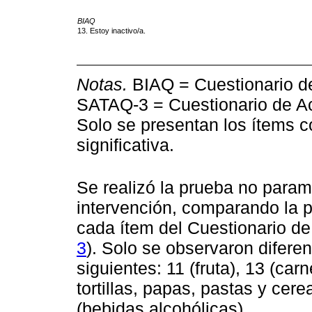
BIAQ
13. Estoy inactivo/a.
Notas.
BIAQ = Cuestionario de
SATAQ-3 = Cuestionario de Act
Solo se presentan los ítems c
significativa.
Se realizó la prueba no param
intervención, comparando la 
cada ítem del Cuestionario d
3
). Solo se observaron diferen
siguientes: 11 (fruta), 13 (carn
tortillas, papas, pastas y cere
(bebidas alcohólicas).