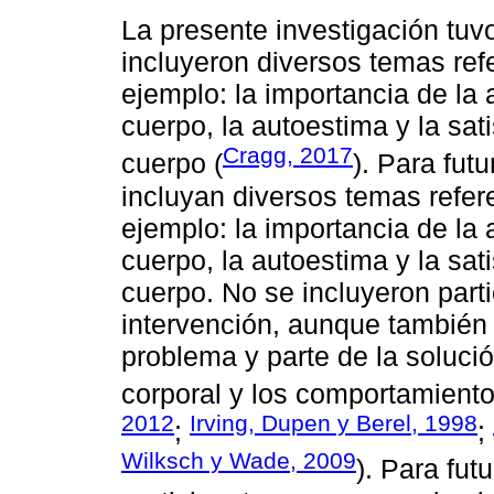
La presente investigación tuv
incluyeron diversos temas ref
ejemplo: la importancia de la 
cuerpo, la autoestima y la sat
Cragg, 2017
cuerpo (
). Para fut
incluyan diversos temas refer
ejemplo: la importancia de la 
cuerpo, la autoestima y la sat
cuerpo. No se incluyeron part
intervención, aunque también
problema y parte de la solució
corporal y los comportamiento
2012
Irving, Dupen y Berel, 1998
;
;
Wilksch y Wade, 2009
). Para fut