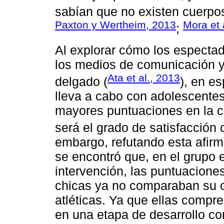
sabían que no existen cuerp
Paxton y Wertheim, 2013
Mora et 
;
Al explorar cómo los especta
los medios de comunicación y c
Ata et al., 2013
delgado (
), en e
lleva a cabo con adolescente
mayores puntuaciones en la c
será el grado de satisfacción 
embargo, refutando esta afirm
se encontró que, en el grupo 
intervención, las puntuacione
chicas ya no comparaban su c
atléticas. Ya que ellas compr
en una etapa de desarrollo co