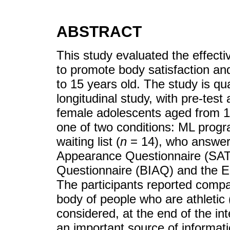
ABSTRACT
This study evaluated the effect
to promote body satisfaction an
to 15 years old. The study is qu
longitudinal study, with pre-test 
female adolescents aged from 1
one of two conditions: ML progr
waiting list (
n
= 14), who answere
Appearance Questionnaire (SA
Questionnaire (BIAQ) and the E
The participants reported compar
body of people who are athletic (
considered, at the end of the in
an important source of informat