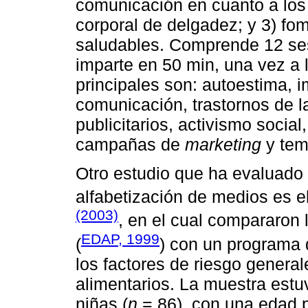
comunicación en cuanto a los 
corporal de delgadez; y 3) fo
saludables. Comprende 12 ses
imparte en 50 min, una vez a
principales son: autoestima,
comunicación, trastornos de l
publicitarios, activismo social,
campañas de
marketing
y tem
Otro estudio que ha evaluado
alfabetización de medios es e
(2003)
, en el cual compararon 
EDAP, 1999
(
) con un programa 
los factores de riesgo general
alimentarios. La muestra est
niñas (
n
= 86), con una edad 