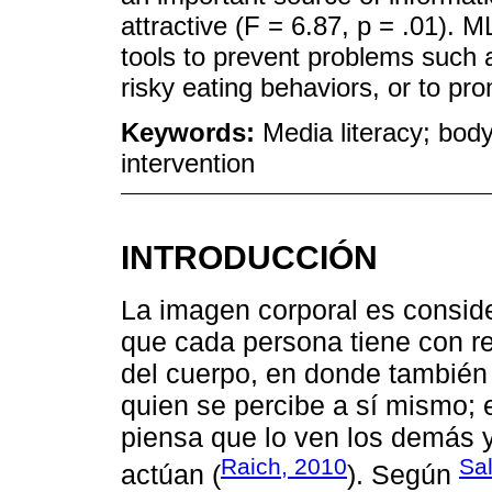
attractive (F = 6.87, p = .01). 
tools to prevent problems such 
risky eating behaviors, or to pr
Keywords:
Media literacy; body
intervention
INTRODUCCIÓN
La imagen corporal es consid
que cada persona tiene con re
del cuerpo, en donde también
quien se percibe a sí mismo; 
piensa que lo ven los demás y
Raich, 2010
Sa
actúan (
). Según