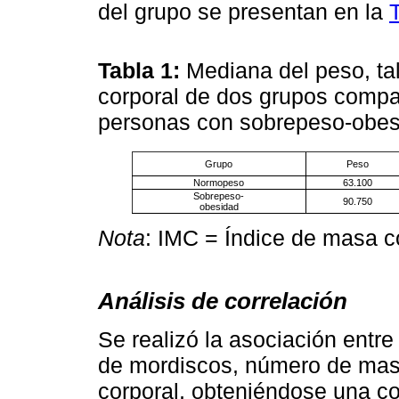
del grupo se presentan en la
Tabla 1:
Mediana del peso, ta
corporal de dos grupos comp
personas con sobrepeso-obe
Grupo
Peso
Normopeso
63.100
Sobrepeso-
90.750
obesidad
Nota
: IMC = Índice de masa c
Análisis de correlación
Se realizó la asociación entr
de mordiscos, número de mast
corporal, obteniéndose una c