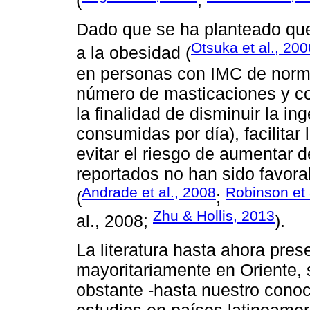
(
;
Dado que se ha planteado qu
Otsuka et al., 200
a la obesidad (
en personas con IMC de norm
número de masticaciones y co
la finalidad de disminuir la in
consumidas por día), facilitar
evitar el riesgo de aumentar 
reportados no han sido favor
Andrade et al., 2008
Robinson et 
(
;
Zhu & Hollis, 2013
al., 2008;
).
La literatura hasta ahora pres
mayoritariamente en Oriente,
obstante -hasta nuestro cono