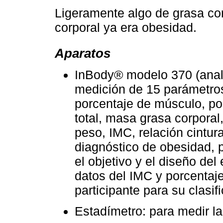
Ligeramente algo de grasa cor
corporal ya era obesidad.
Aparatos
InBody® modelo 370 (anali
medición de 15 parámetros
porcentaje de músculo, po
total, masa grasa corpora
peso, IMC, relación cintur
diagnóstico de obesidad,
el objetivo y el diseño de
datos del IMC y porcentaj
participante para su clasif
Estadímetro: para medir la 