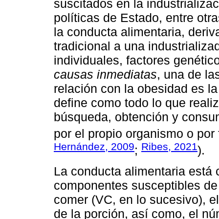
suscitados en la industrializa
políticas de Estado, entre otr
la conducta alimentaria, deri
tradicional a una industrializa
individuales, factores genético
causas inmediatas
, una de la
relación con la obesidad es la
define como todo lo que reali
búsqueda, obtención y consum
por el propio organismo o por 
Hernández, 2009
Ribes, 2021
;
).
La conducta alimentaria está c
componentes susceptibles de a
comer (VC, en lo sucesivo), 
de la porción, así como, el n