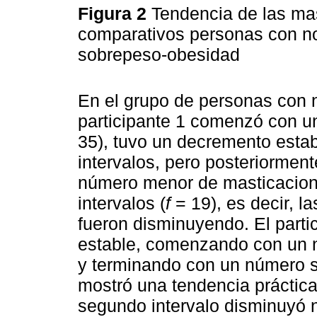
Figura 2
Tendencia de las ma
comparativos personas con n
sobrepeso-obesidad
En el grupo de personas con 
participante 1 comenzó con u
35), tuvo un decremento esta
intervalos, pero posteriormen
número menor de masticacion
intervalos (
f
= 19), es decir, l
fueron disminuyendo. El parti
estable, comenzando con un n
y terminando con un número si
mostró una tendencia práctica
segundo intervalo disminuyó n