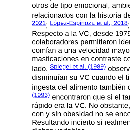
otros de tipo emocional, ambie
relacionados con la historia d
2021
López-Espinoza et al., 2018
;
Respecto a la VC, desde 1979
colaboradores permitieron ide
comían a una velocidad mayo
masticaciones en contraste c
Spiegel et al. (1989)
lado,
observ
disminuían su VC cuando el ti
ingesta del alimento también 
(1993)
encontraron que si el t
rápido era la VC. No obstante
con y sin obesidad no se encon
Resultando incierto si realmen