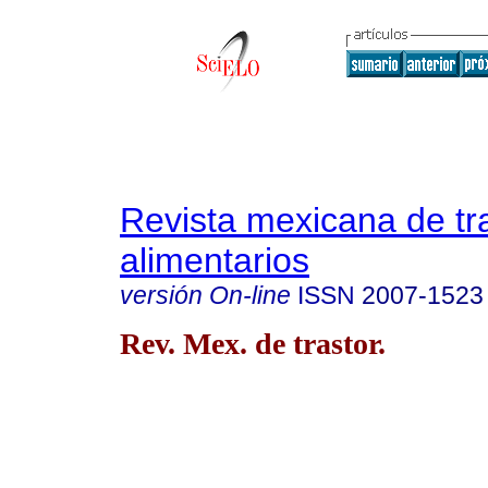
Revista mexicana de tr
alimentarios
versión On-line
ISSN
2007-1523
Rev. Mex. de trastor.