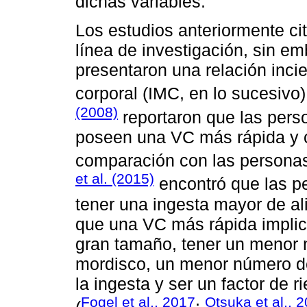
dichas variables.
Los estudios anteriormente ci
línea de investigación, sin em
presentaron una relación incie
corporal (IMC, en lo sucesiv
(2008)
reportaron que las per
poseen una VC más rápida y c
comparación con las persona
et al. (2015)
encontró que las p
tener una ingesta mayor de al
que una VC más rápida implic
gran tamaño, tener un menor
mordisco, un menor número d
la ingesta y ser un factor de 
Fogel et al., 2017
Otsuka et al., 