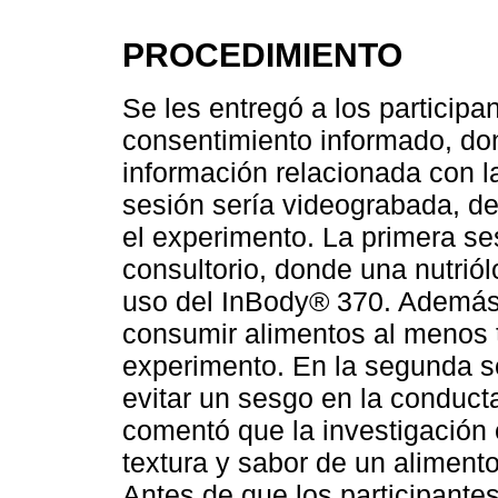
PROCEDIMIENTO
Se les entregó a los participa
consentimiento informado, do
información relacionada con la
sesión sería videograbada, d
el experimento. La primera se
consultorio, donde una nutriól
uso del InBody® 370. Además, 
consumir alimentos al menos 
experimento. En la segunda se
evitar un sesgo en la conducta
comentó que la investigación 
textura y sabor de un aliment
Antes de que los participantes