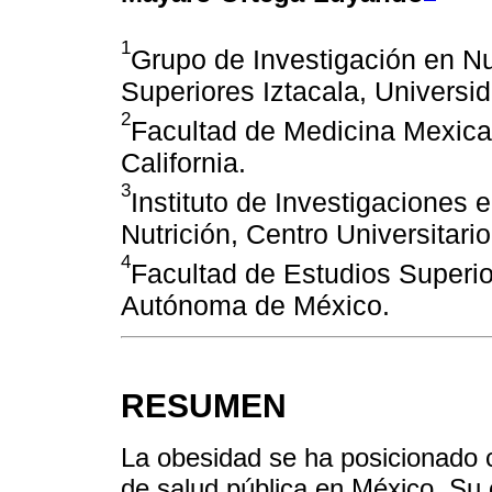
1
Grupo de Investigación en Nu
Superiores Iztacala, Univers
2
Facultad de Medicina Mexica
California.
3
Instituto de Investigaciones
Nutrición, Centro Universitari
4
Facultad de Estudios Superi
Autónoma de México.
RESUMEN
La obesidad se ha posicionado 
de salud pública en México. Su e