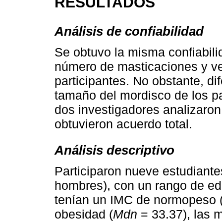
RESULTADOS
Análisis de confiabilidad
Se obtuvo la misma confiabil
número de masticaciones y ve
participantes. No obstante, di
tamaño del mordisco de los par
dos investigadores analizaron
obtuvieron acuerdo total.
Análisis descriptivo
Participaron nueve estudiantes
hombres), con un rango de ed
tenían un IMC de normopeso 
obesidad (
Mdn
= 33.37), las 