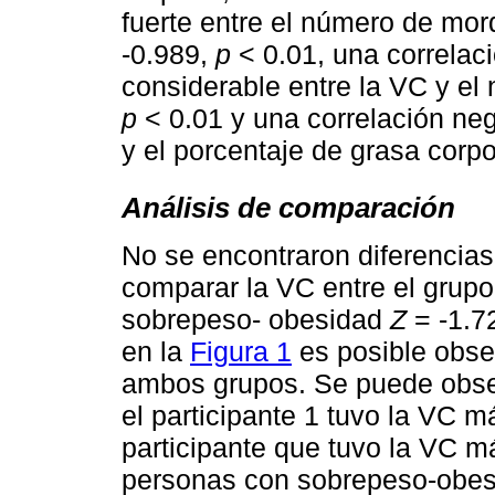
fuerte entre el número de mo
-0.989,
p
< 0.01, una correlac
considerable entre la VC y e
p
< 0.01 y una correlación ne
y el porcentaje de grasa corp
Análisis de comparación
No se encontraron diferencias 
comparar la VC entre el grup
sobrepeso- obesidad
Z
= -1.7
en la
Figura 1
es posible obser
ambos grupos. Se puede obse
el participante 1 tuvo la VC má
participante que tuvo la VC m
personas con sobrepeso-obes