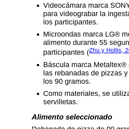
Videocámara marca SONY®
para videograbar la ingest
los participantes.
Microondas marca LG® m
alimento durante 55 segun
Zhu y Hollis, 
participantes (
Báscula marca Metaltex® p
las rebanadas de pizzas y
los 90 gramos.
Como materiales, se utiliz
servilletas.
Alimento seleccionado