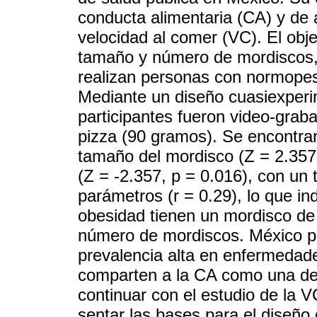
conducta alimentaria (CA) y de
velocidad al comer (VC). El obje
tamaño y número de mordiscos,
realizan personas con normopes
Mediante un diseño cuasiexperim
participantes fueron video-gra
pizza (90 gramos). Se encontraro
tamaño del mordisco (Z = 2.357
(Z = -2.357, p = 0.016), con u
parámetros (r = 0.29), lo que i
obesidad tienen un mordisco de
número de mordiscos. México p
prevalencia alta en enfermedad
comparten a la CA como una de 
continuar con el estudio de la 
sentar las bases para el diseño