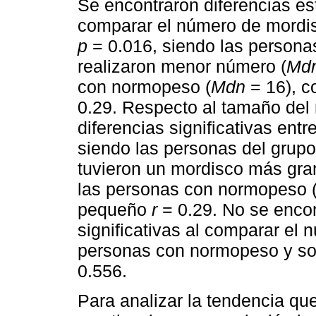
Se encontraron diferencias est
comparar el número de mordi
p
= 0.016, siendo las persona
realizaron menor número (
Md
con normopeso (
Mdn
= 16), c
0.29. Respecto al tamaño del 
diferencias significativas ent
siendo las personas del grup
tuvieron un mordisco más gra
las personas con normopeso 
pequeño
r
= 0.29. No se encon
significativas al comparar el
personas con normopeso y s
0.556.
Para analizar la tendencia que