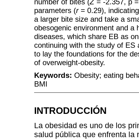
number of bites (
Z
= -2.357, p = 
parameters (
r
= 0.29), indicatin
a larger bite size and take a sm
obesogenic environment and a h
diseases, which share EB as one
continuing with the study of ES
to lay the foundations for the de
of overweight-obesity.
Keywords:
Obesity; eating beha
BMI
INTRODUCCIÓN
La obesidad es uno de los pr
salud pública que enfrenta la