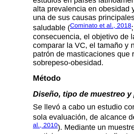
estudios en países latinoamer
alta prevalencia en obesidad
una de sus causas principale
Cominato et al., 2018
saludable (
consecuencia, el objetivo de l
comparar la VC, el tamaño y 
patrón de masticaciones que 
sobrepeso-obesidad.
Método
Diseño, tipo de muestreo y 
Se llevó a cabo un estudio c
sola evaluación, de alcance d
al., 2010
). Mediante un muestre