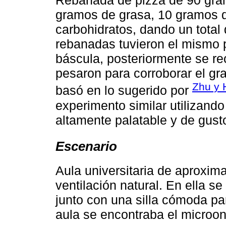
Rebanada de pizza de 90 gram
gramos de grasa, 10 gramos d
carbohidratos, dando un total 
rebanadas tuvieron el mismo 
báscula, posteriormente se r
pesaron para corroborar el gr
Zhu y H
basó en lo sugerido por
experimento similar utilizand
altamente palatable y de gus
Escenario
Aula universitaria de aprox
ventilación natural. En ella 
junto con una silla cómoda par
aula se encontraba el microond