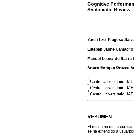
Cognitive Performan
Systematic Review
Yareli Itzel Fragoso Salva
Esteban Jaime Camacho
Manuel Leonardo Ibarra 
Arturo Enrique Orozco V
1
Centro Universitario UAE
2
Centro Universitario UAE
3
Centro Universitario UAE
RESUMEN
El consumo de sustancias e
se ha extendido a usuarios