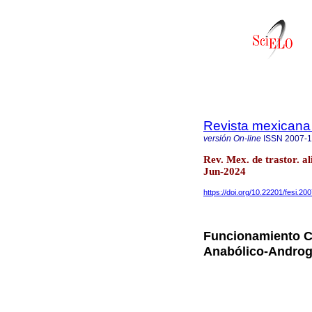
Revista mexicana 
versión On-line
ISSN
2007-
Rev. Mex. de trastor. al
Jun-2024
https://doi.org/10.22201/fesi.2
Funcionamiento C
Anabólico-Androg