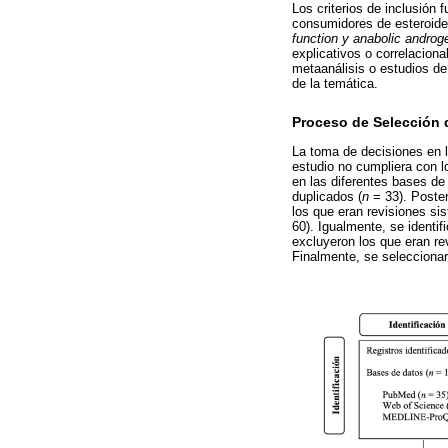
Los criterios de inclusión
consumidores de esteroide
function y anabolic androge
explicativos o correlacional
metaanálisis o estudios de
de la temática.
Proceso de Selección 
La toma de decisiones en l
estudio no cumpliera con l
en las diferentes bases de
duplicados (
n
= 33). Poster
los que eran revisiones si
60). Igualmente, se identif
excluyeron los que eran re
Finalmente, se seleccionaro