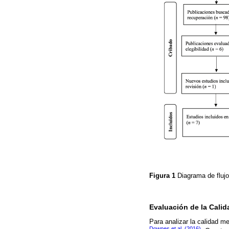
Figura 1
Diagrama de flujo
Evaluación de la Cali
Para analizar la calidad me
Downes et al. (2016)